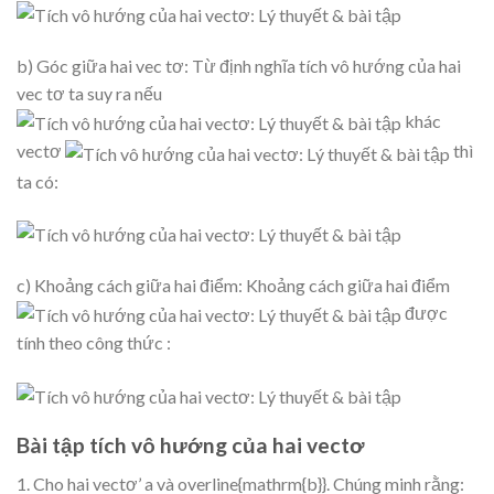
b) Góc giữa hai vec tơ: Từ định nghĩa tích vô hướng của hai
vec tơ ta suy ra nếu
khác
vectơ
thì
ta có:
c) Khoảng cách giữa hai điểm: Khoảng cách giữa hai điểm
được
tính theo công thức :
Bài tập tích vô hướng của hai vectơ
1. Cho hai vectơ’ a và overline{mathrm{b}}. Chúng minh rằng: