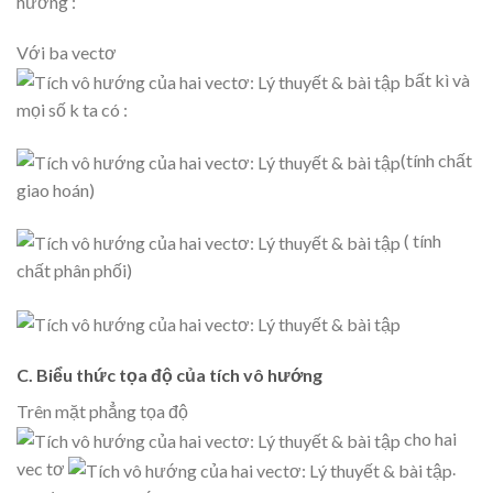
hướng :
Với ba vectơ
bất kì và
mọi số k ta có :
(tính chất
giao hoán)
( tính
chất phân phối)
C. Biểu thức tọa độ của tích vô hướng
Trên mặt phẳng tọa độ
cho hai
vec tơ
.