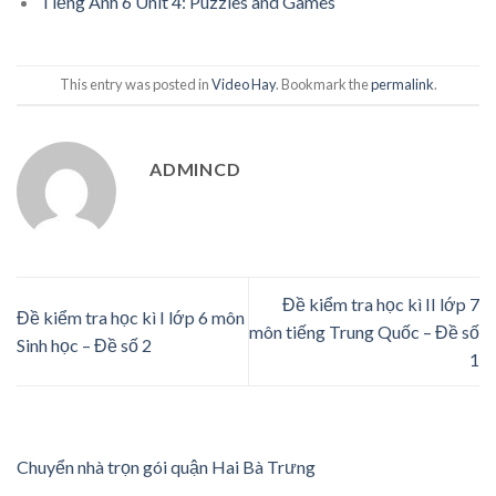
Tiếng Anh 6 Unit 4: Puzzles and Games
This entry was posted in
Video Hay
. Bookmark the
permalink
.
ADMINCD
Đề kiểm tra học kì II lớp 7
Đề kiểm tra học kì I lớp 6 môn
môn tiếng Trung Quốc – Đề số
Sinh học – Đề số 2
1
Chuyển nhà trọn gói quận Hai Bà Trưng