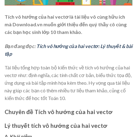
Tích vô hướng của hai vectơ là tài liệu vô cùng hữu ích
mà Download.vn muốn giới thiệu đến quý thầy cô cùng
các bạn học sinh lớp 10 tham khảo.
Bạn đang đọc:
Tích vô hướng của hai vectơ: Lý thuyết & bài
tập
Tài liệu tổng hợp toàn bộ kiến thức về tích vô hướng của hai
vectơ như: định nghĩa, các tính chất cơ bản, biểu thức tọa độ,
ứng dụng và bài tập minh họa kèm theo. Hy vọng qua tài liệu
này giúp các bạn có thêm nhiều tư liệu tham khảo, củng cố
kiến thức để học tốt Toán 10.
Chuyên đề Tích vô hướng của hai vectơ
Lý thuyết tích vô hướng của hai vectơ
A. Khái niệm