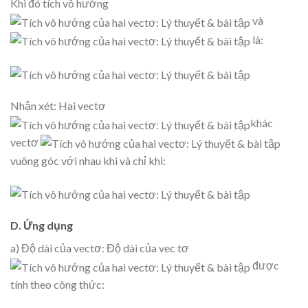
Khi đó tích vô hướng
và
là:
Nhận xét: Hai vectơ
khác
vectơ
vuông góc với nhau khi và chỉ khi:
D. Ứng dụng
a) Độ dài của vectơ: Độ dài của vec tơ
được
tính theo công thức: