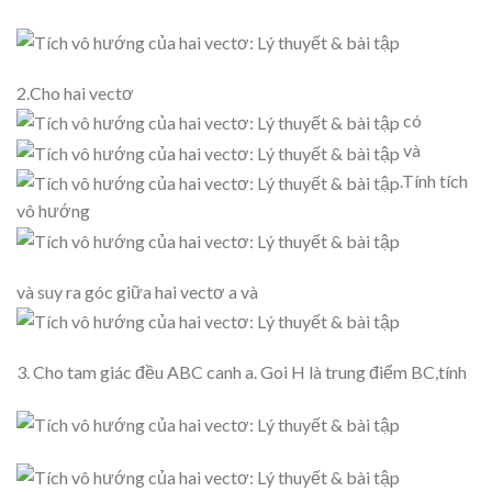
2.Cho hai vectơ
có
và
.Tính tích
vô hướng
và suy ra góc giữa hai vectơ a và
3. Cho tam giác đều ABC canh a. Goi H là trung điểm BC,tính