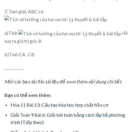
7. Tam giác ABC có
a)Tính
rồi
suy ra giá trị góc A
b)Tính CA . CB
……………..
Mời các bạn tải file tài liệu để xem thêm nội dung chi tiết
Bạn có thể xem thêm:
Hóa 11 Bài 13: Cấu tạo hóa học hợp chất hữu cơ
Giải Toán 9 Bài 6: Giải bài toán bằng cách lập hệ phương
trình (Tiếp theo)