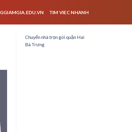
GGIAMGIA.EDU.VN
TIM VIEC NHANH
Chuyển nhà trọn gói quận Hai
Bà Trưng