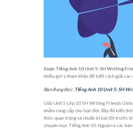
Soạn Tiếng Anh 10 Unit 5: 5H Writing Fri
nhiều gợi ý tham khảo để biết cách giải các 
Bạn đang đọc:
Tiếng Anh 10 Unit 5: 5H Wri
Giải Unit 5 Lớp 10 5H Writing Friends Global
nhằm cung cấp cho bạn đọc đầy đủ kiến thức
thức quan trọng và chuẩn bị bài tốt trước kh
chuyên mục Tiếng Anh 10. Ngoài ra các bạn 