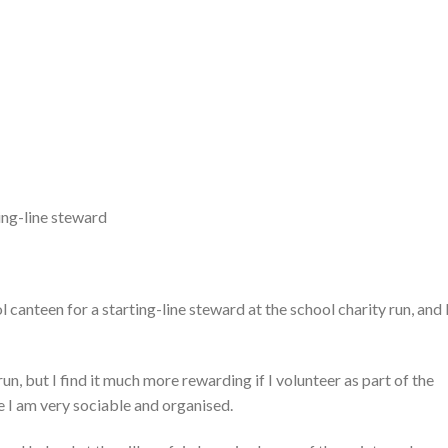
ting-line steward
 canteen for a starting-line steward at the school charity run, and 
run, but I find it much more rewarding if I volunteer as part of the
e I am very sociable and organised.