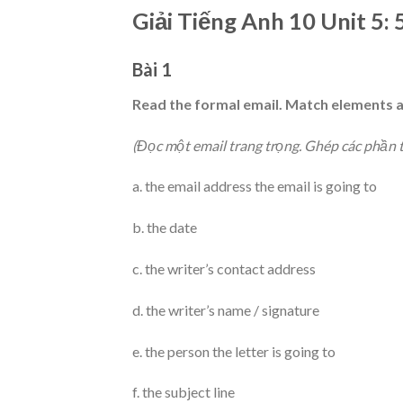
Giải Tiếng Anh 10 Unit 5:
Bài 1
Read the formal email. Match elements a-
(Đọc một email trang trọng. Ghép các phần t
a. the email address the email is going to
b. the date
c. the writer’s contact address
d. the writer’s name / signature
e. the person the letter is going to
f. the subject line