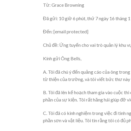
Từ: Grace Browning
Đã gửi: 10 giờ 6 phút, thứ 7 ngày 16 tháng 
Đến: [email protected]
Chủ đề: Ứng tuyển cho vai trò quản lý khu v
Kính gửi Ông Bells,
A. Tôi đã chú ý đến quảng cáo của ông trong 
từ thiện của trường, và tôi viết bức thư này 
B. Tôi đã lên kế hoạch tham gia vào cuộc thi
phần của sự kiện. Tôi rất hăng hái giúp đỡ v
C. Tôi đã có kinh nghiệm trong việc đi tình n
phần sơn và vật liệu. Tôi tin rằng tôi có đủ p