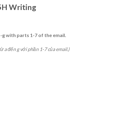
 5H Writing
g with parts 1-7 of the email.
ừ a đến g với phần 1-7 của email.)