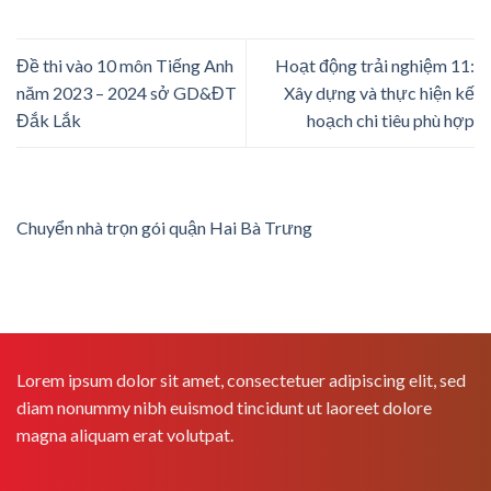
Đề thi vào 10 môn Tiếng Anh
Hoạt động trải nghiệm 11:
năm 2023 – 2024 sở GD&ĐT
Xây dựng và thực hiện kế
Đắk Lắk
hoạch chi tiêu phù hợp
Chuyển nhà trọn gói quận Hai Bà Trưng
Lorem ipsum dolor sit amet, consectetuer adipiscing elit, sed
diam nonummy nibh euismod tincidunt ut laoreet dolore
magna aliquam erat volutpat.