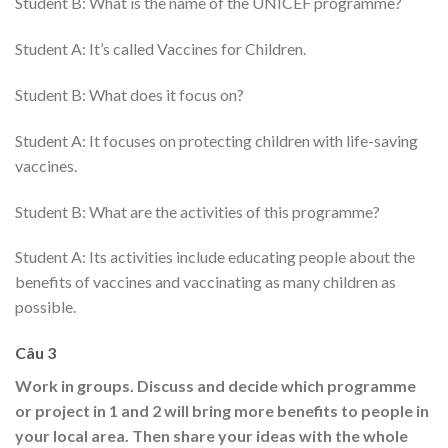
Student B: What is the name of the UNICEF programme?
Student A: It’s called Vaccines for Children.
Student B: What does it focus on?
Student A: It focuses on protecting children with life-saving
vaccines.
Student B: What are the activities of this programme?
Student A: Its activities include educating people about the
benefits of vaccines and vaccinating as many children as
possible.
Câu 3
Work in groups. Discuss and decide which programme
or project in 1 and 2 will bring more benefits to people in
your local area. Then share your ideas with the whole