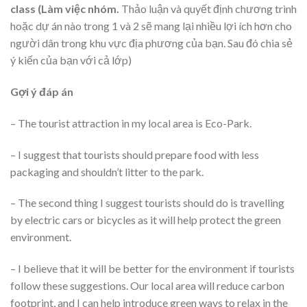
class (Làm việc nhóm.
Thảo luận và quyết định chương trình
hoặc dự án nào trong 1 và 2 sẽ mang lại nhiều lợi ích hơn cho
người dân trong khu vực địa phương của bạn. Sau đó chia sẻ
ý kiến của bạn với cả lớp)
Gợi ý đáp án
– The tourist attraction in my local area is Eco-Park.
– I suggest that tourists should prepare food with less
packaging and shouldn’t litter to the park.
– The second thing I suggest tourists should do is travelling
by electric cars or bicycles as it will help protect the green
environment.
– I believe that it will be better for the environment if tourists
follow these suggestions. Our local area will reduce carbon
footprint, and I can help introduce green ways to relax in the