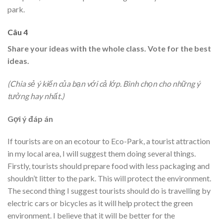
park.
Câu 4
Share your ideas with the whole class. Vote for the best
ideas.
(Chia sẻ ý kiến của bạn với cả lớp. Bình chọn cho những ý
tưởng hay nhất.)
Gợi ý đáp án
If tourists are on an ecotour to Eco-Park, a tourist attraction
in my local area, I will suggest them doing several things.
Firstly, tourists should prepare food with less packaging and
shouldn’t litter to the park. This will protect the environment.
The second thing I suggest tourists should do is travelling by
electric cars or bicycles as it will help protect the green
environment. I believe that it will be better for the