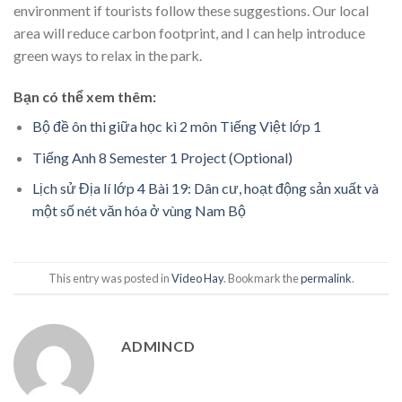
environment if tourists follow these suggestions. Our local
area will reduce carbon footprint, and I can help introduce
green ways to relax in the park.
Bạn có thể xem thêm:
Bộ đề ôn thi giữa học kì 2 môn Tiếng Việt lớp 1
Tiếng Anh 8 Semester 1 Project (Optional)
Lịch sử Địa lí lớp 4 Bài 19: Dân cư, hoạt động sản xuất và
một số nét văn hóa ở vùng Nam Bộ
This entry was posted in
Video Hay
. Bookmark the
permalink
.
ADMINCD