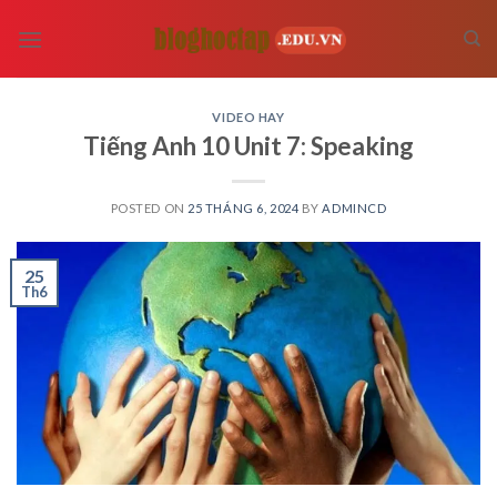
Skip
to
content
VIDEO HAY
Tiếng Anh 10 Unit 7: Speaking
POSTED ON
25 THÁNG 6, 2024
BY
ADMINCD
25
Th6