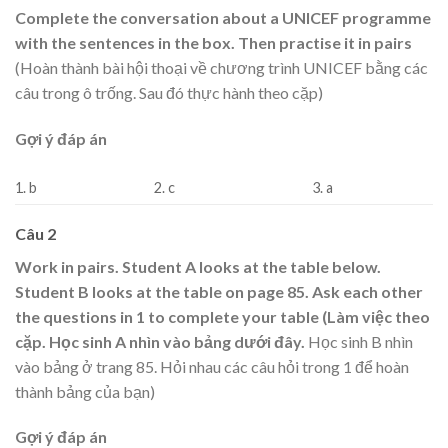
Complete the conversation about a UNICEF programme
with the sentences in the box. Then practise it in pairs
(Hoàn thành bài hội thoại về chương trình UNICEF bằng các
câu trong ô trống. Sau đó thực hành theo cặp)
Gợi ý đáp án
1. b
2. c
3. a
Câu 2
Work in pairs. Student A looks at the table below.
Student B looks at the table on page 85. Ask each other
the questions in 1 to complete your table (Làm việc theo
cặp. Học sinh A nhìn vào bảng dưới đây.
Học sinh B nhìn
vào bảng ở trang 85. Hỏi nhau các câu hỏi trong 1 để hoàn
thành bảng của bạn)
Gợi ý đáp án