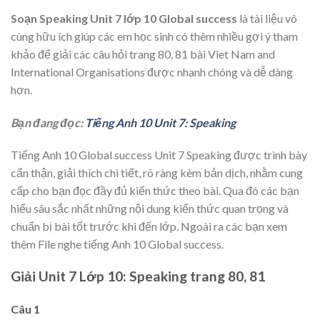
Soạn Speaking Unit 7 lớp 10 Global success
là tài liệu vô
cùng hữu ích giúp các em học sinh có thêm nhiều gợi ý tham
khảo để giải các câu hỏi trang 80, 81 bài
Viet Nam and
International Organisations được nhanh chóng và dễ dàng
hơn.
Bạn đang đọc:
Tiếng Anh 10 Unit 7: Speaking
Tiếng Anh 10 Global success Unit 7 Speaking được trình bày
cẩn thận, giải thích chi tiết, rõ ràng kèm bản dịch, nhằm cung
cấp cho bạn đọc đầy đủ kiến thức theo bài. Qua đó các bạn
hiểu sâu sắc nhất những nội dung kiến thức quan trọng và
chuẩn bị bài tốt trước khi đến lớp. Ngoài ra các bạn xem
thêm File nghe tiếng Anh 10 Global success.
Giải Unit 7 Lớp 10: Speaking trang 80, 81
Câu 1