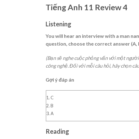
Tiếng Anh 11 Review 4
Listening
You will hear an interview with a man na
question, choose the correct answer (A, B
(Bạn sẽ nghe cuộc phỏng vấn với một người đ
công nghệ. Đối với mỗi câu hỏi, hãy chọn câu 
Gợi ý đáp án
1. C
2. B
3. A
Reading