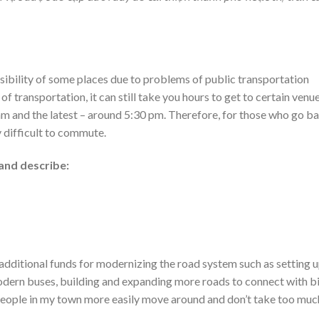
bility of some places due to problems of public transportation
f transportation, it can still take you hours to get to certain venue
 am and the latest – around 5:30 pm. Therefore, for those who go b
y difficult to commute.
and describe:
 additional funds for modernizing the road system such as setting 
odern buses, building and expanding more roads to connect with b
 people in my town more easily move around and don’t take too muc