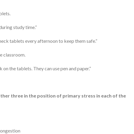
lets.
uring study time.”
heck tablets every afternoon to keep them safe.”
he classroom.
on the tablets. They can use pen and paper.”
ther three in the position of primary stress in each of the
congestion