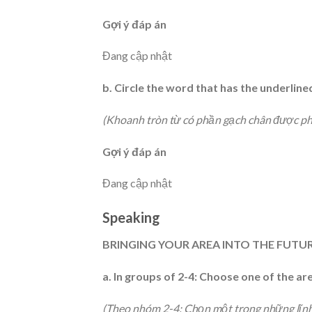
Gợi ý đáp án
Đang cập nhật
b. Circle the word that has the underlin
(Khoanh tròn từ có phần gạch chân được phá
Gợi ý đáp án
Đang cập nhật
Speaking
BRINGING YOUR AREA INTO THE FUTU
a. In groups of 2-4: Choose one of the a
(Theo nhóm 2-4: Chọn một trong những lĩnh 