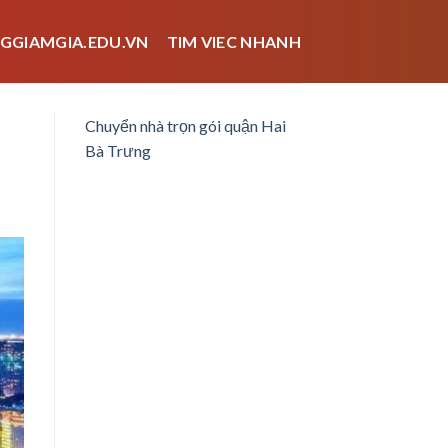
GGIAMGIA.EDU.VN
TIM VIEC NHANH
Chuyển nhà trọn gói quận Hai
Bà Trưng