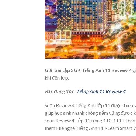
Giải bài tập SGK Tiếng Anh 11 Review 4
g
khi đến lớp.
Bạn đang đọc:
Tiếng Anh 11 Review 4
Soạn Review 4 tiếng Anh lớp 11 được biên 
giúp học sinh nhanh chóng nắm vững được kiế
soạn Review 4 Lớp 11 trang 110, 111 i-Lear
thêm File nghe Tiếng Anh 11 i-Learn Smart 