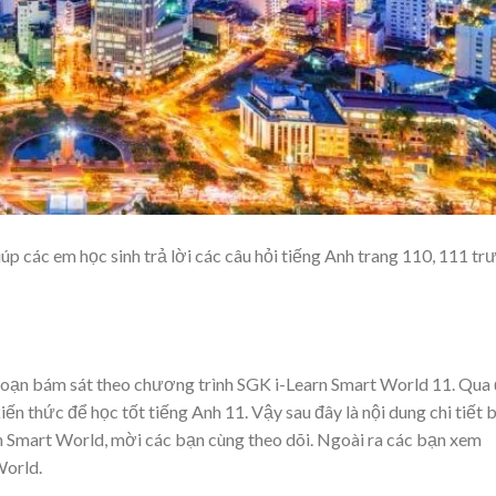
iúp các em học sinh trả lời các câu hỏi tiếng Anh trang 110, 111 tr
soạn bám sát theo chương trình SGK i-Learn Smart World 11. Qua
n thức để học tốt tiếng Anh 11. Vậy sau đây là nội dung chi tiết b
n Smart World, mời các bạn cùng theo dõi. Ngoài ra các bạn xem
World.