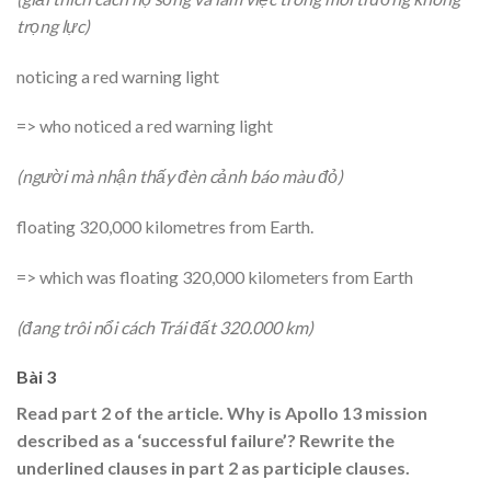
trọng lực)
noticing a red warning light
=> who noticed a red warning light
(người mà nhận thấy đèn cảnh báo màu đỏ)
floating 320,000 kilometres from Earth.
=> which was floating 320,000 kilometers from Earth
(đang trôi nổi cách Trái đất 320.000 km)
Bài 3
Read part 2 of the article. Why is Apollo 13 mission
described as a ‘successful failure’? Rewrite the
underlined clauses in part 2 as participle clauses.