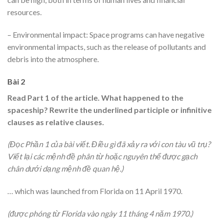
resources.
– Environmental impact: Space programs can have negative
environmental impacts, such as the release of pollutants and
debris into the atmosphere.
Bài 2
Read Part 1 of the article. What happened to the
spaceship? Rewrite the underlined participle or infinitive
clauses as relative clauses.
(Đọc Phần 1 của bài viết. Điều gì đã xảy ra với con tàu vũ trụ?
Viết lại các mệnh đề phân từ hoặc nguyên thể được gạch
chân dưới dạng mệnh đề quan hệ.)
… which was launched from Florida on 11 April 1970.
(được phóng từ Florida vào ngày 11 tháng 4 năm 1970.)