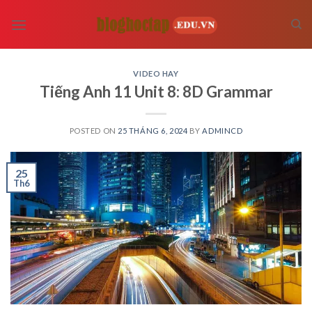
Skip
to
content
VIDEO HAY
Tiếng Anh 11 Unit 8: 8D Grammar
POSTED ON
25 THÁNG 6, 2024
BY
ADMINCD
25
Th6