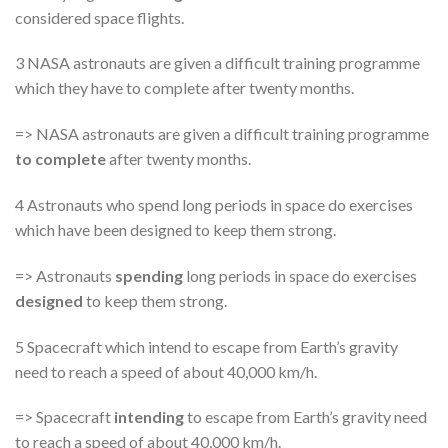
considered space flights.
3 NASA astronauts are given a difficult training programme
which they have to complete after twenty months.
=> NASA astronauts are given a difficult training programme
to complete
after twenty months.
4 Astronauts who spend long periods in space do exercises
which have been designed to keep them strong.
=> Astronauts
spending
long periods in space do exercises
designed
to keep them strong.
5 Spacecraft which intend to escape from Earth’s gravity
need to reach a speed of about 40,000 km/h.
=> Spacecraft
intending
to escape from Earth’s gravity need
to reach a speed of about 40,000 km/h.