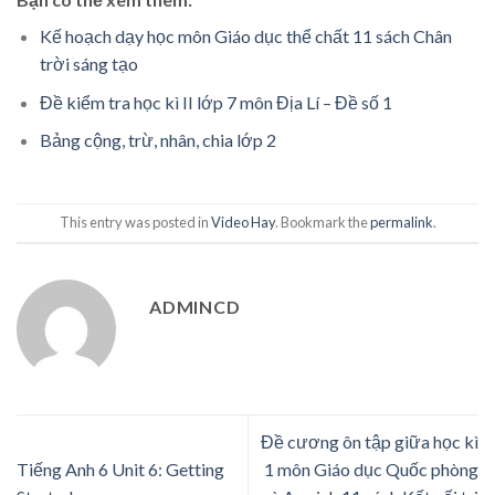
Kế hoạch dạy học môn Giáo dục thể chất 11 sách Chân
trời sáng tạo
Đề kiểm tra học kì II lớp 7 môn Địa Lí – Đề số 1
Bảng cộng, trừ, nhân, chia lớp 2
This entry was posted in
Video Hay
. Bookmark the
permalink
.
ADMINCD
Đề cương ôn tập giữa học kì
Tiếng Anh 6 Unit 6: Getting
1 môn Giáo dục Quốc phòng