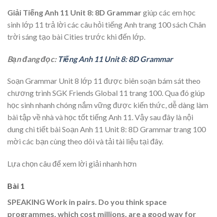
Giải Tiếng Anh 11 Unit 8: 8D Grammar
giúp các em học
sinh lớp 11 trả lời các câu hỏi tiếng Anh trang 100 sách Chân
trời sáng tạo bài
Cities trước khi đến lớp.
Bạn đang đọc:
Tiếng Anh 11 Unit 8: 8D Grammar
Soạn Grammar Unit 8 lớp 11 được biên soạn bám sát theo
chương trình SGK Friends Global 11 trang 100. Qua đó giúp
học sinh nhanh chóng nắm vững được kiến thức, dễ dàng làm
bài tập về nhà và học tốt tiếng Anh 11. Vậy sau đây là nội
dung chi tiết bài Soạn Anh 11 Unit 8: 8D Grammar trang 100
mời các bạn cùng theo dõi và tải tài liệu tại đây.
Lựa chọn câu để xem lời giải nhanh hơn
Bài 1
SPEAKING Work in pairs. Do you think space
programmes, which cost millions, are a good way for