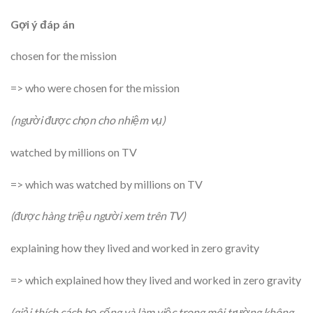
Gợi ý đáp án
chosen for the mission
=> who were chosen for the mission
(người được chọn cho nhiệm vụ)
watched by millions on TV
=> which was watched by millions on TV
(được hàng triệu người xem trên TV)
explaining how they lived and worked in zero gravity
=> which explained how they lived and worked in zero gravity
(giải thích cách họ sống và làm việc trong môi trường không