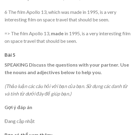
6 The film Apollo 13, which was made in 1995, is a very
interesting film on space travel that should be seen.
=> The film Apollo 13,
made
in 1995, is a very interesting film
on space travel that should be seen.
Bài 5
SPEAKING Discuss the questions with your partner. Use
the nouns and adjectives below to help you.
(Thảo luận các câu hỏi với bạn của bạn. Sử dụng các danh từ
và tính từ dưới đây để giúp bạn.)
Gợi ý đáp án
Đang cập nhật
Bạn có thể xem thêm: