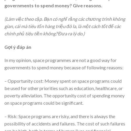
governments to spend money? Give reasons.
(Làm việc theo cặp. Bạn có nghĩ rằng các chương trình không
gian, cái mà tiêu tốn hàng triệu đô la, là một cách tốt để các
chính phủ tiêu tiền không? Đưa ra lý do.)
Gợi ý đáp án
In my opinion, space programmes are not a good way for
governments to spend money because of following reasons:
– Opportunity cost: Money spent on space programs could
be used for other priorities such as education, healthcare, or
poverty alleviation. The opportunity cost of spending money
on space programs could be significant.
– Risk: Space programs are risky, and there is always the
possibility of accidents and failures. The cost of such failures
can be high, both in terms of human lives and financial