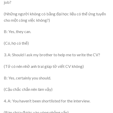
job?
(Những người không có bằng đại học liệu có thể ứng tuyển
cho một công việc không?)
B: Yes, they can.
(Có, họ có thể)
3. A: Should I ask my brother to help me to write the CV?
(Tớ có nên nhờ anh trai giúp tờ viết CV không)
B: Yes, certainly you should.
(Cậu chắc chắn nên làm vậy)
4. A: You haven’t been shortlisted for the interview.
(Bạn chưa được vào vòng phỏng vấn)