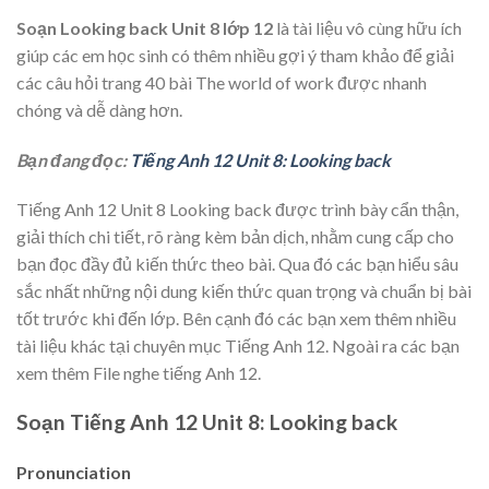
Soạn Looking back Unit 8 lớp 12
là tài liệu vô cùng hữu ích
giúp các em học sinh có thêm nhiều gợi ý tham khảo để giải
các câu hỏi trang 40 bài The world of work được nhanh
chóng và dễ dàng hơn.
Bạn đang đọc:
Tiếng Anh 12 Unit 8: Looking back
Tiếng Anh 12 Unit 8 Looking back
được trình bày cẩn thận,
giải thích chi tiết, rõ ràng kèm bản dịch, nhằm cung cấp cho
bạn đọc đầy đủ kiến thức theo bài. Qua đó các bạn hiểu sâu
sắc nhất những nội dung kiến thức quan trọng và chuẩn bị bài
tốt trước khi đến lớp. Bên cạnh đó các bạn xem thêm nhiều
tài liệu khác tại chuyên mục Tiếng Anh 12. Ngoài ra các bạn
xem thêm File nghe tiếng Anh 12.
Soạn Tiếng Anh 12 Unit 8: Looking back
Pronunciation