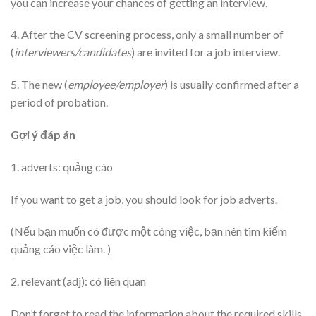
you can increase your chances of getting an interview.
4. After the CV screening process, only a small number of
(
interviewers/candidates
) are invited for a job interview.
5. The new (
employee/employer
) is usually confirmed after a
period of probation.
Gợi ý đáp án
1. adverts: quảng cáo
If you want to get a job, you should look for job adverts.
(Nếu bạn muốn có được một công việc, bạn nên tìm kiếm
quảng cáo việc làm. )
2. relevant (adj): có liên quan
Don’t forget to read the information about the required skills