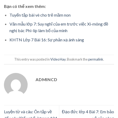
Bạn có thể xem thêm:
Tuyển tập bài vè cho trẻ mầm non
Văn mẫu lớp 7: Suy nghĩ của em trước việc Xi-mông đề
nghị bác Phi-líp làm bố của mình
KHTN Lớp 7 Bài 16: Sự phản xạ ánh sáng
This entry was posted in
Video Hay
. Bookmark the
permalink
.
ADMINCD
Luyện từ và câu: Ôn tập về
Đạo đức lớp 4 Bài 7: Em bảo