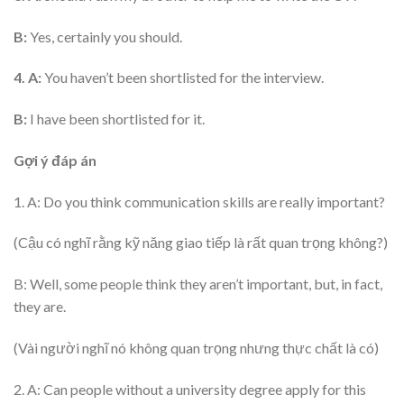
B:
Yes, certainly you should.
4.
A:
You haven’t been shortlisted for the interview.
B:
I have been shortlisted for it.
Gợi ý đáp án
1. A: Do you think communication skills are really important?
(Cậu có nghĩ rằng kỹ năng giao tiếp là rất quan trọng không?)
B: Well, some people think they aren’t important, but, in fact,
they are.
(Vài người nghĩ nó không quan trọng nhưng thực chất là có)
2. A: Can people without a university degree apply for this