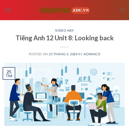
Skip
to
content
VIDEO HAY
Tiếng Anh 12 Unit 8: Looking back
POSTED ON
25 THÁNG 6, 2024
BY
ADMINCD
25
Th6