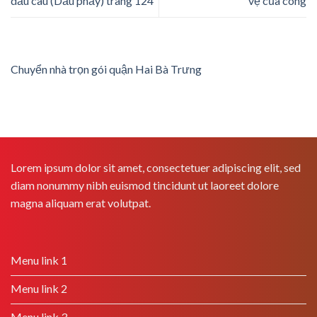
dấu câu (Dấu phẩy) trang 124
vệ của công
Chuyển nhà trọn gói quận Hai Bà Trưng
Lorem ipsum dolor sit amet, consectetuer adipiscing elit, sed
diam nonummy nibh euismod tincidunt ut laoreet dolore
magna aliquam erat volutpat.
Menu link 1
Menu link 2
Menu link 3