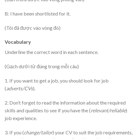
B: I have been shortlisted for it.
(Tôi đã được vào vòng đó)
Vocabulary
Underline the correct word in each sentence.
(Gạch dưới từ đúng trong mỗi câu)
1. If you want to get a job, you should look for job
(
adverts/CVs
).
2. Don’t forget to read the information about the required
skills and qualities to see if you have the (
relevant/reliable
)
job experience.
3. If you (
change/tailor
) your CV to suit the job requirements,