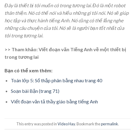
Đây là thiết bị tôi muốn có trong tương lai. Đó là một robot
thân thiện. Nó có thể nói và hiểu những gì tôi nói. Nó sẽ giúp
học tập và thực hành tiếng Anh. Nó cũng có thể lắng nghe
những câu chuyện của tôi. Nó sẽ là người bạn tốt nhất của
tôi trong tương lai.
>> Tham khảo: Viết đoạn văn Tiếng Anh về một thiết bị
trong tương lai
Bạn có thể xem thêm:
Toán lớp 5: Số thập phân bằng nhau trang 40
Soạn bài Bận (trang 71)
Viết đoạn văn tả thầy giáo bằng tiếng Anh
This entry was posted in
Video Hay
. Bookmark the
permalink
.