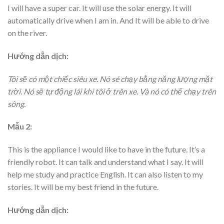
I will have a super car. It will use the solar energy. It will
automatically drive when I am in. And It will be able to drive
on the river.
Hướng dẫn dịch:
Tôi sẽ có một chiếc siêu xe. Nó sé chạy bằng năng lượng mặt
trời. Nó sẽ tự động lái khi tôi ở trên xe. Và nó có thể chạy trên
sông.
Mẫu 2:
This is the appliance I would like to have in the future. It’s a
friendly robot. It can talk and understand what I say. It will
help me study and practice English. It can also listen to my
stories. It will be my best friend in the future.
Hướng dẫn dịch: