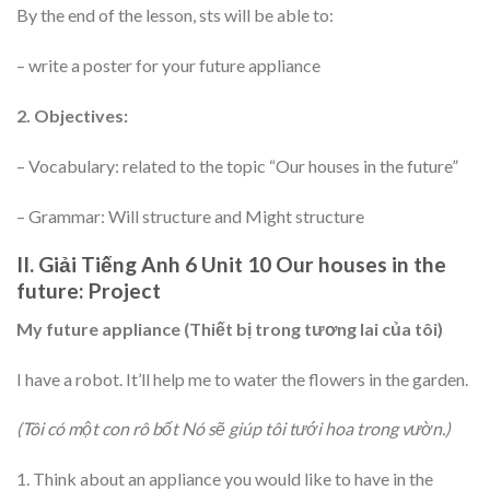
By the end of the lesson, sts will be able to:
– write a poster for your future appliance
2. Objectives:
– Vocabulary: related to the topic “Our houses in the future”
– Grammar: Will structure and Might structure
II. Giải Tiếng Anh 6 Unit 10 Our houses in the
future: Project
My future appliance (Thiết bị trong tương lai của tôi)
I have a robot. It’ll help me to water the flowers in the garden.
(Tôi có một con rô bốt Nó sẽ giúp tôi tưới hoa trong vườn.)
1. Think about an appliance you would like to have in the