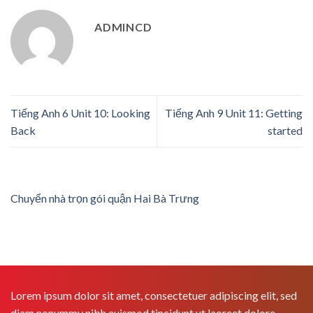
ADMINCD
Tiếng Anh 6 Unit 10: Looking
Tiếng Anh 9 Unit 11: Getting
Back
started
Chuyển nhà trọn gói quận Hai Bà Trưng
Lorem ipsum dolor sit amet, consectetuer adipiscing elit, sed
diam nonummy nibh euismod tincidunt ut laoreet dolore