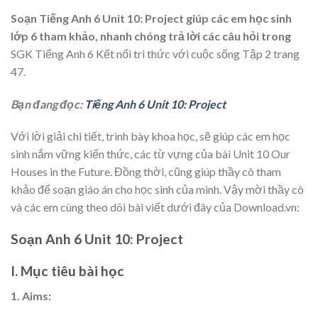
Soạn Tiếng Anh 6 Unit 10: Project
giúp các em học sinh
lớp 6 tham khảo, nhanh chóng trả lời các câu hỏi trong
SGK Tiếng Anh 6 Kết nối tri thức với cuộc sống Tập 2 trang
47.
Bạn đang đọc:
Tiếng Anh 6 Unit 10: Project
Với lời giải chi tiết, trình bày khoa học, sẽ giúp các em học
sinh nắm vững kiến thức, các từ vựng của bài Unit 10 Our
Houses in the Future. Đồng thời, cũng giúp thầy cô tham
khảo để soạn giáo án cho học sinh của mình. Vậy mời thầy cô
và các em cùng theo dõi bài viết dưới đây của Download.vn:
Soạn Anh 6 Unit 10:
Project
I. Mục tiêu bài học
1. Aims: