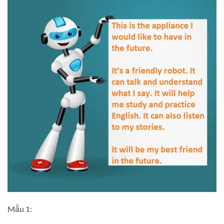
Mẫu 1: