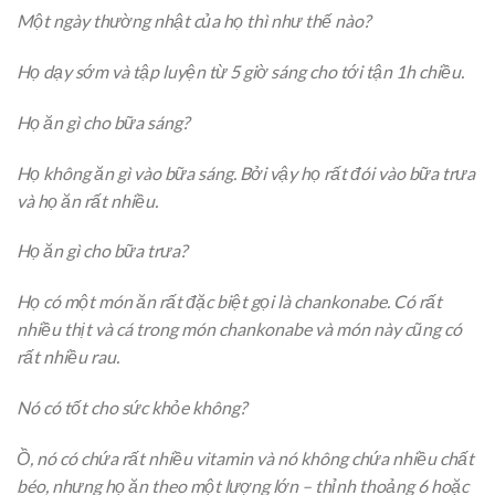
Một ngày thường nhật của họ thì như thế nào?
Họ dạy sớm và tập luyện từ 5 giờ sáng cho tới tận 1h chiều.
Họ ăn gì cho bữa sáng?
Họ không ăn gì vào bữa sáng. Bởi vậy họ rất đói vào bữa trưa
và họ ăn rất nhiều.
Họ ăn gì cho bữa trưa?
Họ có một món ăn rất đặc biệt gọi là chankonabe. Có rất
nhiều thịt và cá trong món chankonabe và món này cũng có
rất nhiều rau.
Nó có tốt cho sức khỏe không?
Ồ, nó có chứa rất nhiều vitamin và nó không chứa nhiều chất
béo, nhưng họ ăn theo một lượng lớn – thỉnh thoảng 6 hoặc