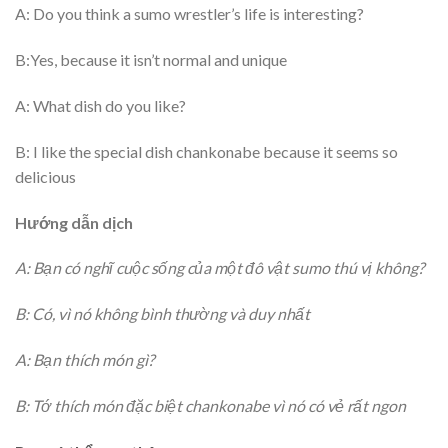
A: Do you think a sumo wrestler’s life is interesting?
B:Yes, because it isn’t normal and unique
A: What dish do you like?
B: I like the special dish chankonabe because it seems so
delicious
Hướng dẫn dịch
A: Bạn có nghĩ cuộc sống của một đô vật sumo thú vị không?
B: Có, vì nó không bình thường và duy nhất
A: Bạn thích món gì?
B: Tớ thích món đặc biệt chankonabe vì nó có vẻ rất ngon