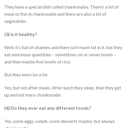
They have a special dish called chankonabe. There’s a lot of
meat or fish in chankonabe and there are also a lot of
vegetables.
(3) Is it healthy?
Well, it’s full of vitamins and there isn’t much fat in it, but they
eat enormous quantities – sometimes six or seven bowls –
and then maybe five bowls of rice.
But they exercise a lot.
Yes, but not after meals. After lunch they sleep, then they get
up and eat more
chankonabe
.
(4) Do they ever eat any different foods?
Yes, some eggs, salads, some desserts maybe; but always