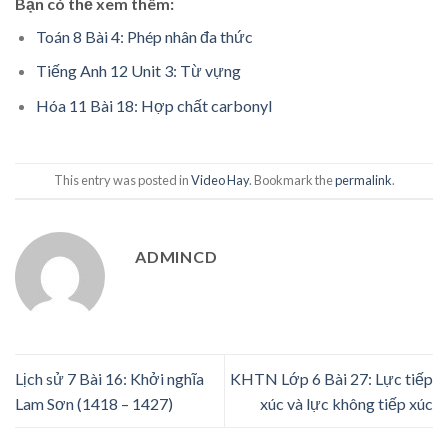
Bạn có thể xem thêm:
Toán 8 Bài 4: Phép nhân đa thức
Tiếng Anh 12 Unit 3: Từ vựng
Hóa 11 Bài 18: Hợp chất carbonyl
This entry was posted in
Video Hay
. Bookmark the
permalink
.
ADMINCD
Lịch sử 7 Bài 16: Khởi nghĩa
KHTN Lớp 6 Bài 27: Lực tiếp
Lam Sơn (1418 – 1427)
xúc và lực không tiếp xúc