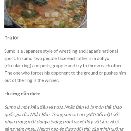
Trả lời:
Sumo is a Japanese style of wrestling and Japan’s national
sport. In sumo, two people face each other in a dohyo
(circular ring) and push, grapple and try to throw each other.
The one who forces his opponent to the ground or pushes him
out of the ring is the winner.
Hướng dẫn dịch:
Sumo là một kiểu đấu vật của Nhật Bản và là môn thể thao
quốc gia của Nhật Bản. Trong sumo, hai người đối mặt với
nhau trong một dohyo (vòng tròn) và xô đẩy, vật lộn và cố
gắng ném nhau. Người nào ép được đối thủ của mình xuống