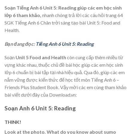
Soạn Tiếng Anh 6 Unit 5: Reading
giúp các em học sinh
lớp 6 tham khảo,
nhanh chóng trả lời các câu hỏi trang 64
SGK Tiếng Anh 6 Chân trời sáng tạo bài Unit 5: Food and
Health.
Bạn đang đọc:
Tiếng Anh 6 Unit 5: Reading
Soạn
Unit 5 Food and Health
còn cung cấp thêm nhiều từ
vựng khác nhau, thuộc chủ đề bài học giúp các em học sinh
lớp 6 chuẩn bị bài tập tại nhà hiệu quả. Qua đó, giúp các em
nắm vững được kiến thức để học tốt môn Tiếng Anh 6 –
Friends Plus Student Book. Vậy mời các em cùng tham khảo
bài viết dưới đây của Download.vn:
Soạn Anh 6 Unit 5: Reading
THINK!
Look at the photo. What do you know about sumo