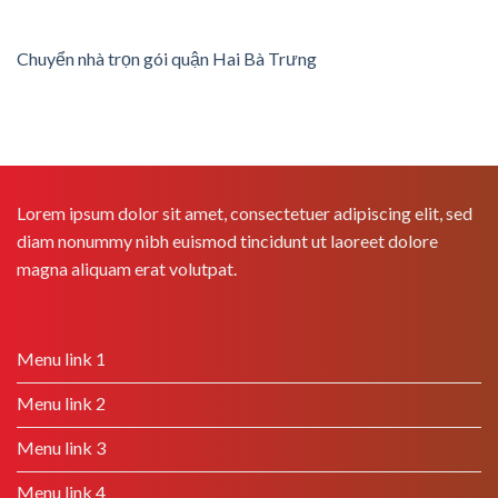
Chuyển nhà trọn gói quận Hai Bà Trưng
Lorem ipsum dolor sit amet, consectetuer adipiscing elit, sed
diam nonummy nibh euismod tincidunt ut laoreet dolore
magna aliquam erat volutpat.
Menu link 1
Menu link 2
Menu link 3
Menu link 4