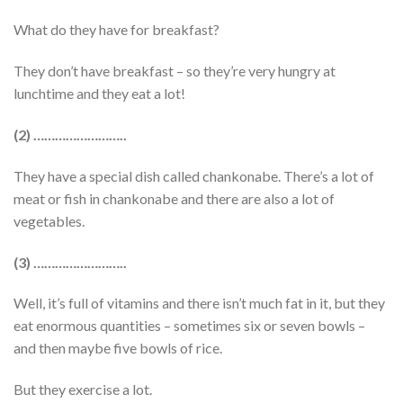
What do they have for breakfast?
They don’t have breakfast – so they’re very hungry at
lunchtime and they eat a lot!
(2)
……………………..
They have a special dish called chankonabe. There’s a lot of
meat or fish in chankonabe and there are also a lot of
vegetables.
(3)
……………………..
Well, it’s full of vitamins and there isn’t much fat in it, but they
eat enormous quantities – sometimes six or seven bowls –
and then maybe five bowls of rice.
But they exercise a lot.