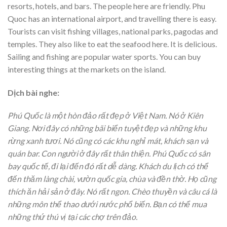
resorts, hotels, and bars. The people here are friendly. Phu
Quoc has an international airport, and travelling there is easy.
Tourists can visit fishing villages, national parks, pagodas and
temples. They also like to eat the seafood here. It is delicious.
Sailing and fishing are popular water sports. You can buy
interesting things at the markets on the island.
Dịch bài nghe:
Phú Quốc là một hòn đảo rất đẹp ở Việt Nam. Nó ở Kiên
Giang. Nơi đây có những bãi biển tuyệt đẹp và những khu
rừng xanh tươi. Nó cũng có các khu nghỉ mát, khách sạn và
quán bar. Con người ở đây rất thân thiện. Phú Quốc có sân
bay quốc tế, đi lại đến đó rất dễ dàng. Khách du lịch có thể
đến thăm làng chài, vườn quốc gia, chùa và đền thờ. Họ cũng
thích ăn hải sản ở đây. Nó rất ngon. Chèo thuyền và câu cá là
những môn thể thao dưới nước phổ biến. Bạn có thể mua
những thứ thú vị tại các chợ trên đảo.