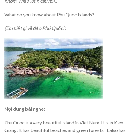
nhóm. Thảo luận câu hỏi.)
What do you know about Phu Quoc Islands?
(Em biết gì về đảo Phú Quốc?)
Nội dung bài nghe:
Phu Quoc is a very beautiful island in Viet Nam. It is in Kien
Giang. It has beautiful beaches and green forests. It also has