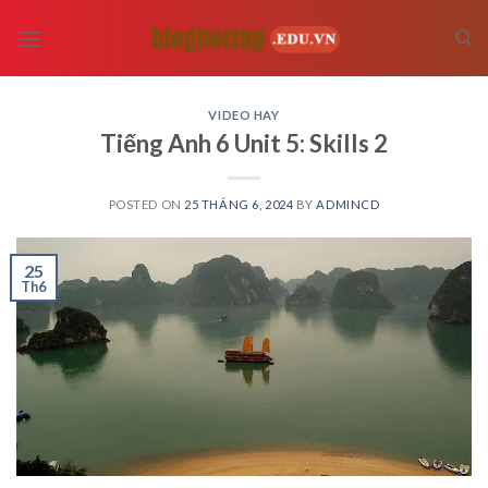
Skip
to
content
VIDEO HAY
Tiếng Anh 6 Unit 5: Skills 2
POSTED ON
25 THÁNG 6, 2024
BY
ADMINCD
25
Th6