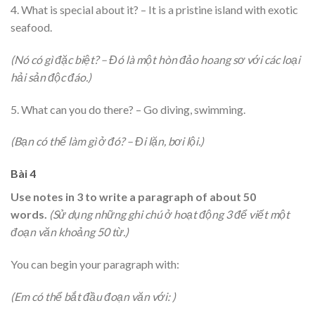
4. What is special about it? – It is a pristine island with exotic
seafood.
(Nó có gì đặc biệt? – Đó là một hòn đảo hoang sơ với các loại
hải sản độc đáo.)
5. What can you do there? – Go diving, swimming.
(Bạn có thể làm gì ở đó? – Đi lặn, bơi lội.)
Bài 4
Use notes in 3 to write a paragraph of about 50
words.
(Sử dụng những ghi chú ở hoạt động 3 để viết một
đoạn văn khoảng 50 từ.)
You can begin your paragraph with:
(Em có thể bắt đầu đoạn văn với: )