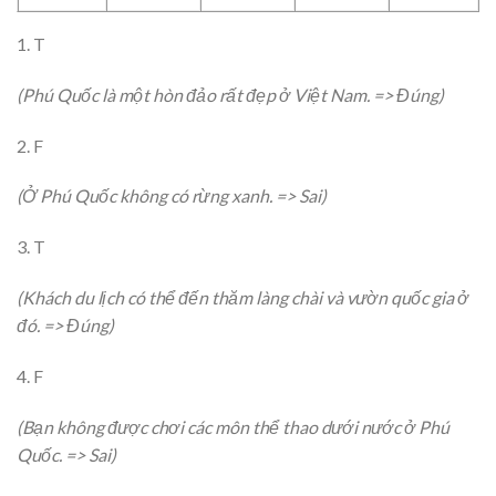
1. T
(Phú Quốc là một hòn đảo rất đẹp ở Việt Nam. => Đúng)
2. F
(Ở Phú Quốc không có rừng xanh. => Sai)
3. T
(Khách du lịch có thể đến thăm làng chài và vườn quốc gia ở
đó. => Đúng)
4. F
(Bạn không được chơi các môn thể thao dưới nước ở Phú
Quốc. => Sai)