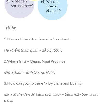
Trả lời:
1. Name of the attraction – Ly Son island.
(Tên điểm tham quan – đảo Lý Sơn.)
2. Where is it? – Quang Ngai Province.
(Nó ở đâu? – Tỉnh Quảng Ngãi.)
3. How can you go there? – By plane and by ship.
(Bạn có thể đến đó bằng cách nào? – Bằng máy bay và tàu
thủy.)