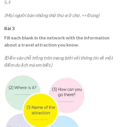
5. F
(Mọi người bán những thứ thú vị ở chợ. => Đúng)
Bài 3
Fill each blank in the network with the information
about a travel attraction you know.
(Điền vào chỗ trống trên mạng lưới với thông tin về một
điểm du lịch mà em biết.)