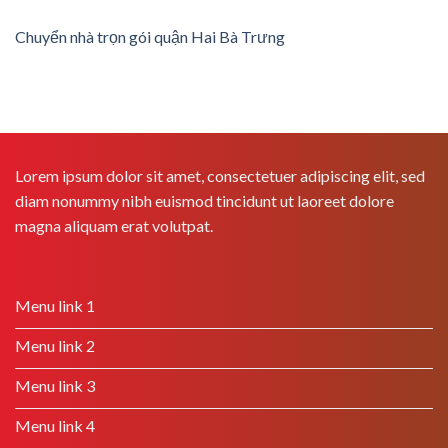
Chuyển nhà trọn gói quận Hai Bà Trưng
Lorem ipsum dolor sit amet, consectetuer adipiscing elit, sed
diam nonummy nibh euismod tincidunt ut laoreet dolore
magna aliquam erat volutpat.
Menu link 1
Menu link 2
Menu link 3
Menu link 4