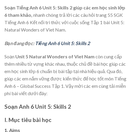
Soạn Tiếng Anh 6 Unit 5: Skills 2
giúp các em học sinh lớp
6 tham khảo,
nhanh chóng trả lời các câu hỏi trang 55 SGK
Tiếng Anh 6 Kết nối tri thức với cuộc sống Tập 1 bài Unit 5:
Natural Wonders of Viet Nam.
Bạn đang đọc:
Tiếng Anh 6 Unit 5: Skills 2
Soạn
Unit 5 Natural Wonders of Viet Nam
còn cung cấp
thêm nhiều từ vựng khác nhau, thuộc chủ đề bài học giúp các
em học sinh lớp 6 chuẩn bị bài tập tại nhà hiệu quả. Qua đó,
giúp các em nắm vững được kiến thức để học tốt môn Tiếng
Anh 6 – Global Success Tập 1. Vậy mời các em cùng tải miễn
phí bài viết dưới đây:
Soạn Anh 6 Unit 5: Skills 2
I. Mục tiêu bài học
1. Aims