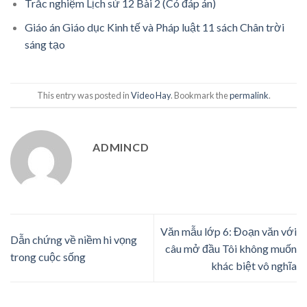
Trắc nghiệm Lịch sử 12 Bài 2 (Có đáp án)
Giáo án Giáo dục Kinh tế và Pháp luật 11 sách Chân trời
sáng tạo
This entry was posted in
Video Hay
. Bookmark the
permalink
.
ADMINCD
Văn mẫu lớp 6: Đoạn văn với
Dẫn chứng về niềm hi vọng
câu mở đầu Tôi không muốn
trong cuộc sống
khác biệt vô nghĩa