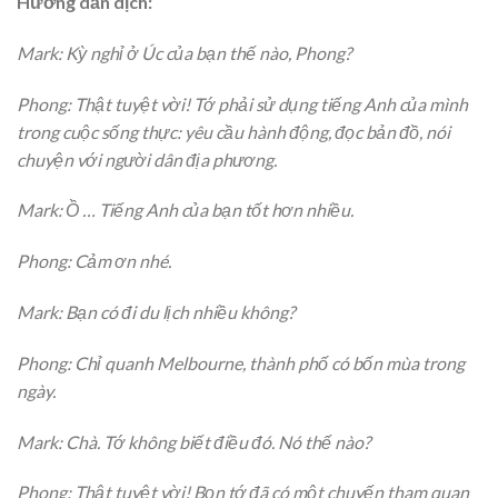
Hướng dẫn dịch:
Mark: Kỳ nghỉ ở Úc của bạn thế nào, Phong?
Phong: Thật tuyệt vời! Tớ phải sử dụng tiếng Anh của mình
trong cuộc sống thực: yêu cầu hành động, đọc bản đồ, nói
chuyện với người dân địa phương.
Mark: Ồ … Tiếng Anh của bạn tốt hơn nhiều.
Phong: Cảm ơn nhé.
Mark: Bạn có đi du lịch nhiều không?
Phong: Chỉ quanh Melbourne, thành phố có bốn mùa trong
ngày.
Mark: Chà. Tớ không biết điều đó. Nó thế nào?
Phong: Thật tuyệt vời! Bọn tớ đã có một chuyến tham quan