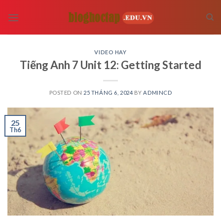
Skip
to
content
VIDEO HAY
Tiếng Anh 7 Unit 12: Getting Started
POSTED ON
25 THÁNG 6, 2024
BY
ADMINCD
25
Th6