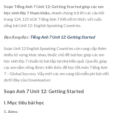
Soạn Tiếng Anh 7 Unit 12: Getting Started
giúp các em
học sinh lớp 7 tham khảo,
nhanh chóng trả lời các câu hỏi
trang 124, 125 SGK Tiếng Anh 7 Kết nối tri thức với cuộc
sống bài Unit 12: English Speaking Countries.
Bạn đang đọc:
Tiếng Anh 7 Unit 12: Getting Started
Soạn Unit 12 English Speaking Countries
còn cung cấp thêm
nhiều từ vựng khác nhau, thuộc chủ đề bài học giúp các em
học sinh lớp 7 chuẩn bị bài tập tại nhà hiệu quả. Qua đó, giúp
các em nắm vững được kiến thức để học tốt môn Tiếng Anh
7 – Global Success. Vậy mời các em cùng tải miễn phí bài viết
dưới đây của Download.vn:
Soạn Anh 7 Unit 12: Getting Started
I. Mục tiêu bài học
1. Aims: