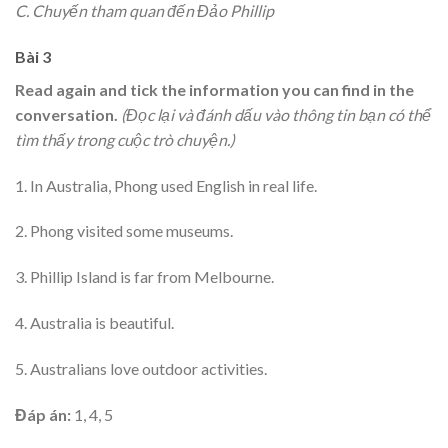
C. Chuyến tham quan đến Đảo Phillip
Bài 3
Read again and tick the information you can find in the
conversation.
(Đọc lại và đánh dấu vào thông tin bạn có thể
tìm thấy trong cuộc trò chuyện.)
1. In Australia, Phong used English in real life.
2. Phong visited some museums.
3. Phillip Island is far from Melbourne.
4. Australia is beautiful.
5. Australians love outdoor activities.
Đáp án:
1, 4, 5