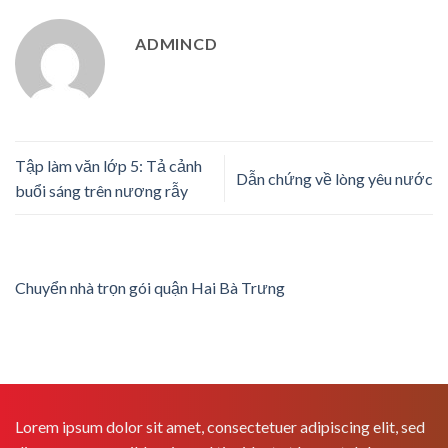
ADMINCD
Tập làm văn lớp 5: Tả cảnh
Dẫn chứng về lòng yêu nước
buổi sáng trên nương rẫy
Chuyển nhà trọn gói quận Hai Bà Trưng
Lorem ipsum dolor sit amet, consectetuer adipiscing elit, sed