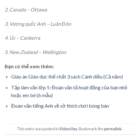
2. Canada – Ottawa
3. Vương quốc Anh – Luân Đôn
4. Úc – Canberra
5. New Zealand – Wellington
Bạn có thể xem thêm:
Giáo án Giáo dục thể chất 3 sách Cánh diều (Cả năm)
Tập làm văn lớp 5: Đoạn văn tả hoạt động của bạn nhỏ
hoặc em bé (6 mẫu)
Đoạn văn tiếng Anh về sở thích chơi bóng bàn
This entry was posted in
Video Hay
. Bookmark the
permalink
.