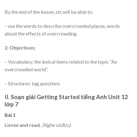
By the end of the lesson, sts will be able to:
– use the words to describe overcrowded places, words
about the effects of overcrowding.
2. Objectives:
– Vocabulary: the lexical items related to the topic “An
overcrowded world”.
– Structures: tag questions
II. Soạn giải Getting Started tiếng Anh Unit 12
lớp 7
Bài 1
Listen and read.
(Nghe và đọc).