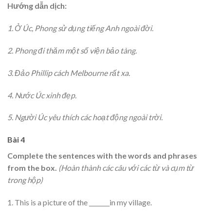
Hướng dẫn dịch:
1. Ở Úc, Phong sử dụng tiếng Anh ngoài đời.
2. Phong đi thăm một số viện bảo tàng.
3. Đảo Phillip cách Melbourne rất xa.
4. Nước Úc xinh đẹp.
5. Người Úc yêu thích các hoạt động ngoài trời.
Bài 4
Complete the sentences with the words and phrases
from the box.
(Hoàn thành các câu với các từ và cụm từ
trong hộp)
1. This is a picture of the _______in my village.