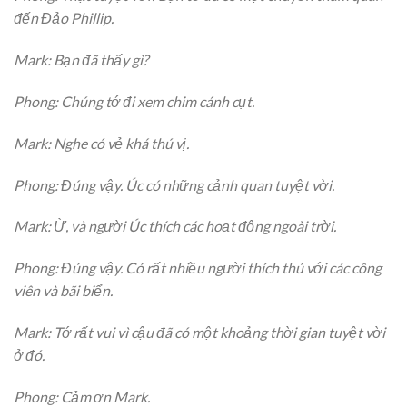
đến Đảo Phillip.
Mark: Bạn đã thấy gì?
Phong: Chúng tớ đi xem chim cánh cụt.
Mark: Nghe có vẻ khá thú vị.
Phong: Đúng vậy. Úc có những cảnh quan tuyệt vời.
Mark: Ừ, và người Úc thích các hoạt động ngoài trời.
Phong: Đúng vậy. Có rất nhiều người thích thú với các công
viên và bãi biển.
Mark: Tớ rất vui vì cậu đã có một khoảng thời gian tuyệt vời
ở đó.
Phong: Cảm ơn Mark.