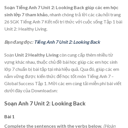
Soạn Tiếng Anh 7 Unit 2: Looking Back
giúp các em học
sinh lớp 7 tham khảo,
nhanh chóng trả lời các câu hỏi trang
26 SGK Tiếng Anh 7 Kết nối tri thức với cuộc sống Tập 1 bài
Unit 2: Healthy Living.
Bạn đang đọc:
Tiếng Anh 7 Unit 2: Looking Back
Soạn
Unit 2 Healthy Living
còn cung cấp thêm nhiều từ
vựng khác nhau, thuộc chủ đề bài học giúp các em học sinh
lớp 7 chuẩn bị bài tập tại nhà hiệu quả. Qua đó, giúp các em
nắm vững được kiến thức để học tốt môn Tiếng Anh 7 –
Global Success Tập 1. Mời các em cùng tải miễn phí bài viết
dưới đây của Download.vn:
Soạn Anh 7 Unit 2: Looking Back
Bài 1
Complete the sentences with the verbs below.
(Hoàn