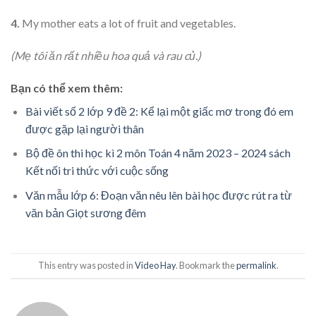
4.
My mother eats a lot of fruit and vegetables.
(Mẹ tôi ăn rất nhiều hoa quả và rau củ.)
Bạn có thể xem thêm:
Bài viết số 2 lớp 9 đề 2: Kể lại một giấc mơ trong đó em
được gặp lại người thân
Bộ đề ôn thi học kì 2 môn Toán 4 năm 2023 – 2024 sách
Kết nối tri thức với cuộc sống
Văn mẫu lớp 6: Đoạn văn nêu lên bài học được rút ra từ
văn bản Giọt sương đêm
This entry was posted in
Video Hay
. Bookmark the
permalink
.