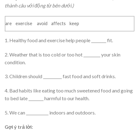
thành câu với động từ bên dưới.)
are exercise avoid affects keep
1. Healthy food and exercise help people ________ fit.
2. Weather that is too cold or too hot _________ your skin
condition.
3. Children should __________ fast food and soft drinks.
4. Bad habits like eating too much sweetened food and going
to bed late ________ harmful to our health.
5. We can ____________ indoors and outdoors.
Gợi ý trả lời: