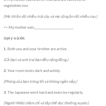
vegetables too.
(Mẹ tôi ăn rất nhiều trái cây, và mẹ cũng ăn rất nhiều rau.)
=> My mother eats___________________________.
Gợi ý trả lời:
1.
Both you and your brother are active.
(Cả bạn và anh trai bạn đều năng động.)
2.
Your room looks dark and untidy.
(Phòng của bạn trông tối và không ngăn nắp.)
3.
The Japanese work hard and exercise regularly.
(Người Nhật chăm chỉ và tập thể dục thường xuyên.)