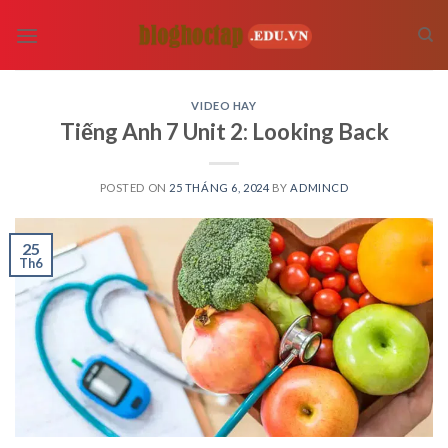
Skip
to
content
VIDEO HAY
Tiếng Anh 7 Unit 2: Looking Back
POSTED ON
25 THÁNG 6, 2024
BY
ADMINCD
25
Th6