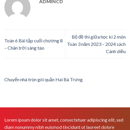
ADMINCD
Bộ đề thi giữa học kì 2 môn
Toán 6 Bài tập cuối chương 8
Toán 3 năm 2023 – 2024 sách
– Chân trời sáng tạo
Cánh diều
Chuyển nhà trọn gói quận Hai Bà Trưng
Lorem ipsum dolor sit amet, consectetuer adipiscing elit, sed
diam nonummy nibh euismod tincidunt ut laoreet dolore