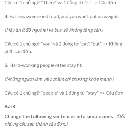
Câu có 1 chủ ngữ “There” và 1 động từ “is” => Câu đơn
4.
Eat less sweetened food, and you won’t put on weight.
(Hãy ăn ít đồ ngọt lại và bạn sẽ không tăng cân.)
Câu có 1 chủ ngữ “you” và 2 động từ “eat”, “put” => Không
phải câu đơn.
5.
Hard-working people often stay fit.
(Những người làm việc chăm chỉ thường khỏe mạnh.)
Câu có 1 chủ ngữ “people” và 1 động từ “stay” => Câu đơn
Bài 4
Change the following sentences into simple ones.
(Đổi
những câu sau thành câu đơn.)