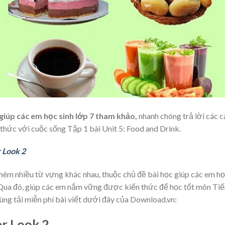
giúp các em học sinh lớp 7 tham khảo,
nhanh chóng trả lời các c
 thức với cuộc sống Tập 1 bài Unit 5: Food and Drink.
r Look 2
hêm nhiều từ vựng khác nhau, thuộc chủ đề bài học giúp các em h
ả. Qua đó, giúp các em nắm vững được kiến thức để học tốt môn Ti
ùng tải miễn phí bài viết dưới đây của Download.vn:
er Look 2