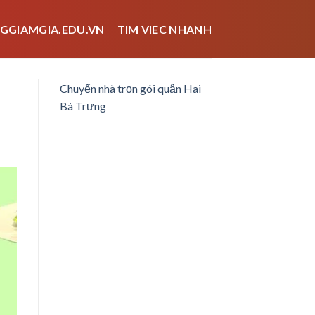
GGIAMGIA.EDU.VN
TIM VIEC NHANH
Chuyển nhà trọn gói quận Hai
Bà Trưng