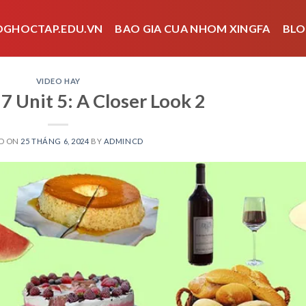
OGHOCTAP.EDU.VN
BAO GIA CUA NHOM XINGFA
BLO
VIDEO HAY
7 Unit 5: A Closer Look 2
D ON
25 THÁNG 6, 2024
BY
ADMINCD