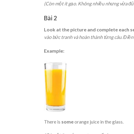
(Còn một ít gạo. Không nhiều nhưng vừa đủ 
Bài 2
Look at the picture and complete each 
vào bức tranh và hoàn thành từng câu. Điền s
Example:
There is
some
orange juice in the glass.