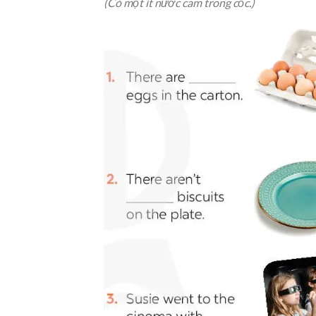
(Có một ít nước cam trong cốc.)