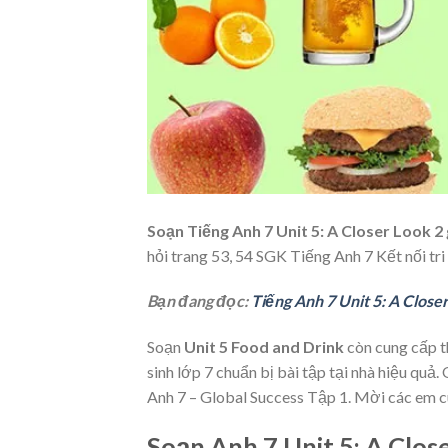
Soạn Tiếng Anh 7 Unit 5: A Closer Look 2
hỏi trang 53, 54 SGK Tiếng Anh 7 Kết nối tri
Bạn đang đọc:
Tiếng Anh 7 Unit 5: A Close
Soạn
Unit 5 Food and Drink
còn cung cấp t
sinh lớp 7 chuẩn bị bài tập tại nhà hiệu qu
Anh 7 – Global Success Tập 1. Mời các em c
Soạn Anh 7 Unit 5: A Clos