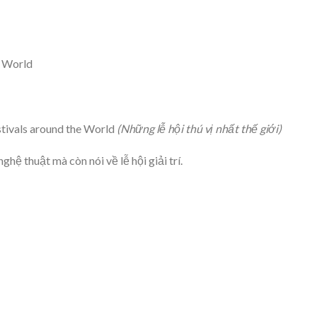
e World
stivals around the World
(Những lễ hội thú vị nhất thế giới)
ghệ thuật mà còn nói về lễ hội giải trí.