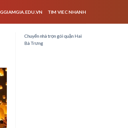
GGIAMGIA.EDU.VN
TIM VIEC NHANH
Chuyển nhà trọn gói quận Hai
Bà Trưng