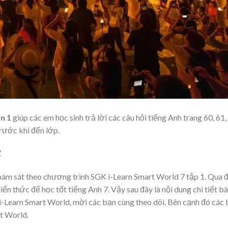
n 1
giúp các em học sinh trả lời các câu hỏi tiếng Anh trang 60, 61,
trước khi đến lớp.
1
bám sát theo chương trình SGK i-Learn Smart World 7 tập 1. Qua 
n thức để học tốt tiếng Anh 7. Vậy sau đây là nội dung chi tiết bà
2 i-Learn Smart World, mời các bạn cùng theo dõi. Bên cạnh đó các
t World.