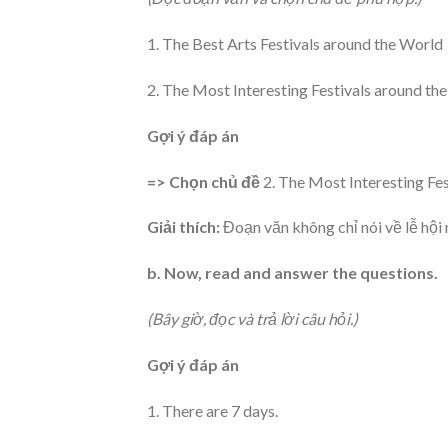
1. The Best Arts Festivals around the World
2. The Most Interesting Festivals around th
Gợi ý đáp án
=> Chọn chủ đề
2. The Most Interesting Fe
Giải thích:
Đoạn văn không chỉ nói về lễ hội n
b. Now, read and answer the questions.
(Bây giờ, đọc và trả lời câu hỏi.)
Gợi ý đáp án
1. There are 7 days.