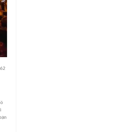
 62
đó
i
 bạn