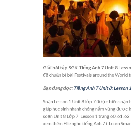
Giải bài tập SGK Tiếng Anh 7 Unit 8 Lesso
để chuẩn bị bài Festivals around the World 
Bạn đang đọc:
Tiếng Anh 7 Unit 8: Lesson 
Soạn Lesson 1 Unit 8 lớp 7 được biên soạn 
giúp học sinh nhanh chóng nắm vững được kiế
soạn Unit 8 Lớp 7: Lesson 1 trang 60, 61, 6
xem thêm File nghe tiếng Anh 7 i-Learn Smar