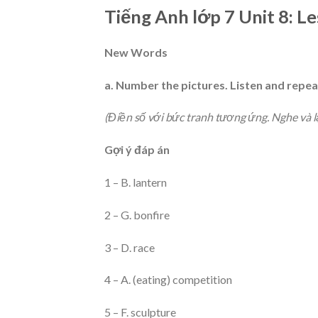
Tiếng Anh lớp 7 Unit 8: Le
New Words
a. Number the pictures. Listen and repea
(Điền số với bức tranh tương ứng. Nghe và lặ
Gợi ý đáp án
1 – B. lantern
2 – G. bonfire
3 – D. race
4 – A. (eating) competition
5 – F. sculpture