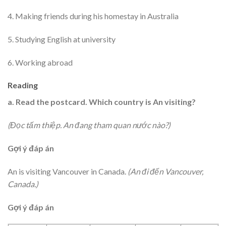
4. Making friends during his homestay in Australia
5. Studying English at university
6. Working abroad
Reading
a. Read the postcard. Which country is An visiting?
(Đọc tấm thiệp. An đang tham quan nước nào?)
Gợi ý đáp án
An is visiting Vancouver in Canada.
(An đi đến Vancouver,
Canada.)
Gợi ý đáp án