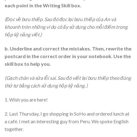
each point in the Writing Skill box.
(Đọc về bưu thiếp. Sau đó đọc lại bưu thiếp của An và
khoanh tròn những ví dụ cô ấy sử dụng cho mỗi điểm trong
hộp kỹ năng viết.)
b. Underline and correct the mistakes. Then, rewrite the
postcard in the correct order in your notebook. Use the
skill box to help you.
(Gạch chân và sửa lỗi sai. Sau đó viết lại bưu thiếp theo đúng
thứ tự bằng cách sử dụng hộp kỹ năng. )
1. Wish you are here!
2. Last Thursday, I go shopping in SoHo and ordered lunch at
a café. I met an interesting guy from Peru. We spoke English
together.