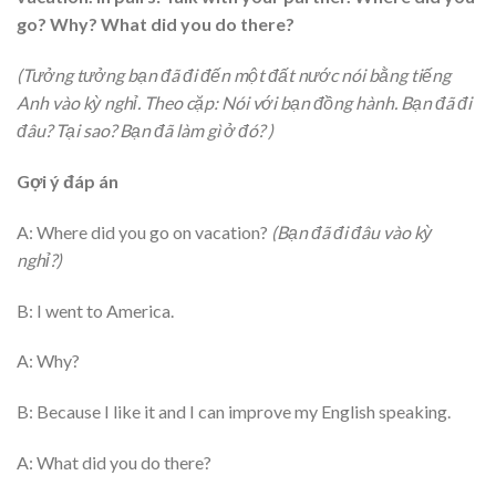
go? Why? What did you do there?
(Tưởng tưởng bạn đã đi đến một đất nước nói bằng tiếng
Anh vào kỳ nghỉ. Theo cặp: Nói với bạn đồng hành. Bạn đã đi
đâu? Tại sao? Bạn đã làm gì ở đó? )
Gợi ý đáp án
A: Where did you go on vacation?
(
Bạn đã đi đâu vào kỳ
nghỉ?)
B: I went to America.
A: Why?
B: Because I like it and I can improve my English speaking.
A: What did you do there?