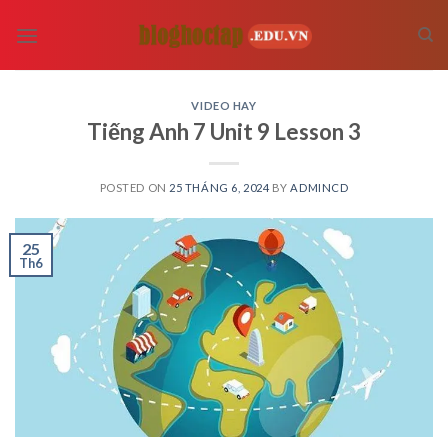
Skip
to
content
VIDEO HAY
Tiếng Anh 7 Unit 9 Lesson 3
POSTED ON
25 THÁNG 6, 2024
BY
ADMINCD
25
Th6