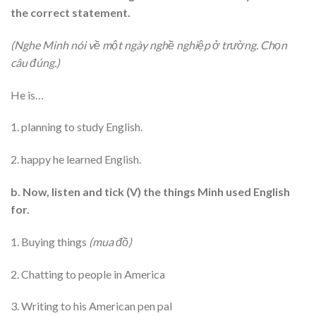
the correct statement.
(Nghe Minh nói về một ngày nghề nghiệp ở trường. Chọn
câu đúng.)
He is…
1. planning to study English.
2. happy he learned English.
b. Now, listen and tick (V) the things Minh used English
for.
1. Buying things
(mua đồ)
2. Chatting to people in America
3. Writing to his American pen pal