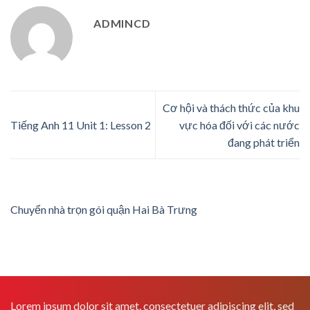
ADMINCD
Cơ hội và thách thức của khu
Tiếng Anh 11 Unit 1: Lesson 2
vực hóa đối với các nước
đang phát triển
Chuyển nhà trọn gói quận Hai Bà Trưng
Lorem ipsum dolor sit amet, consectetuer adipiscing elit, sed