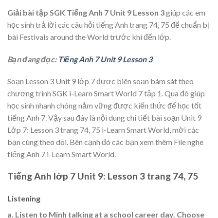
Giải bài tập SGK Tiếng Anh 7 Unit 9 Lesson 3
giúp các em
học sinh trả lời các câu hỏi tiếng Anh trang 74, 75 để chuẩn bị
bài Festivals around the World trước khi đến lớp.
Bạn đang đọc:
Tiếng Anh 7 Unit 9 Lesson 3
Soạn Lesson 3 Unit 9 lớp 7 được biên soạn bám sát theo
chương trình SGK i-Learn Smart World 7 tập 1. Qua đó giúp
học sinh nhanh chóng nắm vững được kiến thức để học tốt
tiếng Anh 7. Vậy sau đây là nội dung chi tiết bài soạn Unit 9
Lớp 7: Lesson 3 trang 74, 75 i-Learn Smart World, mời các
bạn cùng theo dõi. Bên cạnh đó các bạn xem thêm File nghe
tiếng Anh 7 i-Learn Smart World.
Tiếng Anh lớp 7 Unit 9: Lesson 3 trang 74, 75
Listening
a. Listen to Minh talking at a school career day. Choose