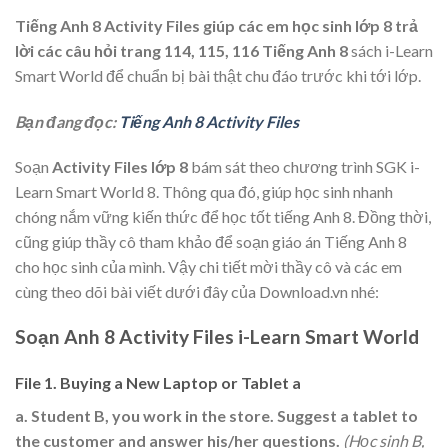
Tiếng Anh 8 Activity Files
giúp các em học sinh lớp 8 trả
lời các câu hỏi trang 114, 115, 116 Tiếng Anh 8
sách i-Learn
Smart World để chuẩn bị bài thật chu đáo trước khi tới lớp.
Bạn đang đọc:
Tiếng Anh 8 Activity Files
Soạn
Activity Files lớp 8
bám sát theo chương trình SGK i-
Learn Smart World 8. Thông qua đó, giúp học sinh nhanh
chóng nắm vững kiến thức để học tốt tiếng Anh 8. Đồng thời,
cũng giúp thầy cô tham khảo để soạn giáo án Tiếng Anh 8
cho học sinh của mình. Vậy chi tiết mời thầy cô và các em
cùng theo dõi bài viết dưới đây của Download.vn nhé:
Soạn Anh 8 Activity Files i-Learn Smart World
File 1. Buying a New Laptop or Tablet a
a. Student B, you work in the store. Suggest a tablet to
the customer and answer his/her questions.
(Học sinh B,