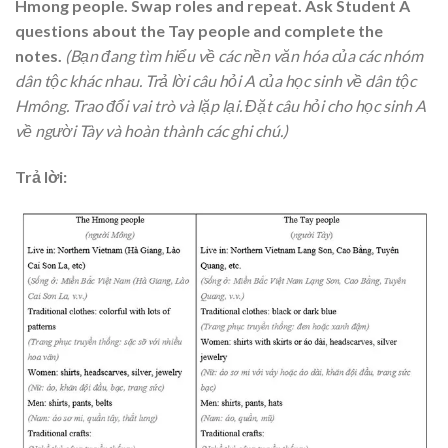
Hmong people. Swap roles and repeat. Ask Student A
questions about the Tay people and complete the
notes.
(Bạn đang tìm hiểu về các nền văn hóa của các nhóm
dân tộc khác nhau. Trả lời câu hỏi A của học sinh về dân tộc
Hmông. Trao đổi vai trò và lặp lại. Đặt câu hỏi cho học sinh A
về người Tày và hoàn thành các ghi chú.)
Trả lời: