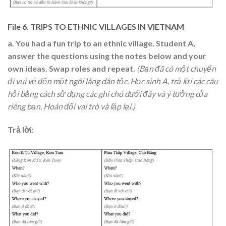
File 6. TRIPS TO ETHNIC VILLAGES IN VIETNAM
a. You had a fun trip to an ethnic village. Student A,
answer the questions using the notes below and your
own ideas. Swap roles and repeat.
(Bạn đã có một chuyến
đi vui vẻ đến một ngôi làng dân tộc. Học sinh A, trả lời các câu
hỏi bằng cách sử dụng các ghi chú dưới đây và ý tưởng của
riêng bạn. Hoán đổi vai trò và lặp lại.)
Trả lời: