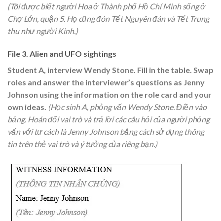
(Tôi được biết người Hoa ở Thành phố Hồ Chí Minh sống ở
Chợ Lớn, quận 5. Họ cũng đón Tết Nguyên đán và Tết Trung
thu như người Kinh.)
File 3. Alien and UFO sightings
Student A, interview Wendy Stone. Fill in the table. Swap
roles and answer the interviewer’s questions as Jenny
Johnson using the information on the role card and your
own ideas.
(Học sinh A, phỏng vấn Wendy Stone. Điền vào
bảng. Hoán đổi vai trò và trả lời các câu hỏi của người phỏng
vấn với tư cách là Jenny Johnson bằng cách sử dụng thông
tin trên thẻ vai trò và ý tưởng của riêng bạn.)