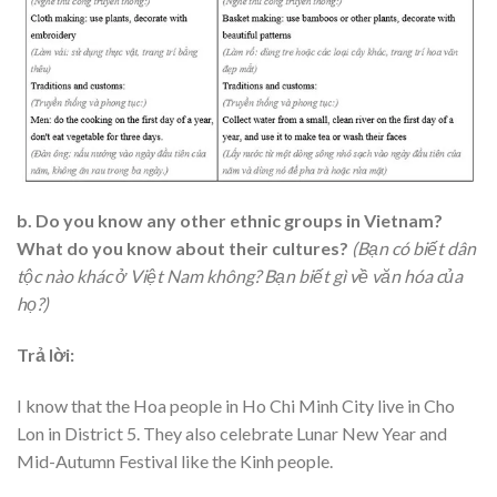
b. Do you know any other ethnic groups in Vietnam?
What do you know about their cultures?
(Bạn có biết dân
tộc nào khác ở Việt Nam không? Bạn biết gì về văn hóa của
họ?)
Trả lời:
I know that the Hoa people in Ho Chi Minh City live in Cho
Lon in District 5. They also celebrate Lunar New Year and
Mid-Autumn Festival like the Kinh people.