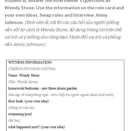
Student B, answer the interviewer’s questions as
Wendy Stone. Use the information on the role card and
your own ideas. Swap roles and interview Jenny
Johnson.
(Sinh viên B, trả lời các câu hỏi của người phỏng
vấn với tư cách là Wendy Stone. Sử dụng thông tin trên thẻ
vai trò và ý tưởng của riêng bạn. Hoán đổi vai trò và phỏng
vấn Jenny Johnson.)