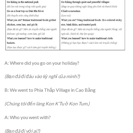
A: Where did you go on your holiday?
(Bạn đã đi đâu vào kỳ nghỉ của mình?)
B: We went to Phia Thắp Village in Cao Bằng
(Chúng tôi đến làng Kon K’Tu ở Kon Tum.)
A: Who you went with?
(Bạn đã đi với ai?)