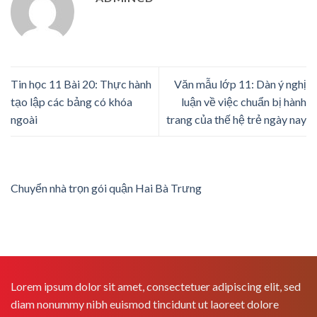
Tin học 11 Bài 20: Thực hành
Văn mẫu lớp 11: Dàn ý nghị
tạo lập các bảng có khóa
luận về việc chuẩn bị hành
ngoài
trang của thế hệ trẻ ngày nay
Chuyển nhà trọn gói quận Hai Bà Trưng
Lorem ipsum dolor sit amet, consectetuer adipiscing elit, sed
diam nonummy nibh euismod tincidunt ut laoreet dolore