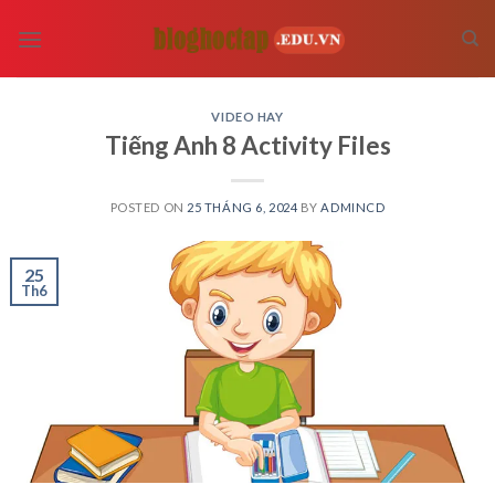
Skip
to
content
VIDEO HAY
Tiếng Anh 8 Activity Files
POSTED ON
25 THÁNG 6, 2024
BY
ADMINCD
25
Th6