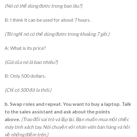
(Nó có thể dùng được trong bao lâu?)
B: I think it can be used for about 7 hours.
(Tôi nghĩ nó có thể dùng được trong khoảng 7 giờ.)
A: What is its price?
(Giá của nó là bao nhiêu?)
B: Only 500 dollars.
(Chỉ có 500 đô la thôi.)
b. Swap roles and repeat. You want to buy a laptop. Talk
to the sales assistant and ask about the points
above.
(Trao đổi vai trò và lặp lại. Bạn muốn mua một chiếc
máy tính xách tay. Nói chuyện với nhân viên bán hàng và hỏi
về những điểm trên.)