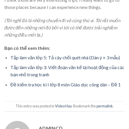
those places because I can experience new things.
(Tôi nghĩ đó là những chuyến đi vô cùng thú vị. Tôi rất muốn
được đến những nơi đó bởi vì tôi có thể được trải nghiệm
những điều mới lạ.)
Bạn có thể xem thêm:
Tập làm văn lớp 5: Tả cây chổi quét nhà (Dàn ý + 3 mẫu)
Tập làm văn lớp 3: Viết đoạn văn kể lại hoạt động của các
bạn nhỏ trong tranh
Đề kiểm tra học kì I lớp 8 môn Giáo dục công dân – Đề 1
This entry was posted in
Video Hay
. Bookmark the
permalink
.
ADMINCD