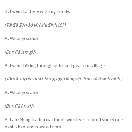
B: I went to there with my family.
(Tôi đã đến đó với gia đình tôi.)
A: What you did?
(Bạn đã làm gì?)
B: I went biking through quiet and peaceful villages.
(Tôi đã đạp xe qua những ngôi làng yên tĩnh và thanh bình.)
A: What you ate?
(Bạn đã ăn gì?)
B: I ate Nùng traditional foods with five-colored sticky rice,
bánh kháo, and roasted pork.