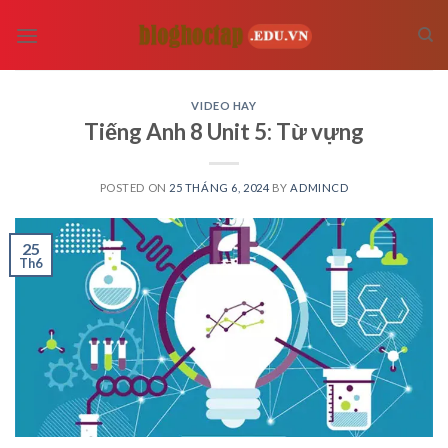
Skip
to
content
VIDEO HAY
Tiếng Anh 8 Unit 5: Từ vựng
POSTED ON
25 THÁNG 6, 2024
BY
ADMINCD
25
Th6