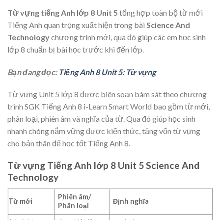
Từ vựng tiếng Anh lớp 8 Unit 5
tổng hợp toàn bộ từ mới
Tiếng Anh quan trọng xuất hiện trong bài
Science And
Technology
chương trình mới, qua đó giúp các em học sinh
lớp 8 chuẩn bị bài học trước khi đến lớp.
Bạn đang đọc:
Tiếng Anh 8 Unit 5: Từ vựng
Từ vựng Unit 5 lớp 8 được biên soạn bám sát theo chương
trình SGK Tiếng Anh 8 i-Learn Smart World bao gồm từ mới,
phân loại, phiên âm và nghĩa của từ. Qua đó giúp học sinh
nhanh chóng nắm vững được kiến thức, tăng vốn từ vựng
cho bản thân để học tốt Tiếng Anh 8.
Từ vựng Tiếng Anh lớp 8 Unit 5 Science And
Technology
Phiên âm/
Từ mới
Định nghĩa
Phân loại