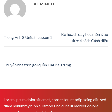
ADMINCD
Kế hoạch dạy học môn Đạo
Tiếng Anh 8 Unit 5: Lesson 1
đức 4 sách Cánh diều
Chuyển nhà trọn gói quận Hai Bà Trưng
Lorem ipsum dolor sit amet, consectetuer adipiscing elit, sed
diam nonummy nibh euismod tincidunt ut laoreet dolore