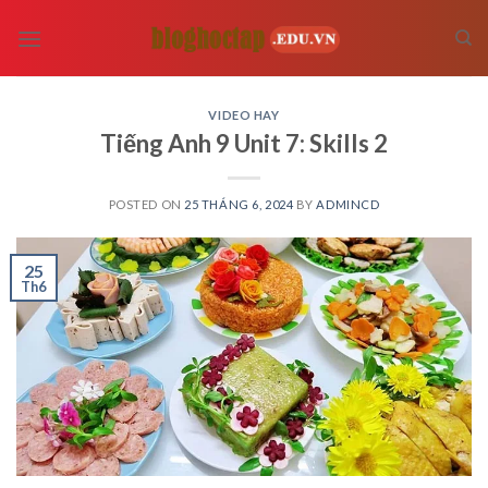
Skip
to
content
VIDEO HAY
Tiếng Anh 9 Unit 7: Skills 2
POSTED ON
25 THÁNG 6, 2024
BY
ADMINCD
25
Th6