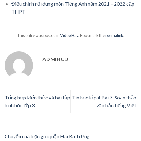
Điều chỉnh nội dung môn Tiếng Anh năm 2021 – 2022 cấp
THPT
This entry was posted in
Video Hay
. Bookmark the
permalink
.
ADMINCD
Tổng hợp kiến thức và bài tập
Tin học lớp 4 Bài 7: Soạn thảo
hình học lớp 3
văn bản tiếng Việt
Chuyển nhà trọn gói quận Hai Bà Trưng