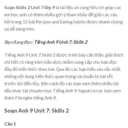
Soạn Skills 2 Unit 7 lớp 9
là tài liệu vô cùng hữu ích giúp các
em học sinh có thêm nhiều gợi ý tham khảo để giải các câu
hỏi trang 15 bài
Recipes and Eating habits được nhanh chóng
và dễ dàng hơn.
Bạn đang đọc:
Tiếng Anh 9 Unit 7: Skills 2
Tiếng Anh 9 Unit 7 Skills 2 được trình bày cẩn thận, giải thích
chi tiết, rõ ràng kèm bản dịch, nhằm cung cấp cho bạn đọc
đầy đủ kiến thức theo bài. Qua đó các bạn hiểu sâu sắc nhất
những nội dung kiến thức quan trọng và chuẩn bị bài tốt
trước khi đến lớp. Bên cạnh đó các bạn xem thêm nhiều tài
liệu khác tại chuyên mục Tiếng Anh 9. Ngoài ra các bạn xem
thêm File nghe tiếng Anh 9.
Soạn Anh 9 Unit 7: Skills 2
Câu 1