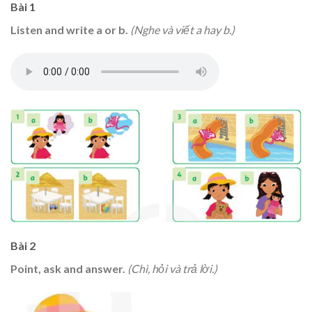
Bài 1
Listen and write a or b.
(Nghe và viết a hay b.)
Bài 2
Point, ask and answer.
(Chì, hỏi và trả lời.)