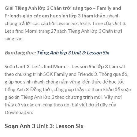
Giải Tiếng Anh lớp 3 Chân trời sáng tạo – Family and
Friends giúp các em học sinh lớp 3 tham khảo
, nhanh
chóng trả lời các câu hỏi Lesson Six: Skills Time của Unit 3:
Let’s find Mom! trang 27 sách Tiếng Anh lớp 3 Chân trời
sáng tạo.
Bạn đang đọc:
Tiếng Anh lớp 3 Unit 3: Lesson Six
Soạn
Unit 3: Let’s find Mom! – Lesson Six lớp 3
bám sát
theo chương trình SGK Family and Friends 3. Thông qua đó,
giúp học sinh nhanh chóng nắm vững kiến thức để học tốt
tiếng Anh 3. Đồng thời, cũng giúp thầy cô tham khảo để soạn
giáo án Tiếng Anh lớp 3 theo chương trình mới. Vậy mời
thầy cô và các em cùng theo dõi bài viết dưới đây của
Download.vn:
Soạn Anh 3 Unit 3: Lesson Six