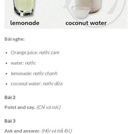
Bài nghe:
Orange juice:
nước cam
water:
nước
lemonade:
nước chanh
coconut water:
nước dừa
Bài 2
Point and say.
(Chỉ và nói.)
Bài 3
Ask and answer.
(Hỏi và trả lời.)