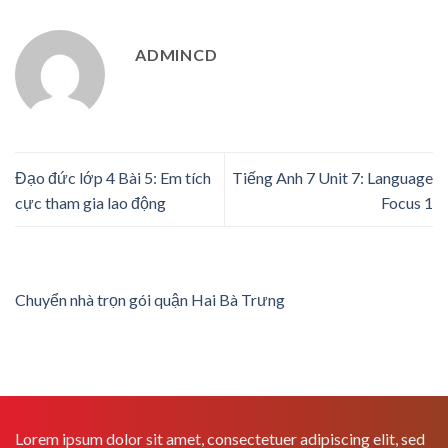
ADMINCD
Đạo đức lớp 4 Bài 5: Em tích
Tiếng Anh 7 Unit 7: Language
cực tham gia lao động
Focus 1
Chuyển nhà trọn gói quận Hai Bà Trưng
Lorem ipsum dolor sit amet, consectetuer adipiscing elit, sed