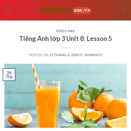
Skip
to
content
VIDEO HAY
Tiếng Anh lớp 3 Unit 8: Lesson 5
POSTED ON
25 THÁNG 6, 2024
BY
ADMINCD
25
Th6