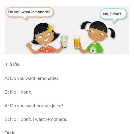
Trả lời:
A: Do you want lemonade?
B: No, I don’t.
A: Do you want orange juice?
B: No, I don’t. I want lemonade.
Dịch: