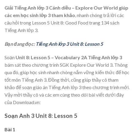
Giải Tiếng Anh lớp 3 Cánh diều – Explore Our World giúp
các em học sinh lớp 3 tham khảo
, nhanh chóng trả lời các
câu hỏi trong Lesson 5 Unit 8: Good Food trang 134 sách
Tiếng Anh lớp 3.
Bạn đang đọc:
Tiếng Anh lớp 3 Unit 8: Lesson 5
Soạn
Unit 8: Lesson 5 – Vocabulary 2A Tiếng Anh lớp 3
bám sát theo chương trình SGK Explore Our World 3. Thông
qua đó, giúp học sinh nhanh chóng nắm vững kiến thức để học
tốt môn Tiếng Anh 3. Đồng thời, cũng giúp thầy cô tham
khảo để soạn giáo án Tiếng Anh lớp 3 theo chương trình mới.
Vậy mời thầy cô và các em cùng theo dõi bài viết dưới đây
của Download.vn:
Soạn Anh 3 Unit 8: Lesson 5
Bài 1