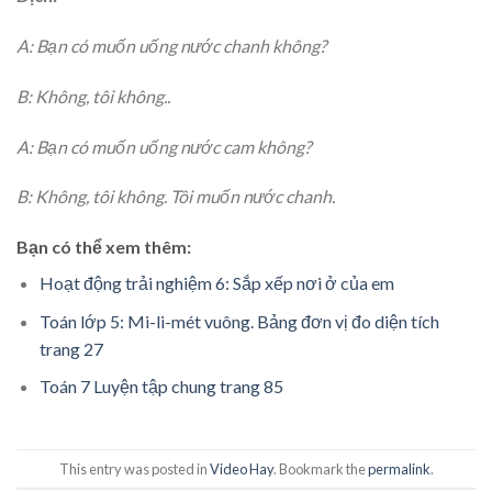
A: Bạn có muốn uống nước chanh không?
B: Không, tôi không..
A: Bạn có muốn uống nước cam không?
B: Không, tôi không. Tôi muốn nước chanh.
Bạn có thể xem thêm:
Hoạt động trải nghiệm 6: Sắp xếp nơi ở của em
Toán lớp 5: Mi-li-mét vuông. Bảng đơn vị đo diện tích
trang 27
Toán 7 Luyện tập chung trang 85
This entry was posted in
Video Hay
. Bookmark the
permalink
.