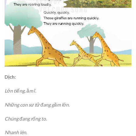
Dịch:
Lớn tiếng, ầm ĩ.
Những con sư tử đang gầm lớn.
Chúng đang rống to.
Nhanh lên.