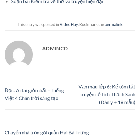
Soạn bài Kiểm tra về thơ và truyện hiện đại
This entry was posted in
Video Hay
. Bookmark the
permalink
.
ADMINCD
Văn mẫu lớp 6: Kể tóm tắt
Đọc: Ai tài giỏi nhất – Tiếng
truyện cổ tích Thạch Sanh
Việt 4 Chân trời sáng tạo
(Dàn ý + 18 mẫu)
Chuyển nhà trọn gói quận Hai Bà Trưng