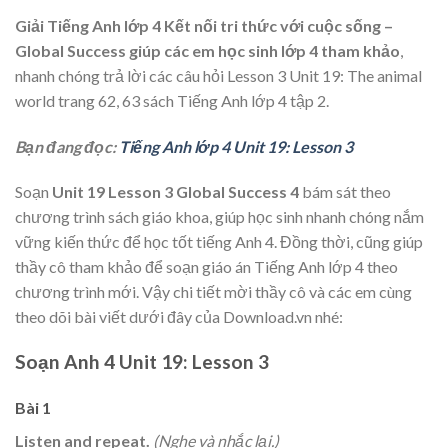
Giải Tiếng Anh lớp 4 Kết nối tri thức với cuộc sống –
Global Success giúp các em học sinh lớp 4 tham khảo
,
nhanh chóng trả lời các câu hỏi Lesson 3 Unit 19: The animal
world trang 62, 63 sách Tiếng Anh lớp 4 tập 2.
Bạn đang đọc:
Tiếng Anh lớp 4 Unit 19: Lesson 3
Soạn
Unit 19 Lesson 3 Global Success 4
bám sát theo
chương trình sách giáo khoa, giúp học sinh nhanh chóng nắm
vững kiến thức để học tốt tiếng Anh 4. Đồng thời, cũng giúp
thầy cô tham khảo để soạn giáo án Tiếng Anh lớp 4 theo
chương trình mới. Vậy chi tiết mời thầy cô và các em cùng
theo dõi bài viết dưới đây của Download.vn nhé:
Soạn Anh 4 Unit 19: Lesson 3
Bài 1
Listen and repeat.
(Nghe và nhắc lại.)