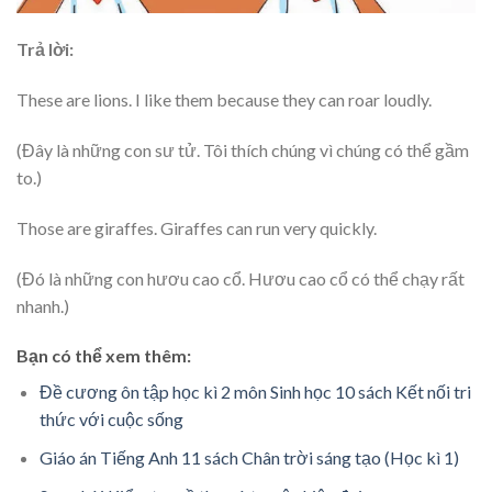
Trả lời:
These are lions. I like them because they can roar loudly.
(Đây là những con sư tử. Tôi thích chúng vì chúng có thể gầm
to.)
Those are giraffes. Giraffes can run very quickly.
(Đó là những con hươu cao cổ. Hươu cao cổ có thể chạy rất
nhanh.)
Bạn có thể xem thêm:
Đề cương ôn tập học kì 2 môn Sinh học 10 sách Kết nối tri
thức với cuộc sống
Giáo án Tiếng Anh 11 sách Chân trời sáng tạo (Học kì 1)