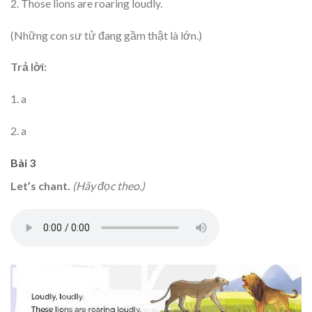
2. Those lions are roaring loudly.
(Những con sư tử đang gầm thật là lớn.)
Trả lời:
1. a
2. a
Bài 3
Let’s chant.
(Hãy đọc theo.)