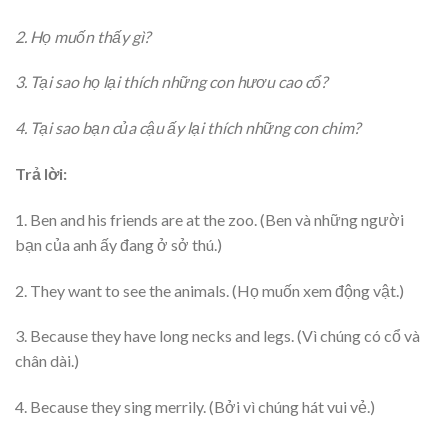
2. Họ muốn thấy gì?
3. Tại sao họ lại thích những con hươu cao cổ?
4. Tại sao bạn của cậu ấy lại thích những con chim?
Trả lời:
1. Ben and his friends are at the zoo. (Ben và những người
bạn của anh ấy đang ở sở thú.)
2. They want to see the animals. (Họ muốn xem động vật.)
3. Because they have long necks and legs. (Vì chúng có cổ và
chân dài.)
4. Because they sing merrily. (Bởi vì chúng hát vui vẻ.)