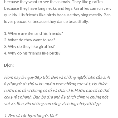
because they want to see the animals. They like giraffes
because they have long necks and legs. Giraffes can run very
quickly. His friends like birds because they sing merrily. Ben
loves peacocks because they dance beautifully.
1. Where are Ben and his friends?
2. What do they want to see?
3. Why do they like giraffes?
4. Why do his friends like birds?
Dịch:
Hôm nay là ngày đẹp trời. Ben và những người bạn của anh
ấy đang ở sở thú vì họ muốn xem những con vật. Họ thích
hươu cao cổ vì chúng có cổ và chân dài. Hươu cao cổ có thể
chạy rất nhanh. Bạn bè của anh ấy thích chim vì chúng hót
vui vẻ. Ben yêu những con công vì chúng nhảy rất đẹp.
1. Ben và các bạn đang ở đâu?