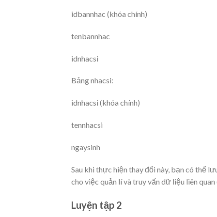
idbannhac (khóa chính)
tenbannhac
idnhacsi
Bảng nhacsi:
idnhacsi (khóa chính)
tennhacsi
ngaysinh
Sau khi thực hiện thay đổi này, bạn có thể lư
cho việc quản lí và truy vấn dữ liệu liên qua
Luyện tập 2