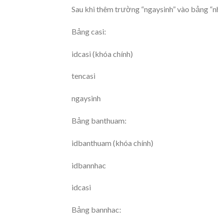
Sau khi thêm trường “ngaysinh” vào bảng “nha
Bảng casi:
idcasi (khóa chính)
tencasi
ngaysinh
Bảng banthuam:
idbanthuam (khóa chính)
idbannhac
idcasi
Bảng bannhac: