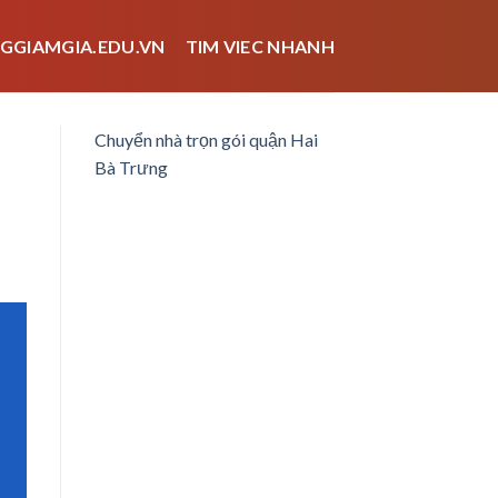
GGIAMGIA.EDU.VN
TIM VIEC NHANH
Chuyển nhà trọn gói quận Hai
Bà Trưng