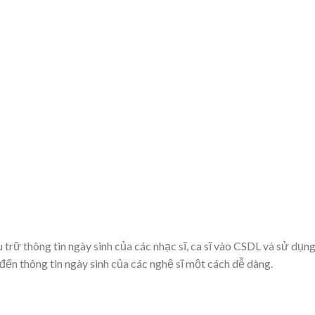
u trữ thông tin ngày sinh của các nhạc sĩ, ca sĩ vào CSDL và sử dụn
n đến thông tin ngày sinh của các nghệ sĩ một cách dễ dàng.