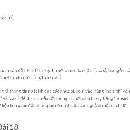
oisinh)
êm vào để lưu trữ thông tin nơi sinh của nhạc sĩ, ca sĩ, bao gồm c
là nơi lưu trữ tên tỉnh/thành phố.
 trữ thông tin nơi sinh của các nhạc sĩ, ca sĩ vào bảng “noisinh” và 
 và “casi” để tham chiếu tới thông tin nơi sinh trong bảng “noisinh”
 liệu liên quan đến thông tin nơi sinh của các nghệ sĩ một cách dễ
Bài 18