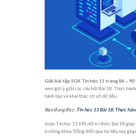
Giải bài tập SGK Tin học 11 trang 86→90 
xem gợi ý giải các câu hỏi Bài 18: Thực hàn
hành tạo và khai thác cơ sở dữ liệu.
Bạn đang đọc:
Tin học 11 Bài 18: Thực hàn
Soạn Tin học 11 Kết nối tri thức Bài 18 giúp
trường khóa. Đồng thời qua tài liệu này giú