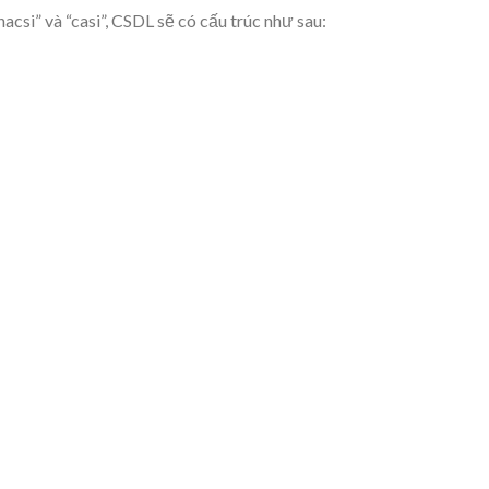
csi” và “casi”, CSDL sẽ có cấu trúc như sau: