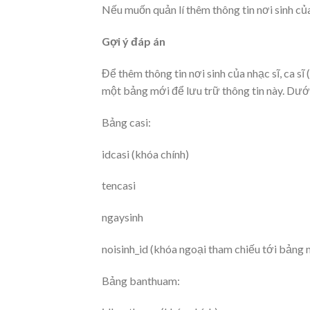
Nếu muốn quản lí thêm thông tin nơi sinh của
Gợi ý đáp án
Để thêm thông tin nơi sinh của nhạc sĩ, ca s
một bảng mới để lưu trữ thông tin này. Dưới 
Bảng casi:
idcasi (khóa chính)
tencasi
ngaysinh
noisinh_id (khóa ngoại tham chiếu tới bảng n
Bảng banthuam: