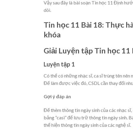
Vậy sau đây là bài soạn Tin học 11 Định hướ
dõi.
Tin học 11 Bài 18: Thực h
khóa
Giải Luyện tập Tin học 11 
Luyện tập 1
Có thể có những nhạc sĩ, ca sĩ trùng tên nên 
Để làm được việc đó, CSDL cần thay đổi nh
Gợi ý đáp án
Để thêm thông tin ngày sinh của các nhạc sĩ
bảng “casi” để lưu trữ thông tin ngày sinh. 
thể hiện thông tin ngày sinh của các nghệ sĩ.