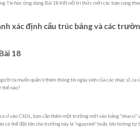
ng Tin học ứng dụng Bài 18 Kết nối tri thức mời các bạn cùng the
ành xác định cấu trúc bảng và các trườ
Bài 18
người ta muốn quản lí thêm thông tin ngày sinh của các nhạc sĩ, ca sĩ
ư thế nào?
, ca sĩ vào CSDL, bạn cần thêm một trường mới vào bảng “nhacsi” 
Bạn có thể đặt tên cho trường này là “ngaysinh” hoặc tên tương tự 