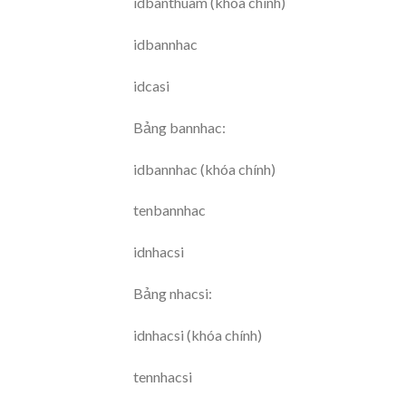
idbanthuam (khóa chính)
idbannhac
idcasi
Bảng bannhac:
idbannhac (khóa chính)
tenbannhac
idnhacsi
Bảng nhacsi:
idnhacsi (khóa chính)
tennhacsi