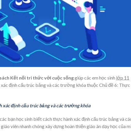
sách Kết nối tri thức với cuộc sống
giúp các em học sinh
lớp 11
h xác định cấu trúc bảng và các trường khóa thuộc Chủ đề 6: Thực
h xác định cấu trúc bảng và các trường khóa
 các bạn học sinh biết cách thực hành xác định cấu trúc bảng và cá
p giáo viên nhanh chóng xây dựng hoàn thiện giáo án dạy học của m