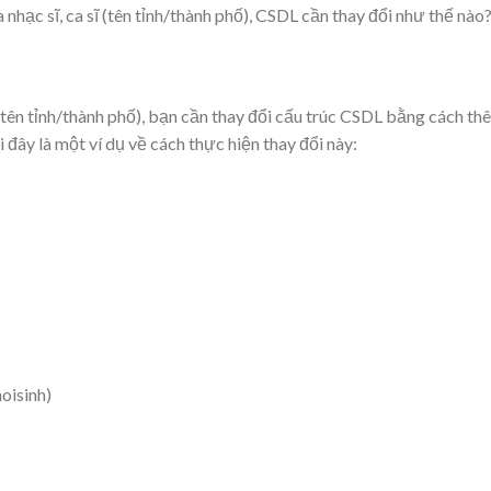
 nhạc sĩ, ca sĩ (tên tỉnh/thành phố), CSDL cần thay đổi như thế nào
ĩ (tên tỉnh/thành phố), bạn cần thay đổi cấu trúc CSDL bằng cách th
đây là một ví dụ về cách thực hiện thay đổi này:
oisinh)