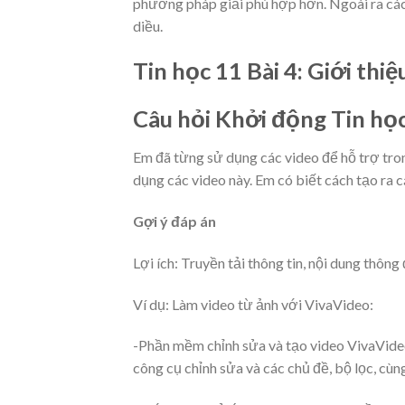
phương pháp giải phù hợp hơn. Ngoài ra các
diều.
Tin học 11 Bài 4: Giới th
Câu hỏi Khởi động Tin học
Em đã từng sử dụng các video để hỗ trợ trong
dụng các video này. Em có biết cách tạo ra 
Gợi ý đáp án
Lợi ích: Truyền tải thông tin, nội dung thôn
Ví dụ: Làm video từ ảnh với VivaVideo:
-Phần mềm chỉnh sửa và tạo video VivaVideo
công cụ chỉnh sửa và các chủ đề, bộ lọc, cùn