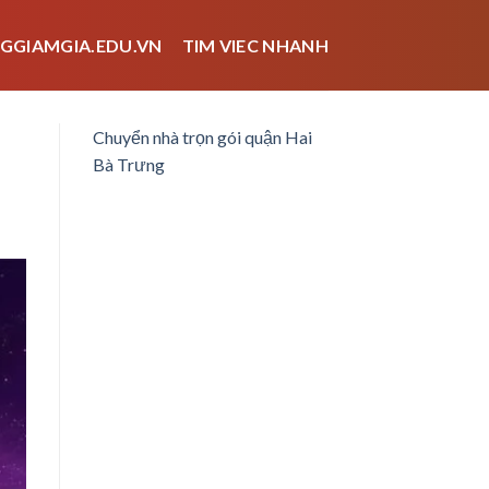
GGIAMGIA.EDU.VN
TIM VIEC NHANH
Chuyển nhà trọn gói quận Hai
Bà Trưng