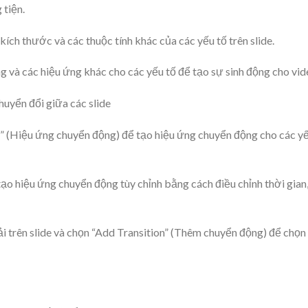
 tiện.
 kích thước và các thuộc tính khác của các yếu tố trên slide.
 và các hiệu ứng khác cho các yếu tố để tạo sự sinh động cho vid
uyển đổi giữa các slide
s” (Hiệu ứng chuyển động) để tạo hiệu ứng chuyển động cho các y
tạo hiệu ứng chuyển động tùy chỉnh bằng cách điều chỉnh thời gian
ải trên slide và chọn “Add Transition” (Thêm chuyển động) để chọn