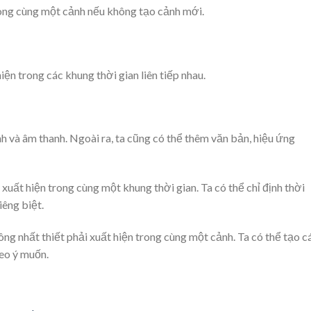
rong cùng một cảnh nếu không tạo cảnh mới.
iện trong các khung thời gian liên tiếp nhau.
h và âm thanh. Ngoài ra, ta cũng có thể thêm văn bản, hiệu ứng
xuất hiện trong cùng một khung thời gian. Ta có thể chỉ định thời
iêng biệt.
g nhất thiết phải xuất hiện trong cùng một cảnh. Ta có thể tạo c
eo ý muốn.