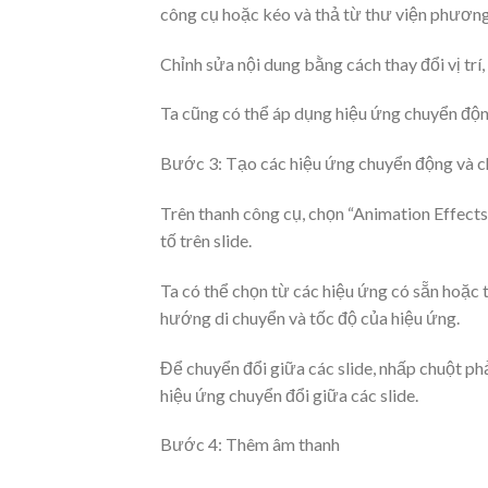
công cụ hoặc kéo và thả từ thư viện phương
Chỉnh sửa nội dung bằng cách thay đổi vị trí,
Ta cũng có thể áp dụng hiệu ứng chuyển động
Bước 3: Tạo các hiệu ứng chuyển động và ch
Trên thanh công cụ, chọn “Animation Effect
tố trên slide.
Ta có thể chọn từ các hiệu ứng có sẵn hoặc 
hướng di chuyển và tốc độ của hiệu ứng.
Để chuyển đổi giữa các slide, nhấp chuột ph
hiệu ứng chuyển đổi giữa các slide.
Bước 4: Thêm âm thanh