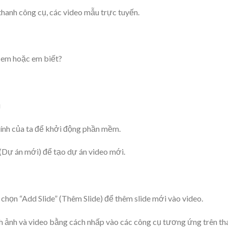
thanh công cụ, các video mẫu trực tuyến.
ê em hoặc em biết?
i
ính của ta để khởi động phần mềm.
 (Dự án mới) để tạo dự án video mới.
 chọn “Add Slide” (Thêm Slide) để thêm slide mới vào video.
nh ảnh và video bằng cách nhấp vào các công cụ tương ứng trên th