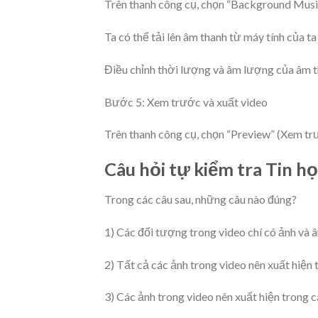
Trên thanh công cụ, chọn “Background Musi
Ta có thể tải lên âm thanh từ máy tính của 
Điều chỉnh thời lượng và âm lượng của âm t
Bước 5: Xem trước và xuất video
Trên thanh công cụ, chọn “Preview” (Xem tr
Câu hỏi tự kiểm tra Tin họ
Trong các câu sau, những câu nào đúng?
1) Các đối tượng trong video chí có ảnh và 
2) Tất cả các ảnh trong video nên xuất hiện 
3) Các ảnh trong video nên xuất hiện trong cá