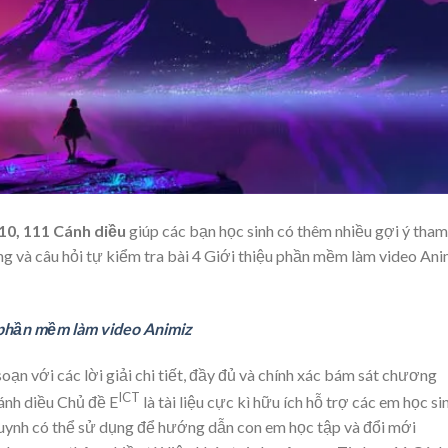
110, 111 Cánh diều
giúp các bạn học sinh có thêm nhiều gợi ý tham
ụng và câu hỏi tự kiểm tra bài 4 Giới thiệu phần mềm làm video Ani
u phần mềm làm video Animiz
ạn với các lời giải chi tiết, đầy đủ và chính xác bám sát chương
ICT
Cánh diều Chủ đề E
là tài liệu cực kì hữu ích hỗ trợ các em học si
 huynh có thể sử dụng để hướng dẫn con em học tập và đổi mới