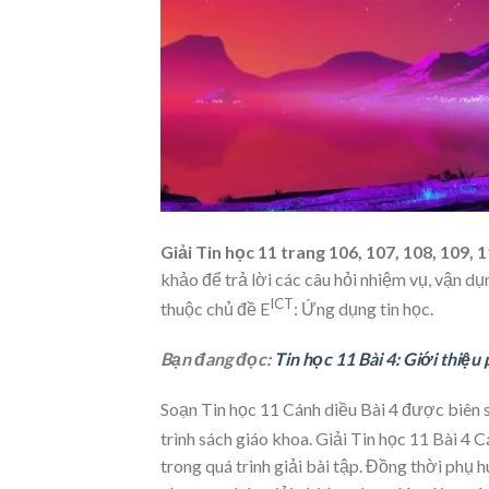
Giải Tin học 11
trang 106, 107, 108, 109, 
khảo để trả lời các câu hỏi nhiệm vụ, vận d
ICT
thuộc chủ đề E
: Ứng dụng tin học.
Bạn đang đọc:
Tin học 11 Bài 4: Giới thiệ
Soạn Tin học 11 Cánh diều Bài 4 được biên so
trình sách giáo khoa. Giải Tin học 11 Bài 4 
trong quá trình giải bài tập. Đồng thời phụ