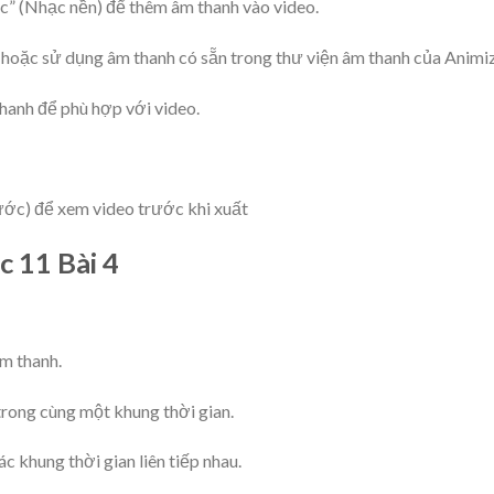
c” (Nhạc nền) để thêm âm thanh vào video.
ta hoặc sử dụng âm thanh có sẵn trong thư viện âm thanh của Animiz
hanh để phù hợp với video.
ước) để xem video trước khi xuất
c 11 Bài 4
âm thanh.
trong cùng một khung thời gian.
c khung thời gian liên tiếp nhau.