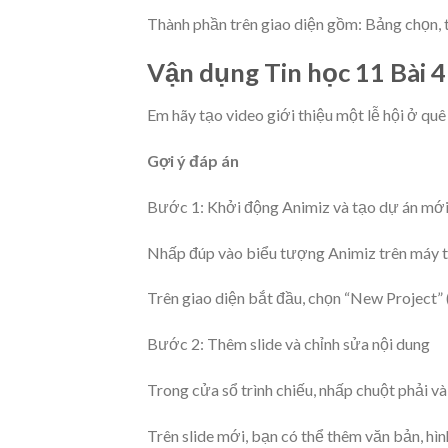
Thành phần trên giao diện gồm: Bảng chọn, 
Vận dụng Tin học 11 Bài 4
Em hãy tạo video giới thiệu một lễ hội ở qu
Gợi ý đáp án
Bước 1: Khởi động Animiz và tạo dự án mớ
Nhấp đúp vào biểu tượng Animiz trên máy t
Trên giao diện bắt đầu, chọn “New Project”
Bước 2: Thêm slide và chỉnh sửa nội dung
Trong cửa sổ trình chiếu, nhấp chuột phải và
Trên slide mới, bạn có thể thêm văn bản, hì