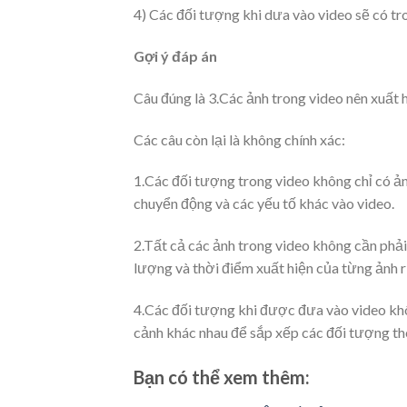
4) Các đối tượng khi dưa vào video sẽ có t
Gợi ý đáp án
Câu đúng là 3.Các ảnh trong video nên xuất h
Các câu còn lại là không chính xác:
1.Các đối tượng trong video không chỉ có ản
chuyển động và các yếu tố khác vào video.
2.Tất cả các ảnh trong video không cần phải 
lượng và thời điểm xuất hiện của từng ảnh r
4.Các đối tượng khi được đưa vào video khôn
cảnh khác nhau để sắp xếp các đối tượng th
Bạn có thể xem thêm: