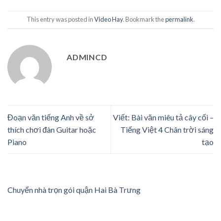
This entry was posted in
Video Hay
. Bookmark the
permalink
.
ADMINCD
Đoạn văn tiếng Anh về sở
Viết: Bài văn miêu tả cây cối –
thích chơi đàn Guitar hoặc
Tiếng Việt 4 Chân trời sáng
Piano
tạo
Chuyển nhà trọn gói quận Hai Bà Trưng