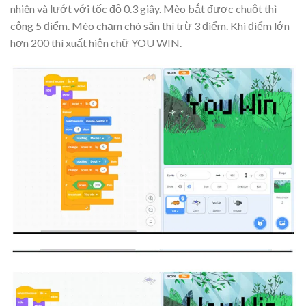
nhiên và lướt với tốc độ 0.3 giây. Mèo bắt được chuột thì
cộng 5 điểm. Mèo chạm chó săn thì trừ 3 điểm. Khi điểm lớn
hơn 200 thì xuất hiện chữ YOU WIN.