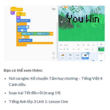
Bạn có thể xem thêm:
Nói và nghe: Kể chuyện Tấm huy chương – Tiếng Việt 4
Cánh diều
Soạn bài Tết đến rồi (trang 19)
Tiếng Anh lớp 3 Unit 1: Lesson One