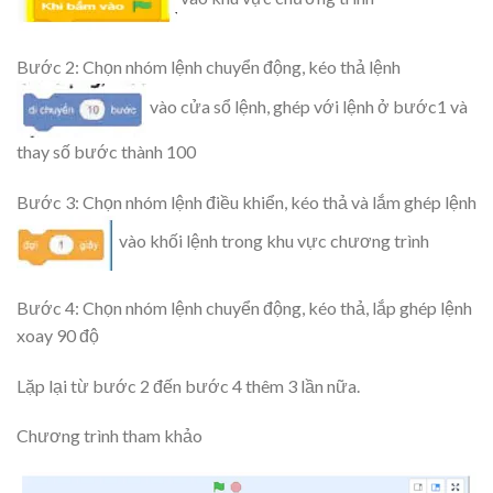
Bước 2: Chọn nhóm lệnh chuyển động, kéo thả lệnh
vào cửa sổ lệnh, ghép với lệnh ở bước1 và
thay số bước thành 100
Bước 3: Chọn nhóm lệnh điều khiển, kéo thả và lắm ghép lệnh
vào khối lệnh trong khu vực chương trình
Bước 4: Chọn nhóm lệnh chuyển động, kéo thả, lắp ghép lệnh
xoay 90 độ
Lặp lại từ bước 2 đến bước 4 thêm 3 lần nữa.
Chương trình tham khảo