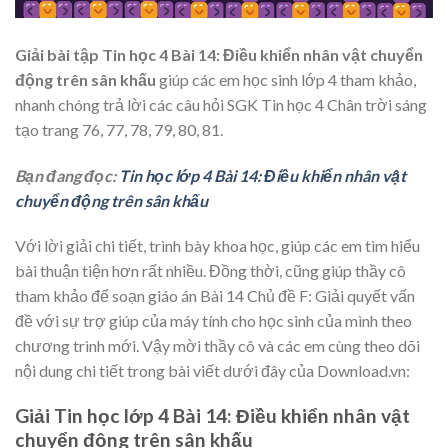
Giải bài tập Tin học 4 Bài 14: Điều khiển nhân vật chuyển
động trên sân khấu
giúp các em học sinh lớp 4 tham khảo,
nhanh chóng trả lời các câu hỏi SGK Tin học 4 Chân trời sáng
tạo trang 76, 77, 78, 79, 80, 81.
Bạn đang đọc:
Tin học lớp 4 Bài 14: Điều khiển nhân vật
chuyển động trên sân khấu
Với lời giải chi tiết, trình bày khoa học, giúp các em tìm hiểu
bài thuận tiện hơn rất nhiều. Đồng thời, cũng giúp thầy cô
tham khảo để soạn giáo án Bài 14 Chủ đề F: Giải quyết vấn
đề với sự trợ giúp của máy tính cho học sinh của mình theo
chương trình mới. Vậy mời thầy cô và các em cùng theo dõi
nội dung chi tiết trong bài viết dưới đây của Download.vn:
Giải Tin học lớp 4 Bài 14: Điều khiển nhân vật
chuyển động trên sân khấu