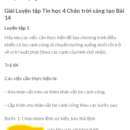
Giải Luyện tập Tin học 4 Chân trời sáng tạo Bài
14
Luyện tập 1
Hãy nêu các việc cần thực hiện để tạo chương trình điều
khiển cô bọ cánh cứng di chuyển hướng xuống dưới rồi trở
về vị trí xuất phát (theo các cạnh của hình chữ nhật).
Trả lời
Các việc cần thực hiện là:
– Xóa nhân vật mèo và thêm nhân vật bọ cách cứng.
– Lập trình cho nhân vật bọ cánh cứng theo các bước sau:
Bước 1: Chọn nhóm lệnh sự kiện, kéo thả lệnh
vào khu vực chương trình