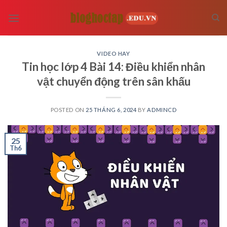
Skip
to
content
VIDEO HAY
Tin học lớp 4 Bài 14: Điều khiển nhân
vật chuyển động trên sân khấu
POSTED ON
25 THÁNG 6, 2024
BY
ADMINCD
25
Th6