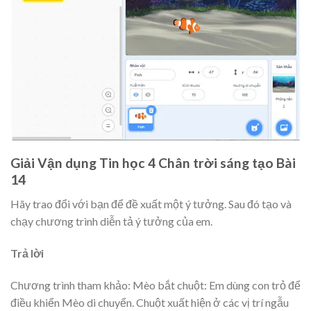
Giải Vận dụng Tin học 4 Chân trời sáng tạo Bài
14
Hãy trao đổi với bạn để đề xuất một ý tưởng. Sau đó tạo và
chạy chương trình diễn tả ý tưởng của em.
Trả lời
Chương trình tham khảo: Mèo bắt chuột: Em dùng con trỏ để
điều khiển Mèo di chuyển. Chuột xuất hiện ở các vị trí ngẫu