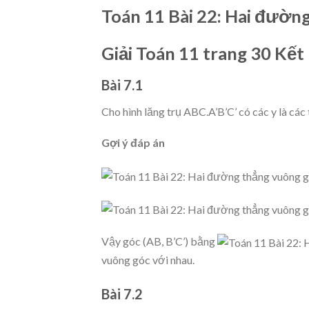
Toán 11 Bài 22: Hai đườn
Giải Toán 11 trang 30 Kết 
Bài 7.1
Cho hình lăng trụ ABC.A’B’C’ có các y là các 
Gợi ý đáp án
Vậy góc (AB, B’C’) bằng
vuông góc với nhau.
Bài 7.2