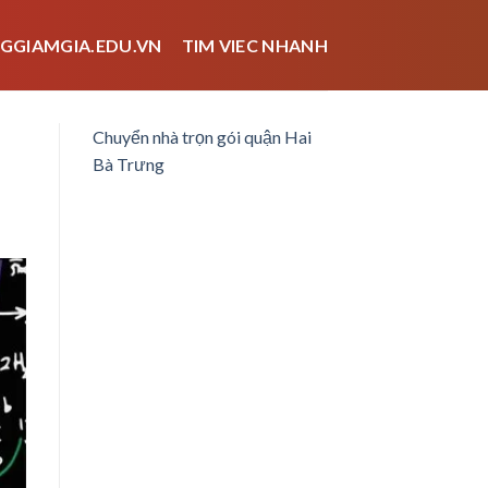
GGIAMGIA.EDU.VN
TIM VIEC NHANH
Chuyển nhà trọn gói quận Hai
Bà Trưng