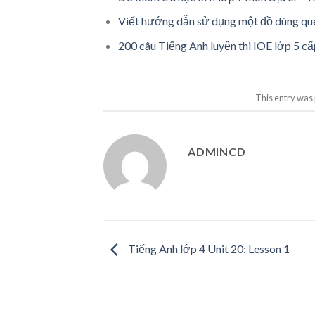
Viết hướng dẫn sử dụng một đồ dùng que
200 câu Tiếng Anh luyện thi IOE lớp 5 c
This entry was
ADMINCD
Tiếng Anh lớp 4 Unit 20: Lesson 1