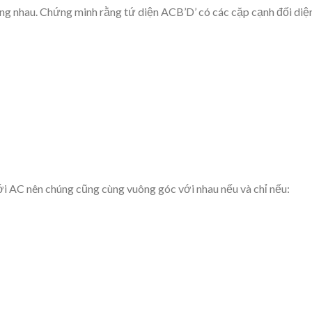
ng nhau. Chứng minh rằng tứ diện ACB’D’ có các cặp cạnh đối diệ
ới AC nên chúng cũng cùng vuông góc với nhau nếu và chỉ nếu: