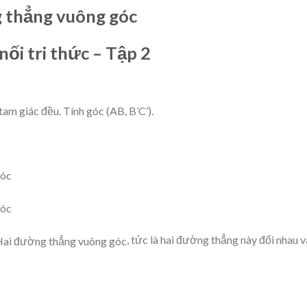
g thẳng vuông góc
nối tri thức – Tập 2
tam giác đều. Tính góc (AB, B’C’).
, tức là hai đường thẳng này đối nhau v