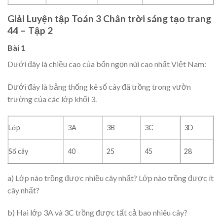
Giải Luyện tập Toán 3 Chân trời sáng tạo trang
44 – Tập 2
Bài 1
Dưới đây là chiều cao của bốn ngọn núi cao nhất Việt Nam:
Dưới đây là bảng thống kê số cây đã trồng trong vườn
trường của các lớp khối 3.
Lớp
3A
3B
3C
3D
Số cây
40
25
45
28
a) Lớp nào trồng được nhiều cây nhất? Lớp nào trồng được ít
cây nhất?
b) Hai lớp 3A và 3C trồng được tất cả bao nhiêu cây?