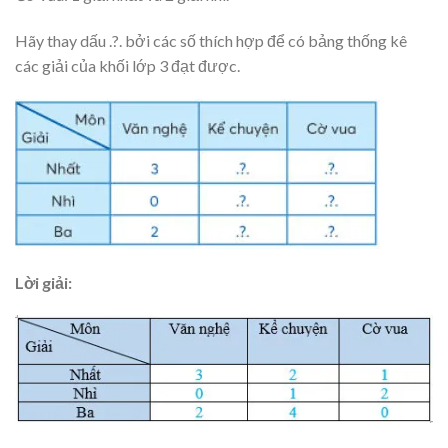
Hãy thay dấu .?. bởi các số thích hợp để có bảng thống kê
các giải của khối lớp 3 đạt được.
Lời giải: