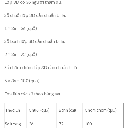
Lớp 3D có 36 người tham dự.
Số chuối lớp 3D cần chuẩn bị là:
1 × 36 = 36 (quả)
Số bánh lớp 3D cần chuẩn bị là:
2 × 36 = 72 (quả)
Số chôm chôm lớp 3D cần chuẩn bị là:
5 × 36 = 180 (quả)
Em điền các số theo bảng sau:
Thức ăn
Chuối (quả)
Bánh (cái)
Chôm chôm (quả)
Số lượng
36
72
180