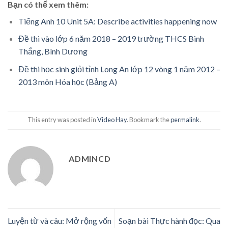
Bạn có thể xem thêm:
Tiếng Anh 10 Unit 5A: Describe activities happening now
Đề thi vào lớp 6 năm 2018 – 2019 trường THCS Bình
Thắng, Bình Dương
Đề thi học sinh giỏi tỉnh Long An lớp 12 vòng 1 năm 2012 –
2013 môn Hóa học (Bảng A)
This entry was posted in
Video Hay
. Bookmark the
permalink
.
ADMINCD
Luyện từ và câu: Mở rộng vốn
Soạn bài Thực hành đọc: Qua