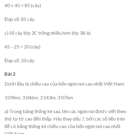
40 + 45 = 85 (cây)
Đáp số: 85 cây
c) Số cây lớp 3C trồng nhiều hơn lớp 3B là:
45 – 25 = 20 (cây)
Đáp số: 20 cây
Bài 2
Dưới đây là chiều cao của bốn ngọn núi cao nhất Việt Nam:
3 096m; 3 046m; 3 143m; 3 076m
a) Trong bảng thống kê sau, tên các ngọn núi được viết theo
thứ tự từ cao đến thấp. Hãy thay dấu .?. bởi các số liệu trên
để có bảng thống kê chiều cao của bốn ngọn núi cao nhất
Việt Nam.