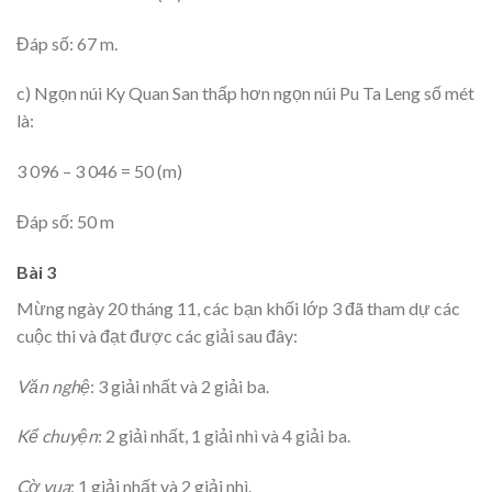
Đáp số: 67 m.
c) Ngọn núi Ky Quan San thấp hơn ngọn núi Pu Ta Leng số mét
là:
3 096 – 3 046 = 50 (m)
Đáp số: 50 m
Bài 3
Mừng ngày 20 tháng 11, các bạn khối lớp 3 đã tham dự các
cuộc thi và đạt được các giải sau đây:
Văn nghệ
: 3 giải nhất và 2 giải ba.
Kể chuyện
: 2 giải nhất, 1 giải nhì và 4 giải ba.
Cờ vua
: 1 giải nhất và 2 giải nhì.