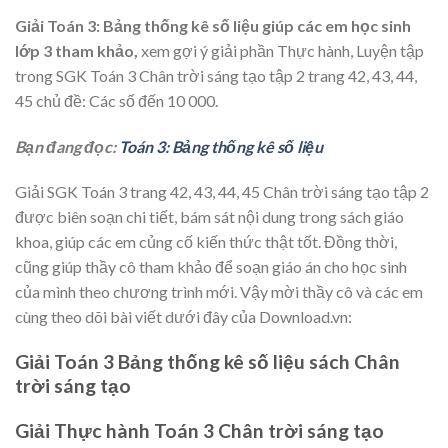
Giải Toán 3: Bảng thống kê số liệu giúp các em học sinh
lớp 3 tham khảo,
xem gợi ý giải phần Thực hành, Luyện tập
trong SGK Toán 3 Chân trời sáng tạo tập 2 trang 42, 43, 44,
45 chủ đề: Các số đến 10 000.
Bạn đang đọc:
Toán 3: Bảng thống kê số liệu
Giải SGK Toán 3 trang 42, 43, 44, 45 Chân trời sáng tạo tập 2
được biên soạn chi tiết, bám sát nội dung trong sách giáo
khoa, giúp các em củng cố kiến thức thật tốt. Đồng thời,
cũng giúp thầy cô tham khảo để soạn giáo án cho học sinh
của mình theo chương trình mới. Vậy mời thầy cô và các em
cùng theo dõi bài viết dưới đây của Download.vn:
Giải Toán 3 Bảng thống kê số liệu sách Chân
trời sáng tạo
Giải Thực hành Toán 3 Chân trời sáng tạo