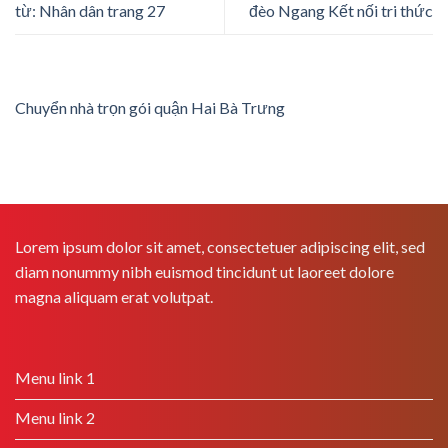
từ: Nhân dân trang 27
đèo Ngang Kết nối tri thức
Chuyển nhà trọn gói quận Hai Bà Trưng
Lorem ipsum dolor sit amet, consectetuer adipiscing elit, sed
diam nonummy nibh euismod tincidunt ut laoreet dolore
magna aliquam erat volutpat.
Menu link 1
Menu link 2