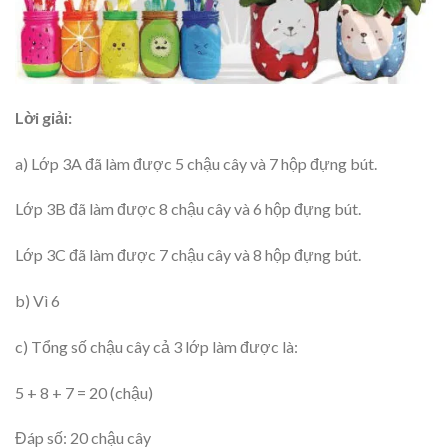
Lời giải:
a) Lớp 3A đã làm được 5 chậu cây và 7 hộp đựng bút.
Lớp 3B đã làm được 8 chậu cây và 6 hộp đựng bút.
Lớp 3C đã làm được 7 chậu cây và 8 hộp đựng bút.
b) Vì 6
c) Tổng số chậu cây cả 3 lớp làm được là:
5 + 8 + 7 = 20 (chậu)
Đáp số: 20 chậu cây