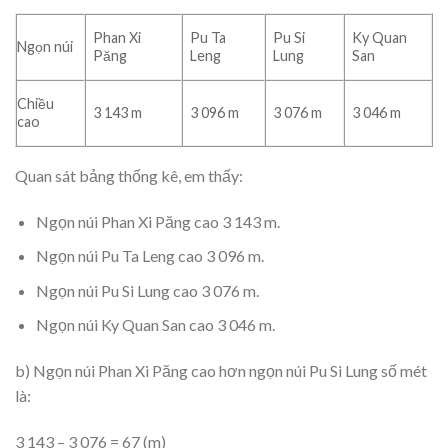
Phan Xi
Pu Ta
Pu Si
Ky Quan
Ngọn núi
Păng
Leng
Lung
San
Chiều
3 143 m
3 096 m
3 076 m
3 046 m
cao
Quan sát bảng thống kê, em thấy:
Ngọn núi Phan Xi Păng cao 3 143 m.
Ngọn núi Pu Ta Leng cao 3 096 m.
Ngọn núi Pu Si Lung cao 3 076 m.
Ngọn núi Ky Quan San cao 3 046 m.
b) Ngọn núi Phan Xi Păng cao hơn ngọn núi Pu Si Lung số mét
là:
3 143 – 3 076 = 67 (m)