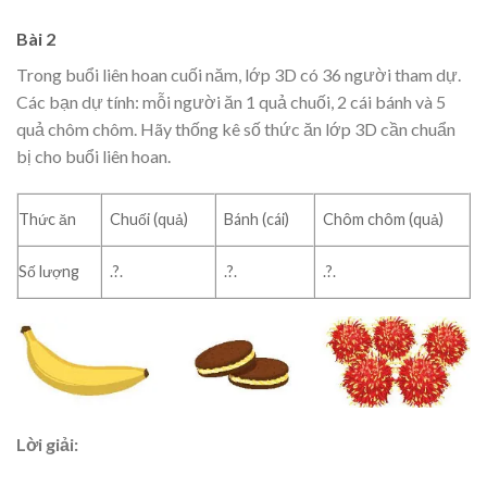
Bài 2
Trong buổi liên hoan cuối năm, lớp 3D có 36 người tham dự.
Các bạn dự tính: mỗi người ăn 1 quả chuối, 2 cái bánh và 5
quả chôm chôm. Hãy thống kê số thức ăn lớp 3D cần chuẩn
bị cho buổi liên hoan.
Thức ăn
Chuối (quả)
Bánh (cái)
Chôm chôm (quả)
Số lượng
.?.
.?.
.?.
Lời giải: