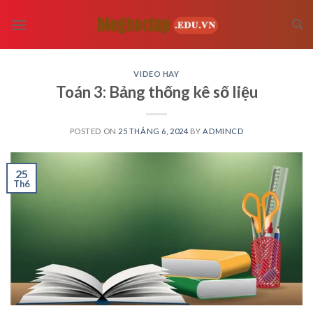
Skip
to
content
VIDEO HAY
Toán 3: Bảng thống kê số liệu
POSTED ON
25 THÁNG 6, 2024
BY
ADMINCD
25
Th6