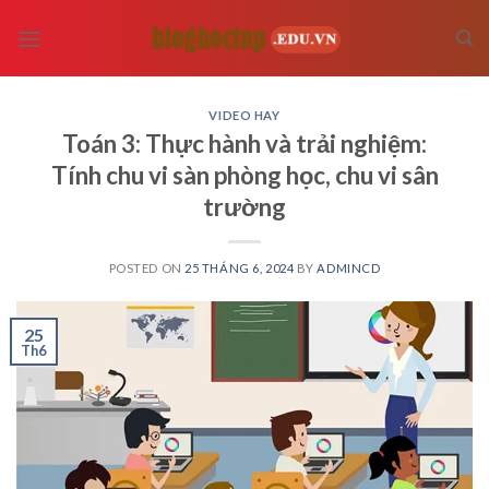
Skip
to
content
VIDEO HAY
Toán 3: Thực hành và trải nghiệm:
Tính chu vi sàn phòng học, chu vi sân
trường
POSTED ON
25 THÁNG 6, 2024
BY
ADMINCD
25
Th6