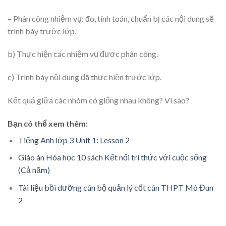
– Phân công nhiệm vụ: đo, tính toán, chuẩn bị các nội dung sẽ
trình bày trước lớp.
b) Thực hiện các nhiệm vụ được phân công.
c) Trình bày nội dung đã thực hiện trước lớp.
Kết quả giữa các nhóm có giống nhau không? Vì sao?
Bạn có thể xem thêm:
Tiếng Anh lớp 3 Unit 1: Lesson 2
Giáo án Hóa học 10 sách Kết nối tri thức với cuộc sống
(Cả năm)
Tài liệu bồi dưỡng cán bộ quản lý cốt cán THPT Mô Đun
2