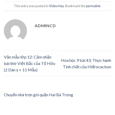
This entry was posted in
Video Hay
. Bookmark the
permalink
.
ADMINCD
Văn mẫu lớp 12: Cảm nhận
Hóa học 9 bài 43: Thực hành
bài thơ Việt Bắc của Tố Hữu
Tính chất của Hiđrocacbon
(2 Dàn ý + 11 Mẫu)
Chuyển nhà trọn gói quận Hai Bà Trưng