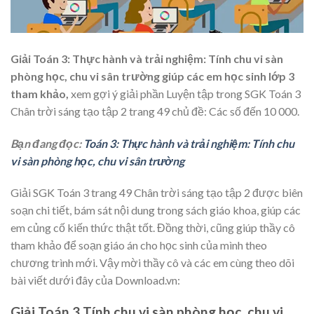
Giải Toán 3: Thực hành và trải nghiệm: Tính chu vi sàn
phòng học, chu vi sân trường giúp các em học sinh lớp 3
tham khảo,
xem gợi ý giải phần Luyện tập trong SGK Toán 3
Chân trời sáng tạo tập 2 trang 49 chủ đề: Các số đến 10 000.
Bạn đang đọc:
Toán 3: Thực hành và trải nghiệm: Tính chu
vi sàn phòng học, chu vi sân trường
Giải SGK Toán 3 trang 49 Chân trời sáng tạo tập 2 được biên
soạn chi tiết, bám sát nội dung trong sách giáo khoa, giúp các
em củng cố kiến thức thật tốt. Đồng thời, cũng giúp thầy cô
tham khảo để soạn giáo án cho học sinh của mình theo
chương trình mới. Vậy mời thầy cô và các em cùng theo dõi
bài viết dưới đây của Download.vn:
Giải Toán 3 Tính chu vi sàn phòng học, chu vi