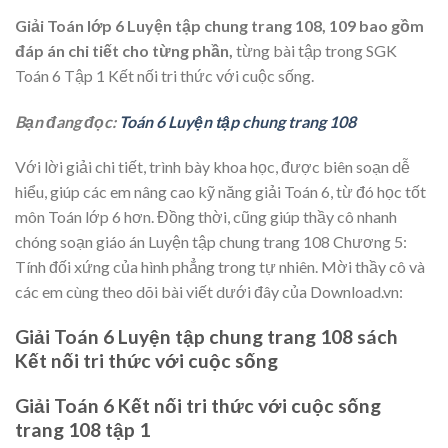
Giải Toán lớp 6 Luyện tập chung trang 108, 109 bao gồm
đáp án chi tiết cho từng phần,
từng bài tập trong SGK
Toán 6 Tập 1 Kết nối tri thức với cuộc sống.
Bạn đang đọc:
Toán 6 Luyện tập chung trang 108
Với lời giải chi tiết, trình bày khoa học, được biên soạn dễ
hiểu, giúp các em nâng cao kỹ năng giải Toán 6, từ đó học tốt
môn Toán lớp 6 hơn. Đồng thời, cũng giúp thầy cô nhanh
chóng soạn giáo án Luyện tập chung trang 108 Chương 5:
Tính đối xứng của hình phẳng trong tự nhiên. Mời thầy cô và
các em cùng theo dõi bài viết dưới đây của Download.vn:
Giải Toán 6 Luyện tập chung trang 108 sách
Kết nối tri thức với cuộc sống
Giải Toán 6 Kết nối tri thức với cuộc sống
trang 108 tập 1