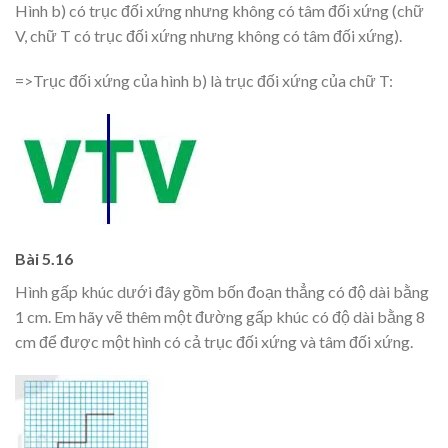
Hình b) có trục đối xứng nhưng không có tâm đối xứng (chữ
V, chữ T có trục đối xứng nhưng không có tâm đối xứng).
=>Trục đối xứng của hình b) là trục đối xứng của chữ T:
Bài 5.16
Hình gấp khúc dưới đây gồm bốn đoạn thẳng có độ dài bằng
1 cm. Em hãy vẽ thêm một đường gấp khúc có độ dài bằng 8
cm để được một hình có cả trục đối xứng và tâm đối xứng.