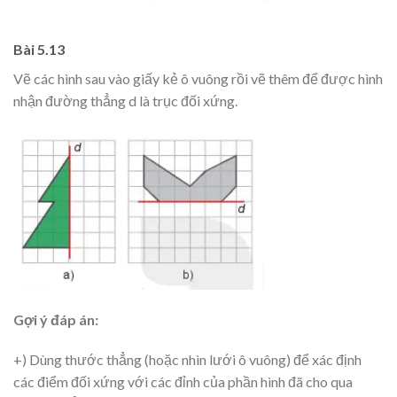
Bài 5.13
Vẽ các hình sau vào giấy kẻ ô vuông rồi vẽ thêm để được hình
nhận đường thẳng d là trục đối xứng.
Gợi ý đáp án:
+) Dùng thước thẳng (hoặc nhìn lưới ô vuông) để xác định
các điểm đối xứng với các đỉnh của phần hình đã cho qua