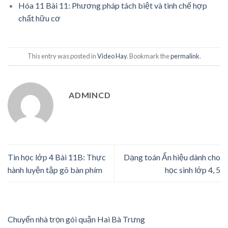
Hóa 11 Bài 11: Phương pháp tách biệt và tinh chế hợp
chất hữu cơ
This entry was posted in
Video Hay
. Bookmark the
permalink
.
ADMINCD
Tin học lớp 4 Bài 11B: Thực
Dạng toán Ẩn hiệu dành cho
hành luyện tập gõ bàn phím
học sinh lớp 4, 5
Chuyển nhà trọn gói quận Hai Bà Trưng