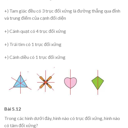
+) Tam giác đều có 3 trục đối xứng là đường thẳng qua đỉnh
và trung điểm của cạnh đối diện
+) Cánh quạt có 4 trục đối xứng
+) Trái tim có 1 trục đối xứng
+) Cánh diều có 1 trục đối xứng
Bài 5.12
Trong các hình dưới đây, hình nào có trục đối xứng, hình nào
có tâm đối xứng?