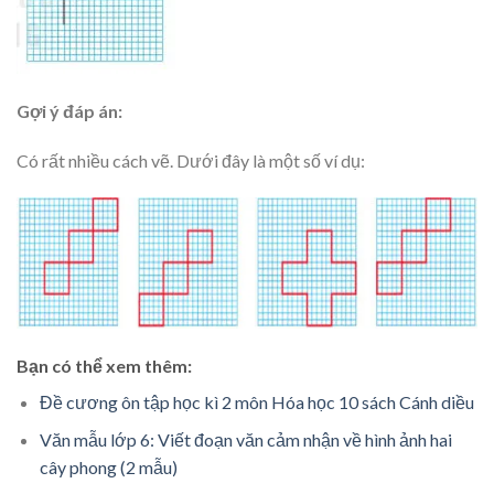
Gợi ý đáp án:
Có rất nhiều cách vẽ. Dưới đây là một số ví dụ:
Bạn có thể xem thêm:
Đề cương ôn tập học kì 2 môn Hóa học 10 sách Cánh diều
Văn mẫu lớp 6: Viết đoạn văn cảm nhận về hình ảnh hai
cây phong (2 mẫu)