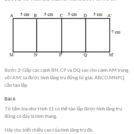
Bước 2: Gấp các cạnh BN, CP và DQ sao cho cạnh AM trùng
với A’M’, ta được hình lăng trụ đứng tứ giác ABCD.MNPQ
cần tạo lập
Bài 6
Từ tấm bìa như Hình 11 có thể tạo lập được hình lăng trụ
đứng có đáy là hình thang.
Hãy cho biết chiều cao của hình lăng trụ đó.