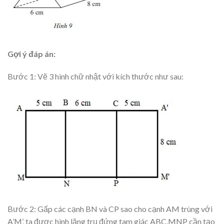
Gợi ý đáp án:
Bước 1: Vẽ 3 hình chữ nhật với kích thước như sau:
Bước 2: Gấp các cạnh BN và CP sao cho cạnh AM trùng với
A’M’, ta được hình lăng trụ đứng tam giác ABC.MNP cần tạo