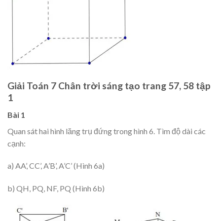
Giải Toán 7 Chân trời sáng tạo trang 57, 58 tập
1
Bài 1
Quan sát hai hình lăng trụ đứng trong hình 6. Tìm độ dài các
cạnh:
a) AA’, CC’, A’B’, A’C’ (Hình 6a)
b) QH, PQ, NF, PQ (Hình 6b)