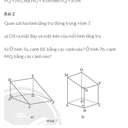
PQ = HG, mà HG = 4 cm nên PQ = 4 cm
Bài 2
Quan sát hai hình lăng trụ đứng trong Hình 7.
a) Chỉ ra mặt đáy và mặt bên của mỗi hình lăng trụ
b) Ở hình 7a, cạnh BE bằng các cạnh nào? Ở hình 7b, cạnh
MQ bằng các cạnh nào?