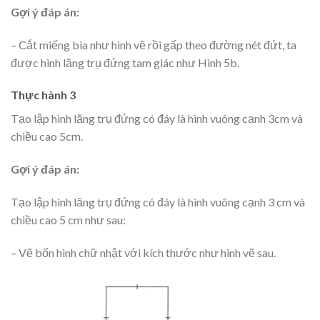
Gợi ý đáp án:
– Cắt miếng bìa như hình vẽ rồi gấp theo đường nét đứt, ta
được hình lăng trụ đứng tam giác như Hình 5b.
Thực hành 3
Tạo lập hình lăng trụ đứng có đáy là hình vuông cạnh 3cm và
chiều cao 5cm.
Gợi ý đáp án:
Tạo lập hình lăng trụ đứng có đáy là hình vuông cạnh 3 cm và
chiều cao 5 cm như sau:
– Vẽ bốn hình chữ nhật với kích thước như hình vẽ sau.