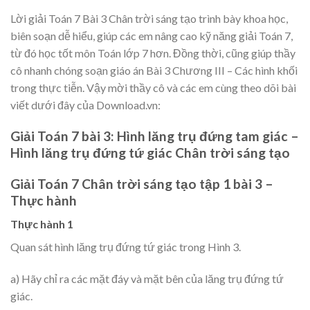
Lời giải Toán 7 Bài 3 Chân trời sáng tạo trình bày khoa học,
biên soạn dễ hiểu, giúp các em nâng cao kỹ năng giải Toán 7,
từ đó học tốt môn Toán lớp 7 hơn. Đồng thời, cũng giúp thầy
cô nhanh chóng soạn giáo án Bài 3 Chương III – Các hình khối
trong thực tiễn. Vậy mời thầy cô và các em cùng theo dõi bài
viết dưới đây của Download.vn:
Giải Toán 7 bài 3: Hình lăng trụ đứng tam giác –
Hình lăng trụ đứng tứ giác Chân trời sáng tạo
Giải Toán 7 Chân trời sáng tạo tập 1 bài 3 –
Thực hành
Thực hành 1
Quan sát hình lăng trụ đứng tứ giác trong Hình 3.
a) Hãy chỉ ra các mặt đáy và mặt bên của lăng trụ đứng tứ
giác.