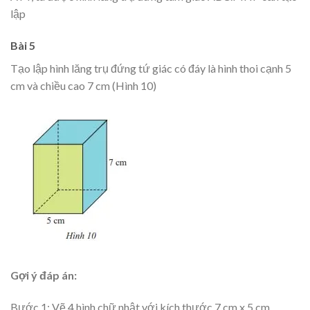
lập
Bài 5
Tạo lập hình lăng trụ đứng tứ giác có đáy là hình thoi cạnh 5
cm và chiều cao 7 cm (Hình 10)
Gợi ý đáp án:
Bước 1: Vẽ 4 hình chữ nhật với kích thước 7 cm x 5 cm