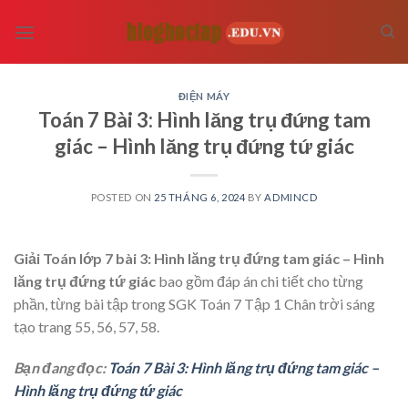
Skip
to
content
ĐIỆN MÁY
Toán 7 Bài 3: Hình lăng trụ đứng tam
giác – Hình lăng trụ đứng tứ giác
POSTED ON
25 THÁNG 6, 2024
BY
ADMINCD
Giải Toán lớp 7 bài 3: Hình lăng trụ đứng tam giác – Hình
lăng trụ đứng tứ giác
bao gồm đáp án chi tiết cho từng
phần, từng bài tập trong SGK Toán 7 Tập 1 Chân trời sáng
tạo trang 55, 56, 57, 58.
Bạn đang đọc:
Toán 7 Bài 3: Hình lăng trụ đứng tam giác –
Hình lăng trụ đứng tứ giác