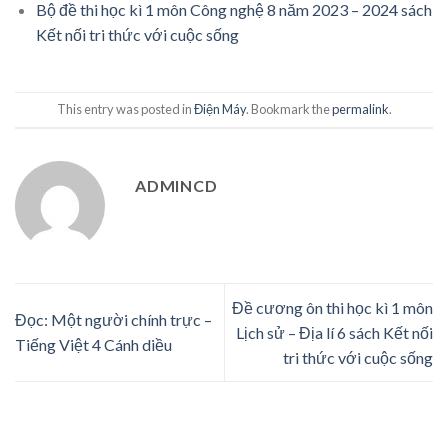
Bộ đề thi học kì 1 môn Công nghệ 8 năm 2023 – 2024 sách
Kết nối tri thức với cuộc sống
This entry was posted in
Điện Máy
. Bookmark the
permalink
.
ADMINCD
Đề cương ôn thi học kì 1 môn
Đọc: Một người chính trực –
Lịch sử – Địa lí 6 sách Kết nối
Tiếng Việt 4 Cánh diều
tri thức với cuộc sống