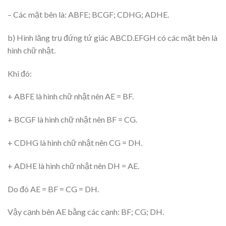
– Các mặt bên là: ABFE; BCGF; CDHG; ADHE.
b) Hình lăng trụ đứng tứ giác ABCD.EFGH có các mặt bên là
hình chữ nhật.
Khi đó:
+ ABFE là hình chữ nhật nên AE = BF.
+ BCGF là hình chữ nhật nên BF = CG.
+ CDHG là hình chữ nhật nên CG = DH.
+ ADHE là hình chữ nhật nên DH = AE.
Do đó AE = BF = CG = DH.
Vậy cạnh bên AE bằng các cạnh: BF; CG; DH.