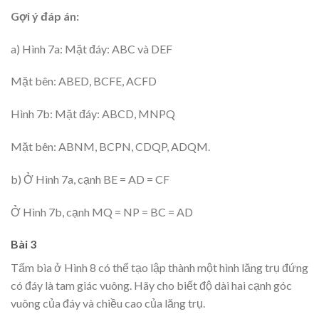
Gợi ý đáp án:
a) Hình 7a: Mặt đáy: ABC và DEF
Mặt bên: ABED, BCFE, ACFD
Hình 7b: Mặt đáy: ABCD, MNPQ
Mặt bên: ABNM, BCPN, CDQP, ADQM.
b) Ở Hình 7a, cạnh BE = AD = CF
Ở Hình 7b, cạnh MQ = NP = BC = AD
Bài 3
Tấm bìa ở Hình 8 có thể tạo lập thành một hình lăng trụ đứng
có đáy là tam giác vuông. Hãy cho biết độ dài hai cạnh góc
vuông của đáy và chiều cao của lăng trụ.