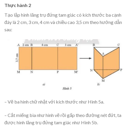
Thực hành 2
Tạo lập hình lăng trụ đứng tam giác có kích thước ba cạnh
đáy là 2 cm, 3 cm, 4 cm và chiều cao 3,5 cm theo hướng dẫn
sau:
– Vẽ ba hình chữ nhật với kích thước như Hình 5a.
– Cắt miếng bìa như hình vẽ rồi gấp theo đường nét đứt, ta
được hình lăng trụ đứng tam giác như Hình 5b.