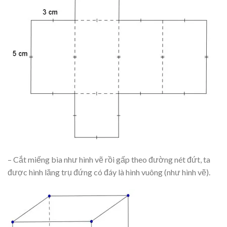
– Cắt miếng bìa như hình vẽ rồi gấp theo đường nét đứt, ta
được hình lăng trụ đứng có đáy là hình vuông (như hình vẽ).