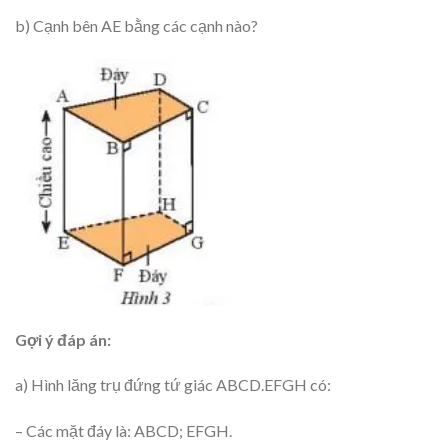
b) Cạnh bên AE bằng các cạnh nào?
Gợi ý đáp án:
a) Hình lăng trụ đứng tứ giác ABCD.EFGH có:
– Các mặt đáy là: ABCD; EFGH.