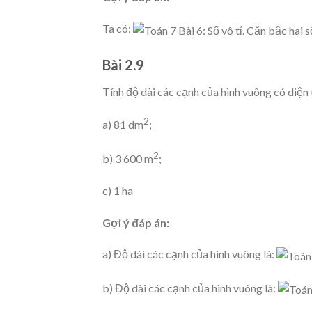
Ta có:
Bài 2.9
Tính độ dài các cạnh của hình vuông có diện 
2
a) 81 dm
;
2
b) 3 600 m
;
c) 1 ha
Gợi ý đáp án:
a) Độ dài các cạnh của hình vuông là:
b) Độ dài các cạnh của hình vuông là: