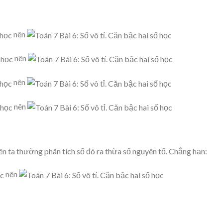
nên
nên
nên
nên
ên ta thường phân tích số đó ra thừa số nguyên tố. Chẳng hạn:
nên