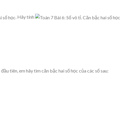
. Hãy tính
đầu tiên, em hãy tìm căn bậc hai số học của các số sau: