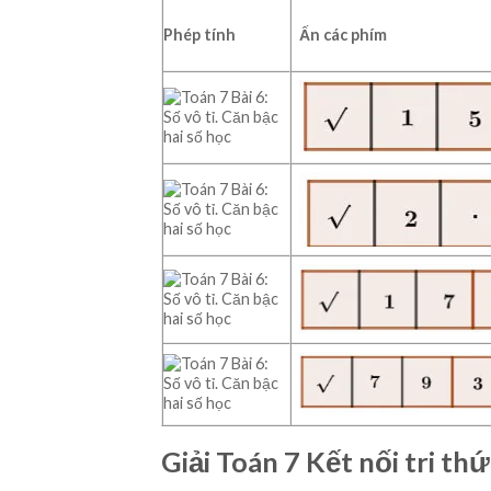
Phép tính
Ấn các phím
Giải Toán 7 Kết nối tri th