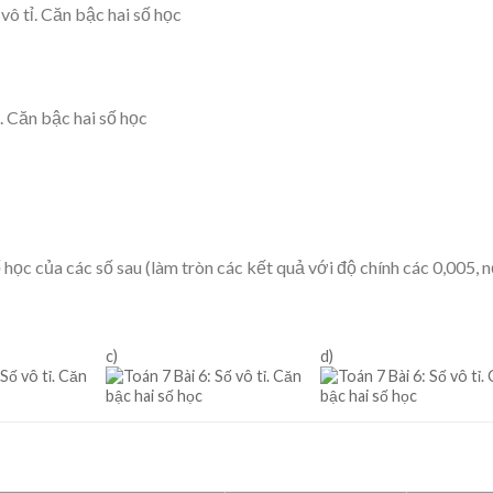
học của các số sau (làm tròn các kết quả với độ chính các 0,005, 
c)
d)