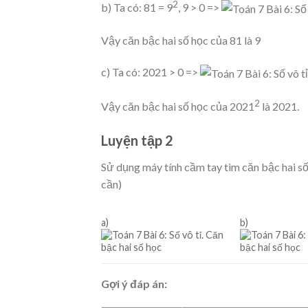
2
b) Ta có: 81 = 9
, 9 > 0 =>
Vậy căn bậc hai số học của 81 là 9
c) Ta có: 2021 > 0 =>
2
Vậy căn bậc hai số học của 2021
là 2021.
Luyện tập 2
Sử dụng máy tính cầm tay tìm căn bậc hai số 
cần)
a)
b)
Gợi ý đáp án: