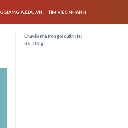
GGIAMGIA.EDU.VN
TIM VIEC NHANH
Chuyển nhà trọn gói quận Hai
Bà Trưng