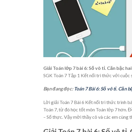
Giải Toán lớp 7 bài 6: Số vô tỉ. Căn bậc h
SGK Toán 7 Tập 1 Kết nối tri thức với cuộc s
Bạn đang đọc:
Toán 7 Bài 6: Số vô tỉ. Căn b
Lời giải Toán 7 Bài 6 Kết nối tri thức trình 
Toán 7, từ đó học tốt môn Toán lớp 7 hơn. Đ
– Số thực. Vậy mời thầy cô và các em cùng t
Giải Toán 7 bài 6: Số vô tỉ