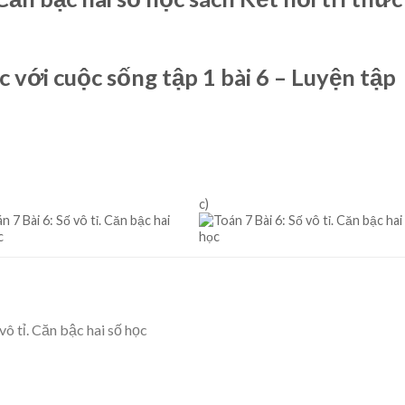
ức với cuộc sống tập 1 bài 6 – Luyện tập
c)