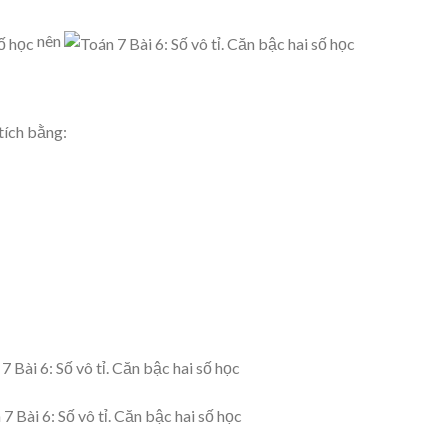
nên
tích bằng: