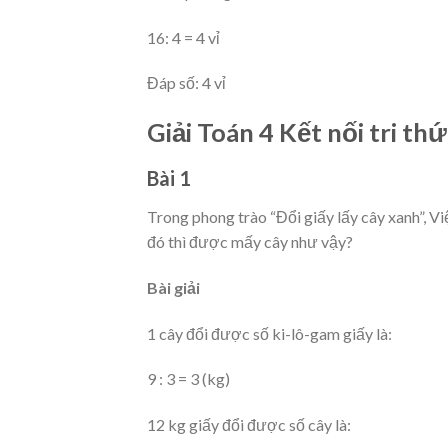
16: 4 = 4 vỉ
Đáp số: 4 vỉ
Giải Toán 4 Kết nối tri th
Bài 1
Trong phong trào “Đổi giấy lấy cây xanh”, Vi
đó thì được mấy cây như vậy?
Bài giải
1 cây đổi được số ki-lô-gam giấy là:
9 : 3 = 3 (kg)
12 kg giấy đổi được số cây là: