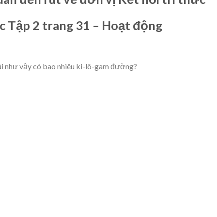
ức Tập 2 trang 31 – Hoạt động
túi như vậy có bao nhiêu ki-lô-gam đường?