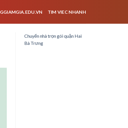
GGIAMGIA.EDU.VN
TIM VIEC NHANH
Chuyển nhà trọn gói quận Hai
Bà Trưng