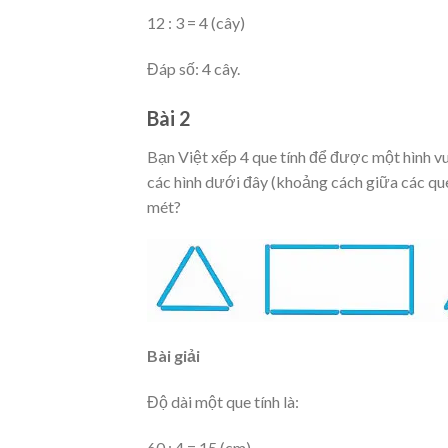
12 : 3 = 4 (cây)
Đáp số: 4 cây.
Bài 2
Bạn Việt xếp 4 que tính để được một hình vu
các hình dưới đây (khoảng cách giữa các que 
mét?
Bài giải
Độ dài một que tính là:
60 : 4 = 15 (cm)