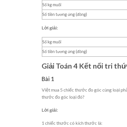
Số kg muối
Số tiền tương ứng (đồng)
Lời giải:
Số kg muối
Số tiền tương ứng (đồng)
Giải Toán 4 Kết nối tri th
Bài 1
Việt mua 5 chiếc thước đo góc cùng loại ph
thước đo góc loại đó?
Lời giải:
1 chiếc thước có kích thước là: