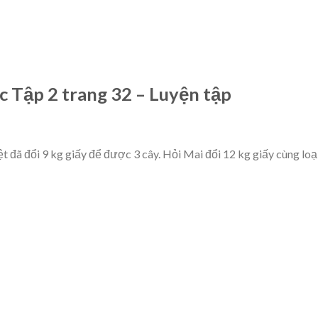
ức Tập 2 trang 32 – Luyện tập
ệt đã đổi 9 kg giấy để được 3 cây. Hỏi Mai đổi 12 kg giấy cùng loạ