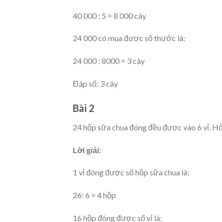
40 000 : 5 = 8 000 cây
24 000 có mua được số thước là:
24 000 : 8000 = 3 cây
Đáp số: 3 cây
Bài 2
24 hộp sữa chua đóng đều được vào 6 vỉ. Hỏ
Lời giải:
1 vỉ đóng được số hộp sữa chua là:
26: 6 = 4 hộp
16 hộp đóng được số vỉ là: