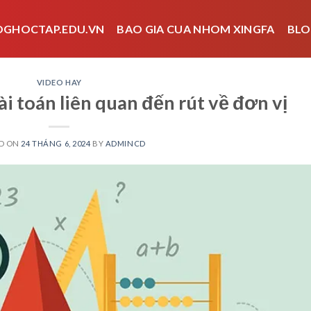
OGHOCTAP.EDU.VN
BAO GIA CUA NHOM XINGFA
BLO
VIDEO HAY
ài toán liên quan đến rút về đơn vị
D ON
24 THÁNG 6, 2024
BY
ADMINCD