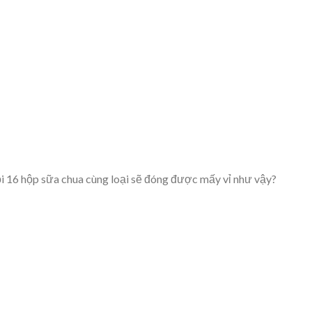
i 16 hộp sữa chua cùng loại sẽ đóng được mấy vỉ như vậy?