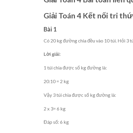
Giải Toán 4 Kết nối tri th
Bài 1
Có 20 kg đường chia đều vào 10 túi. Hỏi 3 
Lời giải:
1 túi chia được số kg đường là:
20:10 = 2 kg
Vậy 3 túi chia được số kg đường là:
2 x 3= 6 kg
Đáp số: 6 kg