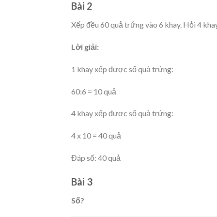
Bài 2
Xếp đều 60 quả trứng vào 6 khay. Hỏi 4 kha
Lời giải:
1 khay xếp được số quả trứng:
60:6 = 10 quả
4 khay xếp được số quả trứng:
4 x 10 = 40 quả
Đáp số: 40 quả
Bài 3
Số?