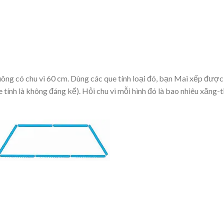
ông có chu vi 60 cm. Dùng các que tính loại đó, bạn Mai xếp được
tính là không đáng kể). Hỏi chu vi mỗi hình đó là bao nhiêu xăng-t