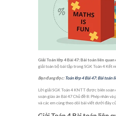
Giải Toán lớp 4 Bài 47: Bài toán liên quan
giải toàn bộ bài tập trong SGK Toán 4 Kết nố
Bạn đang đọc:
Toán lớp 4 Bài 47: Bài toán 
Lời giải SGK Toán 4 KNTT được biên soạn chi
soạn giáo án Bài 47 Chủ đề 8: Phép nhân và 
và các em cùng theo dõi bài viết dưới đây c
Giải Toán 4 Bài toán liên 