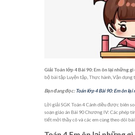
Giải Toán lớp 4 Bài 90: Em ôn lại những gì
bộ bài tập Luyện tập, Thực hành, Vận dụng 
Bạn đang đọc:
Toán lớp 4 Bài 90: Em ôn lại
Lời giải SGK Toán 4 Cánh diều được biên soạn
soạn giáo án Bài 90 Chương IV: Các phép tín
tiết mời thầy cô và các em cùng theo dõi bà
Toán 4 Em ôn lại những gì