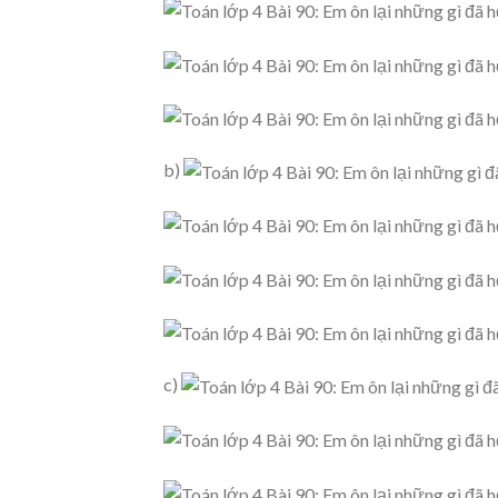
b)
c)