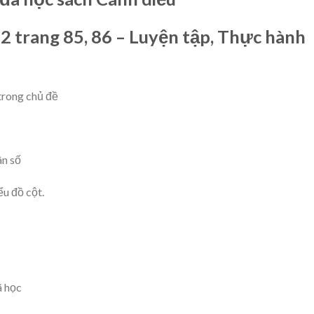
 2 trang 85, 86 – Luyện tập, Thực hành
trong chủ đề
ân số
ểu đồ cột.