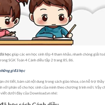
 đã học
giúp các em học sinh lớp 4 tham khảo, nhanh chóng giải to
trong SGK Toán 4 Cánh diều tập 2 trang
85, 86.
 những gì đã học
 chi tiết, bám sát nội dung trong sách giáo khoa, còn hỗ trợ thầy
h với phân số cho học sinh của mình theo chương trình mới. Vậy c
i viết dưới đây của Download.vn nhé:
 đã học sách Cánh diều