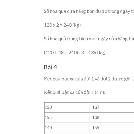
Số hoa quả cửa hàng bán được trong ngày th
120 x 2 = 240 (kg)
Số hoa quả trung bình một ngày cửa hàng bá
(120 + 48 + 240) : 3 = 136 (kg)
Bài 4
Kết quả bật xa của đội 1 và đội 2 được ghi l
Kết quả bật xa của đội 1 (cm):
150
137
155
138
140
155