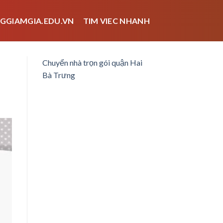
GGIAMGIA.EDU.VN
TIM VIEC NHANH
Chuyển nhà trọn gói quận Hai
Bà Trưng