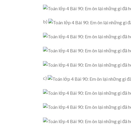
b)
c)