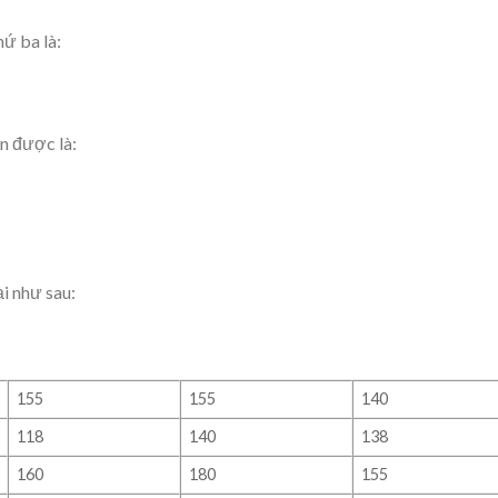
ứ ba là:
n được là:
ại như sau:
155
155
140
118
140
138
160
180
155