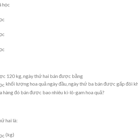
ợc 120 kg, ngày thứ hai bán được bằng
khối lượng hoa quả ngày đầu, ngày thứ ba bán được gấp đôi k
ửa hàng đó bán được bao nhiêu ki-lô-gam hoa quả?
ứ hai là:
(kg)