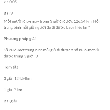
x = 0,05
Bài 3
Một người đi xe máy trong 3 giờ đi được 126,54 km. Hỏi
trung bình mỗi giờ người đó đi được bao nhiêu km?
Phương pháp giải
Số ki-lô-mét trung bình mỗi giờ đi được = số ki-lô-mét đi
được trong 3 giờ : 3.
Tóm tắt
3 giờ: 124,54km
1 giờ: ? km
Bài giải