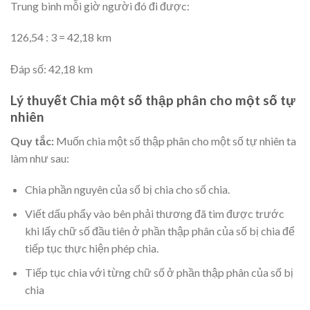
Trung bình mỗi giờ người đó đi được:
126,54 : 3 = 42,18 km
Đáp số: 42,18 km
Lý thuyết Chia một số thập phân cho một số tự
nhiên
Quy tắc:
Muốn chia một số thập phân cho một số tự nhiên ta
làm như sau:
Chia phần nguyên của số bị chia cho số chia.
Viết dấu phẩy vào bên phải thương đã tìm được trước
khi lấy chữ số đầu tiên ở phần thập phân của số bị chia để
tiếp tục thực hiện phép chia.
Tiếp tục chia với từng chữ số ở phần thập phân của số bị
chia