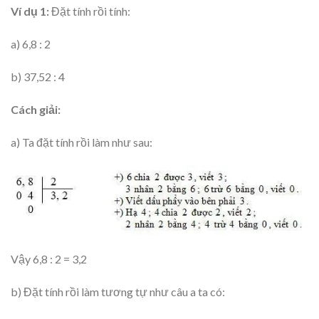
Ví dụ 1:
Đặt tính rồi tính:
a) 6,8 : 2
b) 37,52 : 4
Cách giải:
a) Ta đặt tính rồi làm như sau:
Vậy 6,8 : 2 = 3,2
b) Đặt tính rồi làm tương tự như câu a ta có: