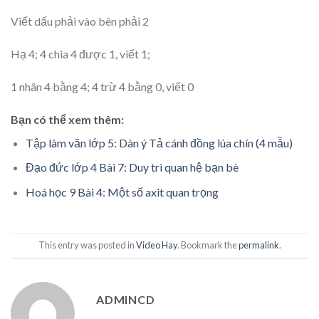
Viết dấu phải vào bên phải 2
Hạ 4; 4 chia 4 được 1, viết 1;
1 nhân 4 bằng 4; 4 trừ 4 bằng 0, viết 0
Bạn có thể xem thêm:
Tập làm văn lớp 5: Dàn ý Tả cánh đồng lúa chín (4 mẫu)
Đạo đức lớp 4 Bài 7: Duy trì quan hệ bạn bè
Hoá học 9 Bài 4: Một số axit quan trọng
This entry was posted in
Video Hay
. Bookmark the
permalink
.
ADMINCD