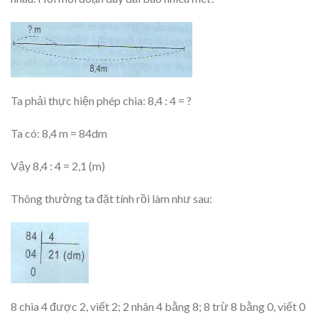
Ta phải thực hiện phép chia: 8,4 : 4 = ?
Ta có: 8,4 m = 84dm
Vậy 8,4 : 4 = 2,1 (m)
Thông thường ta đặt tính rồi làm như sau:
8 chia 4 được 2, viết 2; 2 nhân 4 bằng 8; 8 trừ 8 bằng 0, viết 0