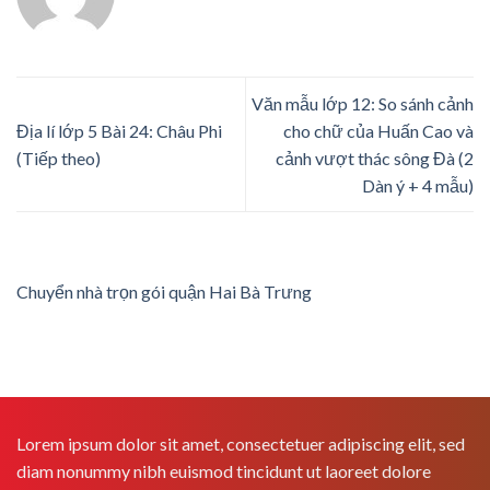
Văn mẫu lớp 12: So sánh cảnh
Địa lí lớp 5 Bài 24: Châu Phi
cho chữ của Huấn Cao và
(Tiếp theo)
cảnh vượt thác sông Đà (2
Dàn ý + 4 mẫu)
Chuyển nhà trọn gói quận Hai Bà Trưng
Lorem ipsum dolor sit amet, consectetuer adipiscing elit, sed
diam nonummy nibh euismod tincidunt ut laoreet dolore