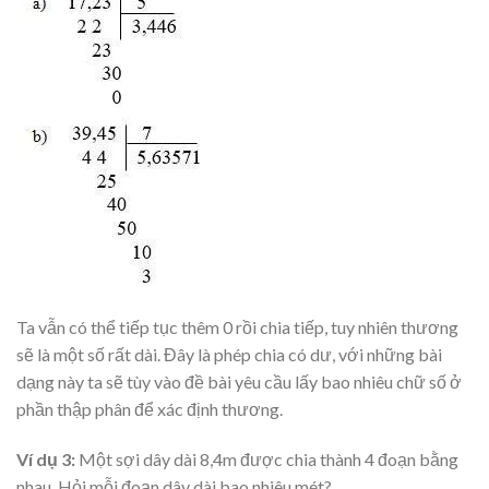
Ta vẫn có thể tiếp tục thêm 0 rồi chia tiếp, tuy nhiên thương
sẽ là một số rất dài. Đây là phép chia có dư, với những bài
dạng này ta sẽ tùy vào đề bài yêu cầu lấy bao nhiêu chữ số ở
phần thập phân để xác định thương.
Ví dụ 3:
Một sợi dây dài 8,4m được chia thành 4 đoạn bằng
nhau. Hỏi mỗi đoạn dây dài bao nhiêu mét?