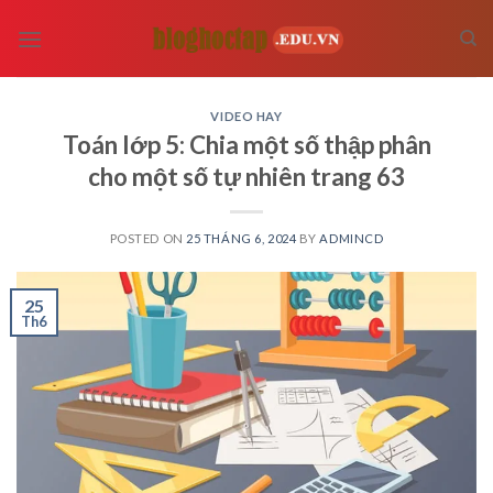
Skip
to
content
VIDEO HAY
Toán lớp 5: Chia một số thập phân
cho một số tự nhiên trang 63
POSTED ON
25 THÁNG 6, 2024
BY
ADMINCD
25
Th6