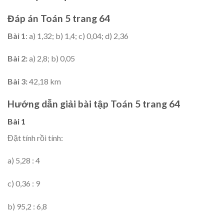
Đáp án Toán 5 trang 64
Bài 1
: a) 1,32; b) 1,4; c) 0,04; d) 2,36
Bài 2:
a) 2,8; b) 0,05
Bài 3:
42,18 km
Hướng dẫn giải bài tập Toán 5 trang 64
Bài 1
Đặt tính rồi tính:
a) 5,28 : 4
c) 0,36 : 9
b) 95,2 : 6,8