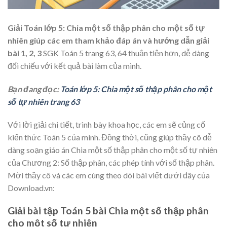
Giải Toán lớp 5: Chia một số thập phân cho một số tự
nhiên giúp các em tham khảo đáp án và hướng dẫn giải
bài 1, 2, 3
SGK Toán 5 trang 63, 64 thuận tiện hơn, dễ dàng
đối chiếu với kết quả bài làm của mình.
Bạn đang đọc:
Toán lớp 5: Chia một số thập phân cho một
số tự nhiên trang 63
Với lời giải chi tiết, trình bày khoa học, các em sẽ củng cố
kiến thức Toán 5 của mình. Đồng thời, cũng giúp thầy cô dễ
dàng soạn giáo án Chia một số thập phân cho một số tự nhiên
của Chương 2: Số thập phân, các phép tính với số thập phân.
Mời thầy cô và các em cùng theo dõi bài viết dưới đây của
Download.vn:
Giải bài tập Toán 5 bài Chia một số thập phân
cho một số tự nhiên