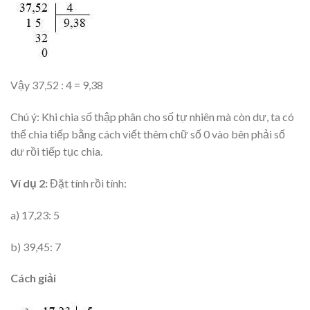
Vậy 37,52 : 4 = 9,38
Chú ý: Khi chia số thập phân cho số tự nhiên mà còn dư, ta có
thể chia tiếp bằng cách viết thêm chữ số 0 vào bên phải số
dư rồi tiếp tục chia.
Ví dụ 2:
Đặt tính rồi tính:
a) 17,23: 5
b) 39,45: 7
Cách giải