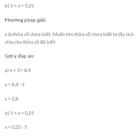
b) 5 × x = 0,25
Phương pháp giải:
x là thừa số chưa biết. Muốn tìm thừa số chưa biết ta lấy tích
chia cho thừa số đã biết.
Gợi ý đáp án:
a) x × 3 = 8,4
x = 8,4 : 3
x = 2,8
b) 5 × x = 0,25
x = 0,25 : 5