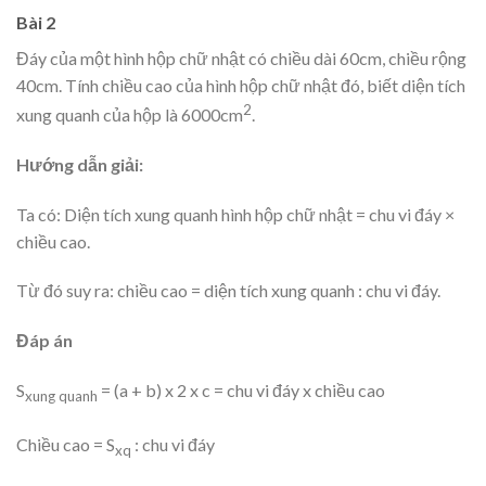
Bài 2
Đáy của một hình hộp chữ nhật có chiều dài 60cm, chiều rộng
40cm. Tính chiều cao của hình hộp chữ nhật đó, biết diện tích
2
xung quanh của hộp là 6000cm
.
Hướng dẫn giải:
Ta có: Diện tích xung quanh hình hộp chữ nhật = chu vi đáy ×
chiều cao.
Từ đó suy ra: chiều cao = diện tích xung quanh : chu vi đáy.
Đáp án
S
= (a + b) x 2 x c = chu vi đáy x chiều cao
xung quanh
Chiều cao = S
: chu vi đáy
xq