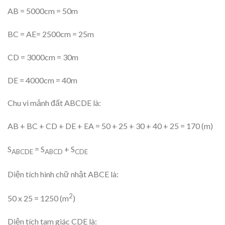
AB = 5000cm = 50m
BC = AE= 2500cm = 25m
CD = 3000cm = 30m
DE = 4000cm = 40m
Chu vi mảnh đất ABCDE là:
AB + BC + CD + DE + EA = 50 + 25 + 30 + 40 + 25 = 170 (m)
S
= S
+ S
ABCDE
ABCD
CDE
Diện tích hình chữ nhật ABCE là:
2
50 x 25 = 1250 (m
)
Diện tích tam giác CDE là: