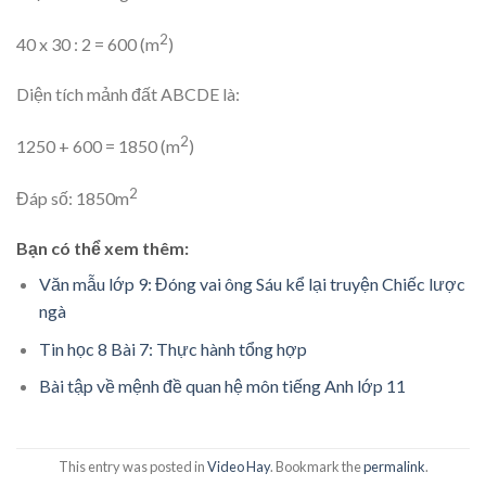
2
40 x 30 : 2 = 600 (m
)
Diện tích mảnh đất ABCDE là:
2
1250 + 600 = 1850 (m
)
2
Đáp số: 1850m
Bạn có thể xem thêm:
Văn mẫu lớp 9: Đóng vai ông Sáu kể lại truyện Chiếc lược
ngà
Tin học 8 Bài 7: Thực hành tổng hợp
Bài tập về mệnh đề quan hệ môn tiếng Anh lớp 11
This entry was posted in
Video Hay
. Bookmark the
permalink
.