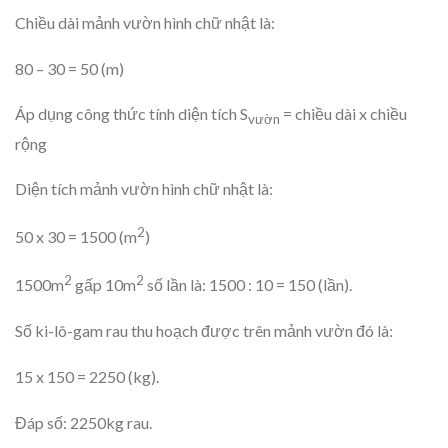
Chiều dài mảnh vườn hình chữ nhật là:
80 – 30 = 50 (m)
Áp dụng công thức tính diện tích S
= chiều dài x chiều
vườn
rộng
Diện tích mảnh vườn hình chữ nhật là:
2
50 x 30 = 1500 (m
)
2
2
1500m
gấp 10m
số lần là: 1500 : 10 = 150 (lần).
Số ki-lô-gam rau thu hoạch được trên mảnh vườn đó là:
15 x 150 = 2250 (kg).
Đáp số: 2250kg rau.