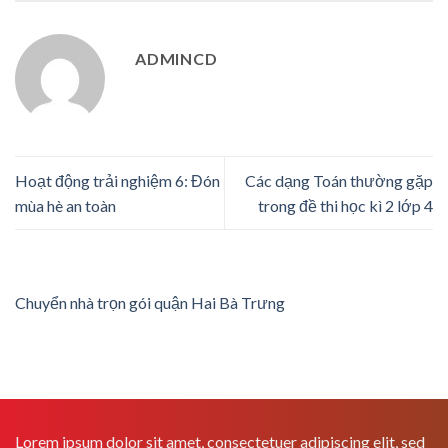
ADMINCD
Hoạt động trải nghiệm 6: Đón
Các dạng Toán thường gặp
mùa hè an toàn
trong đề thi học kì 2 lớp 4
Chuyển nhà trọn gói quận Hai Bà Trưng
Lorem ipsum dolor sit amet, consectetuer adipiscing elit, sed