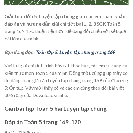
Giải Toán lớp 5: Luyện tập chung giúp các em tham khảo
đáp án và hướng dẫn giải chi tiết bài 1, 2, 3
SGK Toán 5
trang 169, 170 thuận tiện hơn, dễ dàng đối chiếu với kết quả
bài làm của mình.
Bạn đang đọc:
Toán lớp 5: Luyện tập chung trang 169
Với lời giải chi tiết, trình bày rất khoa học, các em sẽ củng cố
kiến thức môn Toán 5 của mình. Đồng thời, cũng giúp thầy cô
dễ dàng soạn giáo án Luyện tập chung trang 169 của Chương
5: Ôn tập. Vậy mời thầy cô và các em cùng theo dõi bài viết
dưới đây của Download.vn nhé:
Giải bài tập Toán 5 bài Luyện tập chung
Đáp án Toán 5 trang 169, 170
Bài 1:
2250kg rau.