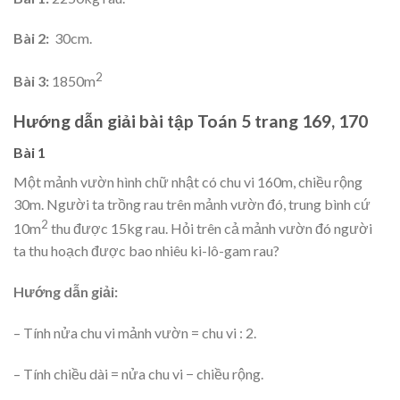
Bài 2:
30cm.
2
Bài 3:
1850m
Hướng dẫn giải bài tập Toán 5 trang 169, 170
Bài 1
Một mảnh vườn hình chữ nhật có chu vi 160m, chiều rộng
30m. Người ta trồng rau trên mảnh vườn đó, trung bình cứ
2
10m
thu được 15kg rau. Hỏi trên cả mảnh vườn đó người
ta thu hoạch được bao nhiêu ki-lô-gam rau?
Hướng dẫn giải:
– Tính nửa chu vi mảnh vườn = chu vi : 2.
– Tính chiều dài = nửa chu vi − chiều rộng.