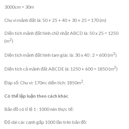
3000cm = 30m
Chu vi mảnh đất là: 50 + 25 + 40 + 30 + 25 = 170 (m)
Diện tích mảnh đất hình chữ nhật ABCD là: 50 x 25 = 1250
2
(m
)
2
Diện tích mảnh đất hình tam giác là: 30 x 40 : 2 = 600 (m
)
2
Diện tích cả mảnh đất ABCDE là: 1250 + 600 = 1850 (m
)
2
Đáp số: Chu vi: 170m; diện tích: 1850m
.
Có thể lập luận theo cách khác
Bản đồ có tỉ lệ 1 : 1000 nên thực tế:
Độ dài các cạnh gấp 1000 lần trên bản đồ: