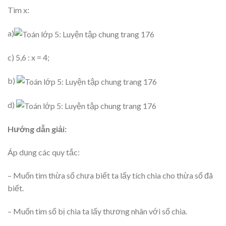
Tìm x:
a)
c) 5,6 : x = 4;
b)
d)
Hướng dẫn giải:
Áp dụng các quy tắc:
– Muốn tìm thừa số chưa biết ta lấy tích chia cho thừa số đã
biết.
– Muốn tìm số bị chia ta lấy thương nhân với số chia.