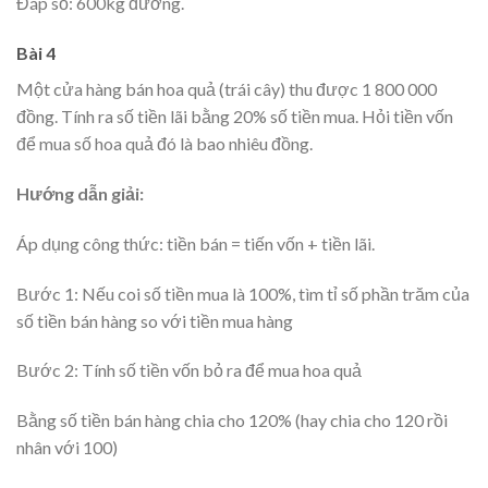
Đáp số: 600kg đường.
Bài 4
Một cửa hàng bán hoa quả (trái cây) thu được 1 800 000
đồng. Tính ra số tiền lãi bằng 20% số tiền mua. Hỏi tiền vốn
để mua số hoa quả đó là bao nhiêu đồng.
Hướng dẫn giải:
Áp dụng công thức: tiền bán = tiến vốn + tiền lãi.
Bước 1: Nếu coi số tiền mua là 100%, tìm tỉ số phần trăm của
số tiền bán hàng so với tiền mua hàng
Bước 2: Tính số tiền vốn bỏ ra để mua hoa quả
Bằng số tiền bán hàng chia cho 120% (hay chia cho 120 rồi
nhân với 100)