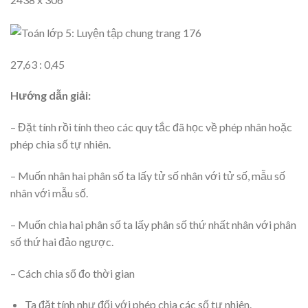
27,63 : 0,45
Hướng dẫn giải:
– Đặt tính rồi tính theo các quy tắc đã học về phép nhân hoặc
phép chia số tự nhiên.
– Muốn nhân hai phân số ta lấy tử số nhân với tử số, mẫu số
nhân với mẫu số.
– Muốn chia hai phân số ta lấy phân số thứ nhất nhân với phân
số thứ hai đảo ngược.
– Cách chia số đo thời gian
Ta đặt tính như đối với phép chia các số tự nhiên.