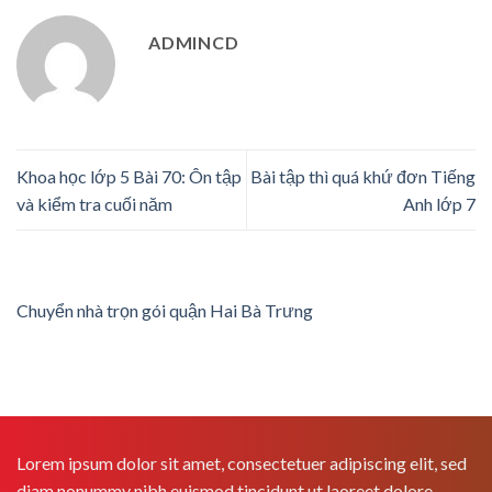
ADMINCD
Khoa học lớp 5 Bài 70: Ôn tập
Bài tập thì quá khứ đơn Tiếng
và kiểm tra cuối năm
Anh lớp 7
Chuyển nhà trọn gói quận Hai Bà Trưng
Lorem ipsum dolor sit amet, consectetuer adipiscing elit, sed
diam nonummy nibh euismod tincidunt ut laoreet dolore