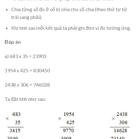
Chia từng số đo ở số bị chia cho số chia (theo thứ tự từ
trái sang phải).
Khi tính sau mỗi kết quả ta phải ghi đơn vị đo tương ứng.
Đáp án
a) 683 x 35 = 23905
1954 x 425 = 830450
2438 x 306 = 746028
Ta đặt tính như sau: