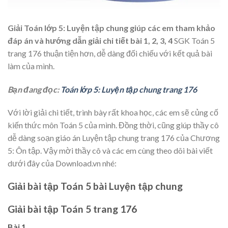
Giải Toán lớp 5: Luyện tập chung giúp các em tham khảo
đáp án và hướng dẫn giải chi tiết bài 1, 2, 3, 4
SGK Toán 5
trang 176 thuận tiện hơn, dễ dàng đối chiếu với kết quả bài
làm của mình.
Bạn đang đọc:
Toán lớp 5: Luyện tập chung trang 176
Với lời giải chi tiết, trình bày rất khoa học, các em sẽ củng cố
kiến thức môn Toán 5 của mình. Đồng thời, cũng giúp thầy cô
dễ dàng soạn giáo án Luyện tập chung trang 176 của Chương
5: Ôn tập. Vậy mời thầy cô và các em cùng theo dõi bài viết
dưới đây của Download.vn nhé:
Giải bài tập Toán 5 bài Luyện tập chung
Giải bài tập Toán 5 trang 176
Bài 1