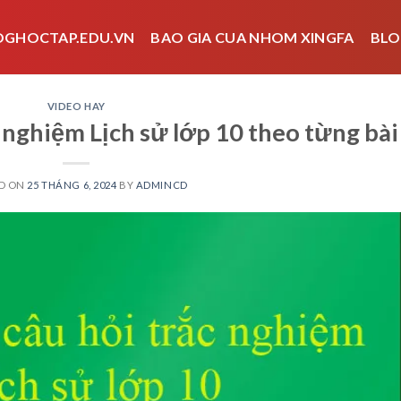
OGHOCTAP.EDU.VN
BAO GIA CUA NHOM XINGFA
BLO
VIDEO HAY
 nghiệm Lịch sử lớp 10 theo từng bài
D ON
25 THÁNG 6, 2024
BY
ADMINCD