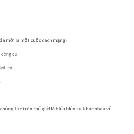
ì đá mới là một cuộc cách mạng?
 công cụ.
ánh cá.
.
hủng tộc trên thế giới là biểu hiện sự khác nhau về