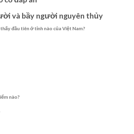
người và bầy người nguyên thủy
 thấy đầu tiên ở tỉnh nào của Việt Nam?
điểm nào?
.