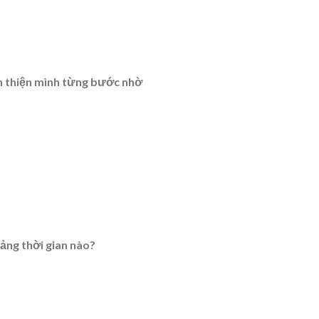
àn thiện mình từng bước nhờ
ảng thời gian nào?