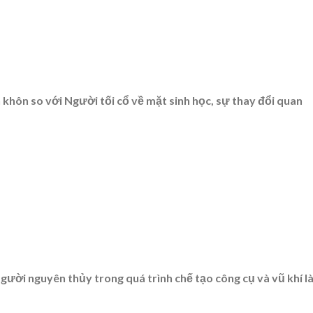
 khôn so với Người tối cổ về mặt sinh học, sự thay đổi quan
ười nguyên thủy trong quá trình chế tạo công cụ và vũ khí l