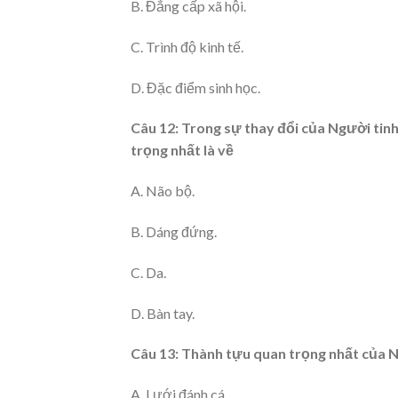
B. Đẳng cấp xã hội.
C. Trình độ kinh tế.
D. Đặc điểm sinh học.
Câu 12: Trong sự thay đổi của Người tinh
trọng nhất là về
A. Não bộ.
B. Dáng đứng.
C. Da.
D. Bàn tay.
Câu 13: Thành tựu quan trọng nhất của Ng
A. Lưới đánh cá.