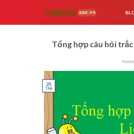
Skip
to
BL
content
Tổng hợp câu hỏi trắc
POSTE
25
Th6