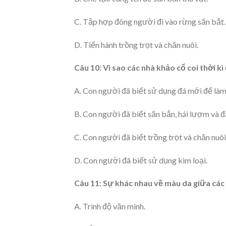
C. Tập hợp đông người đi vào rừng săn bắt.
D. Tiến hành trồng trọt và chăn nuôi.
Câu 10: Vì sao các nhà khảo cổ coi thời k
A. Con người đã biết sử dụng đá mới để làm
B. Con người đã biết săn bắn, hái lượm và đ
C. Con người đã biết trồng trọt và chăn nuôi
D. Con người đã biết sử dụng kim loại.
Câu 11: Sự khác nhau về màu da giữa các c
A. Trình độ văn minh.