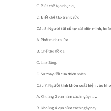
C. Biết chế tạo nhạc cụ
D. Biết chế tạo trang sức
Câu 5: Người tối cổ tự cải biến mình, ho
A. Phát minh ra lửa.
B. Chế tạo đồ đá.
C. Lao động.
D. Sự thay đổi của thiên nhiên.
Câu 7: Người tinh khôn xuất hiện vào kho
A. Khoảng 3 vạn năm cách ngày nay.
B. Khoảng 4 vạn năm cách ngày nay.