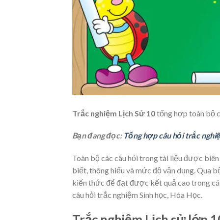
Trắc nghiệm Lịch Sử 10
tổng hợp toàn bộ c
Bạn đang đọc:
Tổng hợp câu hỏi trắc nghiệ
Toàn bộ các câu hỏi trong tài liệu được bi
biết, thông hiểu và mức độ vận dụng. Qua bộ
kiến thức để đạt được kết quả cao trong các
câu hỏi trắc nghiệm Sinh học, Hóa Học.
Trắc nghiệm Lịch sử lớp 1