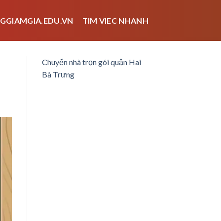
GGIAMGIA.EDU.VN
TIM VIEC NHANH
Chuyển nhà trọn gói quận Hai
Bà Trưng