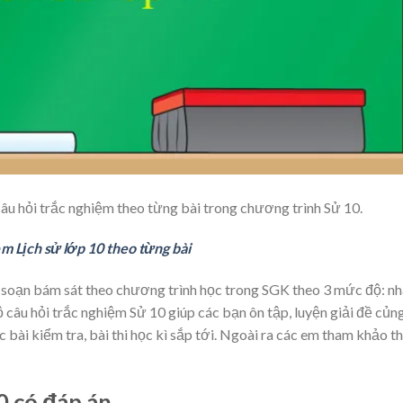
âu hỏi trắc nghiệm theo từng bài trong chương trình Sử 10.
m Lịch sử lớp 10 theo từng bài
ên soạn bám sát theo chương trình học trong SGK theo 3 mức độ: n
 câu hỏi trắc nghiệm Sử 10 giúp các bạn ôn tập, luyện giải đề củn
 bài kiểm tra, bài thi học kì sắp tới. Ngoài ra các em tham khảo 
0 có đáp án