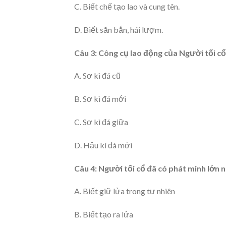
C. Biết chế tạo lao và cung tên.
D. Biết săn bắn, hái lượm.
Câu 3: Công cụ lao động của Người tối cổ
A. Sơ kì đá cũ
B. Sơ kì đá mới
C. Sơ kì đá giữa
D. Hậu kì đá mới
Câu 4: Người tối cổ đã có phát minh lớn 
A. Biết giữ lửa trong tự nhiên
B. Biết tạo ra lửa