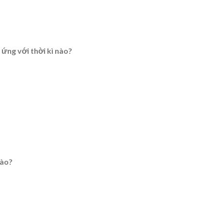
 ứng với thời kì nào?
nào?