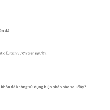
hôn đã
t dấu tích vượn trên người.
h khôn đã không sử dụng biện pháp nào sau đây?