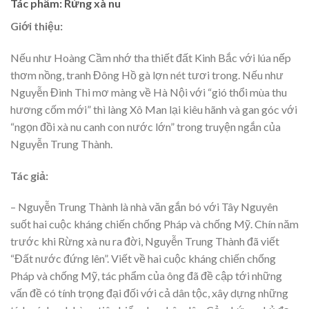
Tác phẩm: Rừng xà nu
Giới thiệu:
Nếu như Hoàng Cầm nhớ tha thiết đất Kinh Bắc với lúa nếp
thơm nồng, tranh Đông Hồ gà lợn nét tươi trong. Nếu như
Nguyễn Đình Thi mơ màng về Hà Nội với “gió thổi mùa thu
hương cốm mới” thì làng Xô Man lại kiêu hãnh và gan góc với
“ngọn đồi xà nu canh con nước lớn” trong truyện ngắn của
Nguyễn Trung Thành.
Tác giả:
– Nguyễn Trung Thành là nhà văn gắn bó với Tây Nguyên
suốt hai cuộc kháng chiến chống Pháp và chống Mỹ. Chín năm
trước khi Rừng xà nu ra đời, Nguyễn Trung Thành đã viết
“Đất nước đứng lên”. Viết về hai cuộc kháng chiến chống
Pháp và chống Mỹ, tác phẩm của ông đã đề cập tới những
vấn đề có tính trọng đại đối với cả dân tộc, xây dựng những