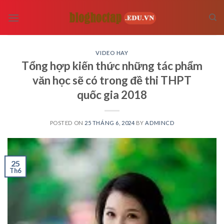
Skip
to
content
VIDEO HAY
Tổng hợp kiến thức những tác phẩm
văn học sẽ có trong đề thi THPT
quốc gia 2018
POSTED ON
25 THÁNG 6, 2024
BY
ADMINCD
25
Th6