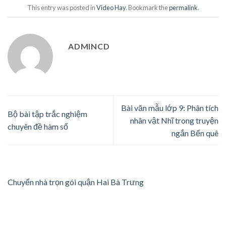
This entry was posted in
Video Hay
. Bookmark the
permalink
.
ADMINCD
Bài văn mẫu lớp 9: Phân tích
Bộ bài tập trắc nghiệm
nhân vật Nhĩ trong truyện
chuyên đề hàm số
ngắn Bến quê
Chuyển nhà trọn gói quận Hai Bà Trưng