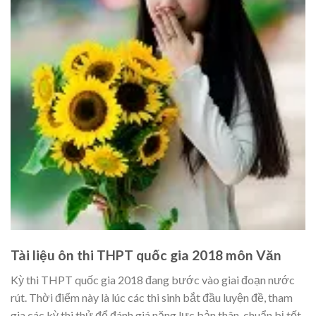
Tài liệu ôn thi THPT quốc gia 2018 môn Văn
Kỳ thi THPT quốc gia 2018 đang bước vào giai đoạn nước
rút. Thời điểm này là lúc các thi sinh bắt đầu luyện đề, tham
gia các kỳ thi thử để đánh giá năng lực bản thân, chuẩn bị tốt