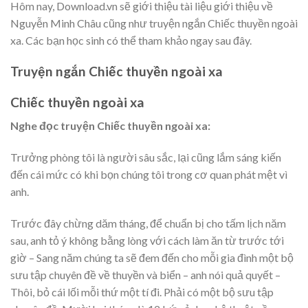
Hôm nay, Download.vn sẽ giới thiệu tài liệu giới thiệu về
Nguyễn Minh Châu cũng như truyện ngắn Chiếc thuyền ngoài
xa. Các bạn học sinh có thể tham khảo ngay sau đây.
Truyện ngắn Chiếc thuyền ngoài xa
Chiếc thuyền ngoài xa
Nghe đọc truyện Chiếc thuyền ngoài xa:
Trưởng phòng tôi là người sâu sắc, lại cũng lắm sáng kiến
đến cái mức có khi bọn chúng tôi trong cơ quan phát mệt vì
anh.
Trước đây chừng dăm tháng, để chuẩn bị cho tấm lịch năm
sau, anh tỏ ý không bằng lòng với cách làm ăn từ trước tới
giờ – Sang năm chúng ta sẽ đem đến cho mỗi gia đình một bộ
sưu tập chuyên đề về thuyền và biển – anh nói quả quyết –
Thôi, bỏ cái lối mỗi thứ một tí đi. Phải có một bộ sưu tập