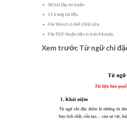
18 bài tập ôn luyện
11 trang tài liệu
File Word có thể chỉnh sửa.
File PDF thuận tiện in trên Mobile.
Xem trước
Từ ngữ chỉ đặ