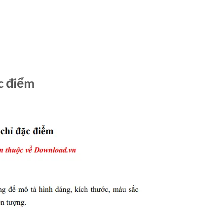
c điểm