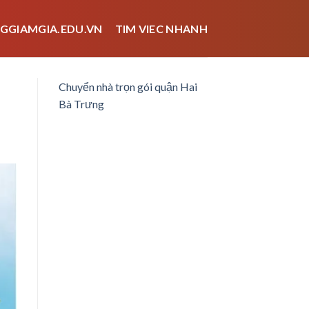
GGIAMGIA.EDU.VN
TIM VIEC NHANH
Chuyển nhà trọn gói quận Hai
Bà Trưng