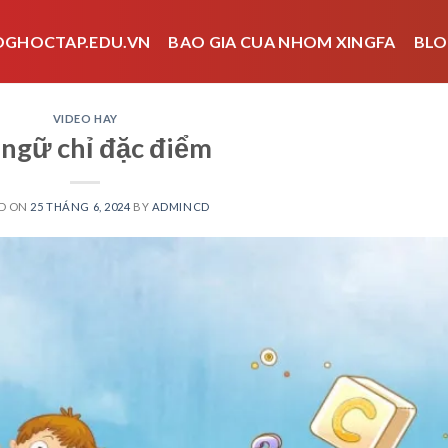
OGHOCTAP.EDU.VN
BAO GIA CUA NHOM XINGFA
BLO
VIDEO HAY
ngữ chỉ đặc điểm
D ON
25 THÁNG 6, 2024
BY
ADMINCD