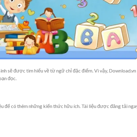
sinh sẽ được tìm hiểu về từ ngữ chỉ đặc điểm. Vì vậy, Download.vn
bạn đọc.
liệu để có thêm những kiến thức hữu ích. Tài liệu được đăng tải nga