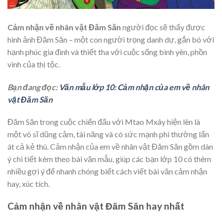
Cảm nhận về nhân vật Đăm Săn
người đọc sẽ thấy được
hình ảnh Đăm Săn – một con người trọng danh dự, gắn bó với
hạnh phúc gia đình và thiết tha với cuộc sống bình yên, phồn
vinh của thị tộc.
Bạn đang đọc:
Văn mẫu lớp 10: Cảm nhận của em về nhân
vật Đăm Săn
Đăm Săn trong cuộc chiến đấu với Mtao Mxây hiện lên là
một võ sĩ dũng cảm, tài năng và có sức mạnh phi thường lấn
át cả kẻ thù. Cảm nhận của em về nhân vật Đăm Săn gồm dàn
ý chi tiết kèm theo bài văn mẫu, giúp các bạn lớp 10 có thêm
nhiều gợi ý để nhanh chóng biết cách viết bài văn cảm nhận
hay, xúc tích.
Cảm nhận về nhân vật Đăm Săn hay nhất