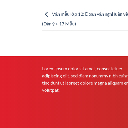
Văn mẫu lớp 12: Đoạn văn nghị luận về 
(Dàn ý + 17 Mẫu)
Lorem ipsum dolor sit amet, consectetuer
adipiscing elit, sed diam nonummy nibh eui
tincidunt ut laoreet dolore magna aliquam e
volutpat.