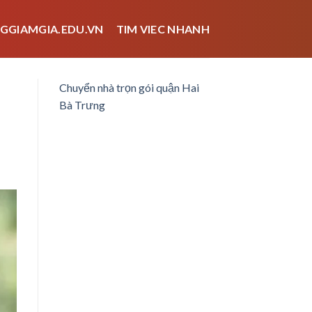
GGIAMGIA.EDU.VN
TIM VIEC NHANH
Chuyển nhà trọn gói quận Hai
Bà Trưng