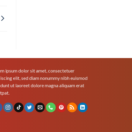
m ipsum dolor sit amet, consectetuer
iscing elit, sed diam nonummy nibh euismod
idunt ut laoreet dolore magna aliquam erat
tpat.