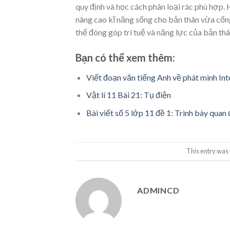
quy định và học cách phân loại rác phù hợ
nâng cao kĩ năng sống cho bản thân vừa cống hi
thể đóng góp trí tuệ và năng lực của bản th
Bạn có thể xem thêm:
Viết đoạn văn tiếng Anh về phát minh Int
Vật lí 11 Bài 21: Tụ điện
Bài viết số 5 lớp 11 đề 1: Trình bày qua
This entry was
ADMINCD