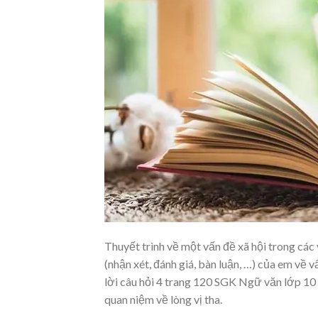
Thuyết trình về một vấn đề xã hội trong các
(nhận xét, đánh giá, bàn luận, …) của em về 
lời câu hỏi 4 trang 120 SGK Ngữ văn lớp 10 
quan niệm về lòng vị tha.