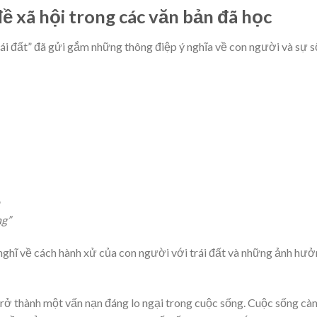
ề xã hội trong các văn bản đã học
đất” đã gửi gắm những thông điệp ý nghĩa về con người và sự s
ng”
ghĩ về cách hành xử của con người với trái đất và những ảnh hươ
trở thành một vấn nạn đáng lo ngại trong cuộc sống. Cuộc sống cà