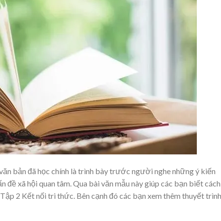
 văn bản đã học chính là trình bày trước người nghe những ý kiến
vấn đề xã hội quan tâm. Qua bài văn mẫu này giúp các bạn biết cách
Tập 2 Kết nối tri thức. Bên cạnh đó các bạn xem thêm thuyết trìn