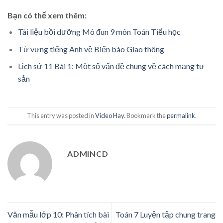
Bạn có thể xem thêm:
Tài liệu bồi dưỡng Mô đun 9 môn Toán Tiểu học
Từ vựng tiếng Anh về Biển báo Giao thông
Lịch sử 11 Bài 1: Một số vấn đề chung về cách mạng tư
sản
This entry was posted in
Video Hay
. Bookmark the
permalink
.
ADMINCD
Văn mẫu lớp 10: Phân tích bài
Toán 7 Luyện tập chung trang