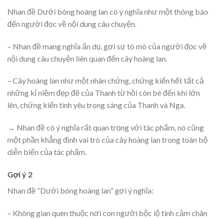
Nhan đề Dưới bóng hoàng lan có ý nghĩa như một thông báo
đến người đọc về nội dung câu chuyện.
– Nhan đề mang nghĩa ẩn dụ, gợi sự tò mò của người đọc về
nội dung câu chuyện liên quan đến cây hoàng lan.
– Cây hoàng lan như một nhân chứng, chứng kiến hết tất cả
những kỉ niệm đẹp đẽ của Thanh từ hồi còn bé đến khi lớn
lên, chứng kiến tình yêu trong sáng của Thanh và Nga.
→ Nhan đề có ý nghĩa rất quan trọng với tác phẩm, nó cũng
một phần khẳng định vai trò của cây hoàng lan trong toàn bộ
diễn biến của tác phẩm.
Gợi ý 2
Nhan đề “Dưới bóng hoàng lan” gợi ý nghĩa:
– Không gian quen thuộc nơi con người bộc lộ tình cảm chân