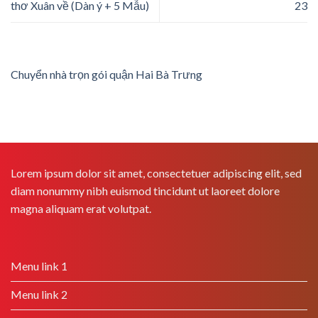
thơ Xuân về (Dàn ý + 5 Mẫu)
23
Chuyển nhà trọn gói quận Hai Bà Trưng
Lorem ipsum dolor sit amet, consectetuer adipiscing elit, sed
diam nonummy nibh euismod tincidunt ut laoreet dolore
magna aliquam erat volutpat.
Menu link 1
Menu link 2