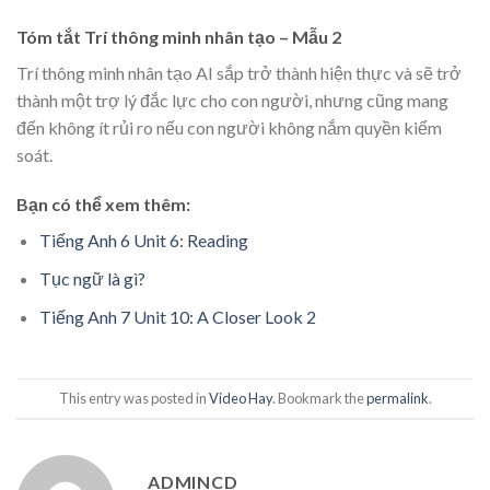
Tóm tắt Trí thông minh nhân tạo – Mẫu 2
Trí thông minh nhân tạo AI sắp trở thành hiện thực và sẽ trở
thành một trợ lý đắc lực cho con người, nhưng cũng mang
đến không ít rủi ro nếu con người không nắm quyền kiểm
soát.
Bạn có thể xem thêm:
Tiếng Anh 6 Unit 6: Reading
Tục ngữ là gì?
Tiếng Anh 7 Unit 10: A Closer Look 2
This entry was posted in
Video Hay
. Bookmark the
permalink
.
ADMINCD