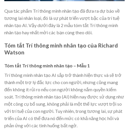
Qua tác phẩm Trí thông minh nhân tạo đã đưa ra dự báo về
tương lai nhân loại, đó là sự phát triển vượt bậc của trí tuệ
nhân tạo AI. Vậy dưới đây là 2 mẫu tóm tắt Trí thông minh
nhân tạo hay nhất mời các bạn cùng theo dõi.
Tóm tắt Trí thông minh nhân tạo của Richard
Watson
Tóm tắt Trí thông minh nhân tạo – Mẫu 1
Trí thông minh nhân tạo AI sắp trở thành hiện thực và sẽ trở
thành một trợ lý đắc lực cho con người, nhưng cũng mang
đến không ít rủi ro nếu con người không nắm quyền kiểm
soát. Trí thông minh nhân tạo (AI) hiện nay được sử dụng như
một công cụ bổ sung, không phải là một thế lực vượt trội so
với trí tuệ của con người. Tuy nhiên, trong tương lai, sự phát
triển của AI có thể đưa nó đến mức có khả năng học hỏi và
phản ứng với các tình huống bất ngờ.