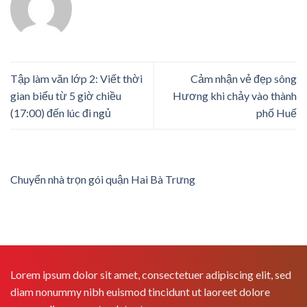
Tập làm văn lớp 2: Viết thời
Cảm nhận vẻ đẹp sông
gian biểu từ 5 giờ chiều
Hương khi chảy vào thành
(17:00) đến lúc đi ngủ
phố Huế
Chuyển nhà trọn gói quận Hai Bà Trưng
Lorem ipsum dolor sit amet, consectetuer adipiscing elit, sed
diam nonummy nibh euismod tincidunt ut laoreet dolore