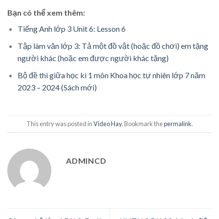
Bạn có thể xem thêm:
Tiếng Anh lớp 3 Unit 6: Lesson 6
Tập làm văn lớp 3: Tả một đồ vật (hoặc đồ chơi) em tặng
người khác (hoặc em được người khác tặng)
Bộ đề thi giữa học kì 1 môn Khoa học tự nhiên lớp 7 năm
2023 – 2024 (Sách mới)
This entry was posted in
Video Hay
. Bookmark the
permalink
.
ADMINCD