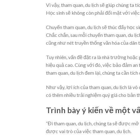
Vì vậy, tham quan, du lịch sẽ giúp chúng ta 
Học sinh sẽ không còn phải đối mặt với việc
Chuyến tham quan, du lịch sẽ thúc đẩy học s
Chắc chắn, sau mỗi chuyến tham quan, du lịc
cũng như nét truyền thống văn hóa của dân t
Tuy nhiên, vấn đề đặt ra là nhà trường hoặc
hiệu quả cao. Cùng với đó, việc bảo đảm an 
tham quan, du lịch đem lại, chúng ta cần tíc
Như vậy, lợi ích của tham quan, du lịch là vô 
có thêm nhiều trải nghiệm quý giá cho bản t
Trình bày ý kiến về một v
“Đi tham quan, du lịch, chúng ta sẽ được mở 
được vai trò của việc tham quan, du lịch.