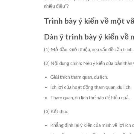
nhiều điều”?
Trình bày ý kiến về một v
Dàn ý trình bày ý kiến về
(1) Mở đầu: Giới thiệu, nêu vấn đề cần trình 
(2) Nội dung chính: Nêu ý kiến của bản thân 
Giải thích tham quan, du lịch.
Ích lợi của hoạt động tham quan, du lịch.
Tham quan, du lịch thế nào để hiệu quả.
(3) Kết thúc
Khẳng định lại ý kiến của mình về lợi ích c