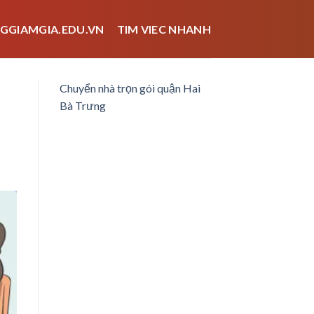
GGIAMGIA.EDU.VN
TIM VIEC NHANH
Chuyển nhà trọn gói quận Hai
Bà Trưng