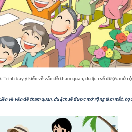
6: Trình bày ý kiến về vấn đề tham quan, du lịch sẽ được mở r
kiến về vấn đề tham quan, du lịch sẽ được mở rộng tầm mắt, họ