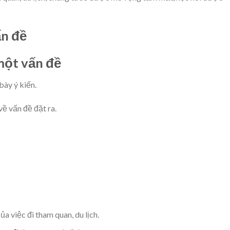
ấn đề
 một vấn đề
bày ý kiến.
về vấn đề đặt ra.
ủa việc đi tham quan, du lịch.