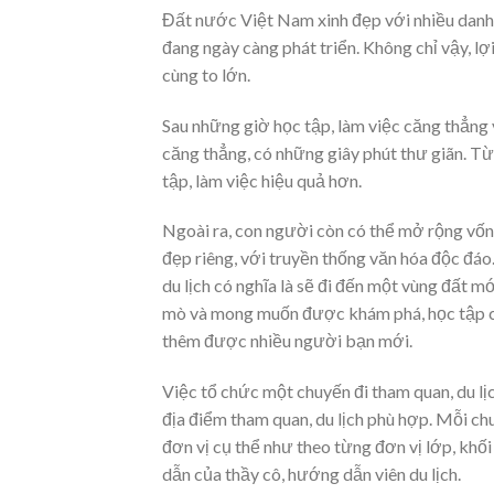
Đất nước Việt Nam xinh đẹp với nhiều danh l
đang ngày càng phát triển. Không chỉ vậy, l
cùng to lớn.
Sau những giờ học tập, làm việc căng thẳng 
căng thẳng, có những giây phút thư giãn. Từ
tập, làm việc hiệu quả hơn.
Ngoài ra, con người còn có thể mở rộng vốn
đẹp riêng, với truyền thống văn hóa độc đáo.
du lịch có nghĩa là sẽ đi đến một vùng đất m
mò và mong muốn được khám phá, học tập củ
thêm được nhiều người bạn mới.
Việc tổ chức một chuyến đi tham quan, du lịc
địa điểm tham quan, du lịch phù hợp. Mỗi c
đơn vị cụ thể như theo từng đơn vị lớp, khối
dẫn của thầy cô, hướng dẫn viên du lịch.