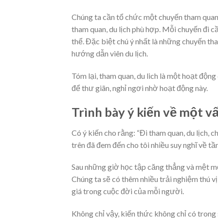
Chúng ta cần tổ chức một chuyến tham quan, 
tham quan, du lịch phù hợp. Mỗi chuyến đi c
thể. Đặc biệt chú ý nhất là những chuyến th
hướng dẫn viên du lịch.
Tóm lại, tham quan, du lich là một hoạt động
để thư giãn, nghỉ ngơi nhờ hoạt động này.
Trình bày ý kiến về một v
Có ý kiến cho rằng: “Đi tham quan, du lịch, 
trên đã đem đến cho tôi nhiều suy nghĩ về tầ
Sau những giờ học tập căng thẳng và mệt mỏi
Chúng ta sẽ có thêm nhiều trải nghiệm thú vị
giá trong cuộc đời của mỗi người.
Không chỉ vậy, kiến thức không chỉ có trong 