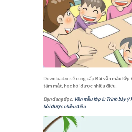
Download.vn sẽ cung cấp
Bài văn mẫu lớp 
tầm mắt, học hỏi được nhiều điều
.
Bạn đang đọc:
Văn mẫu lớp 6: Trình bày ý 
hỏi được nhiều điều