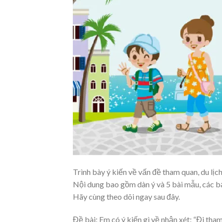
Trình bày ý kiến về vấn đề tham quan, du lịc
Nội dung bao gồm dàn ý và 5 bài mẫu, các bạ
Hãy cùng theo dõi ngay sau đây.
Đề bài: Em có ý kiến gì về nhận xét: “Đi th