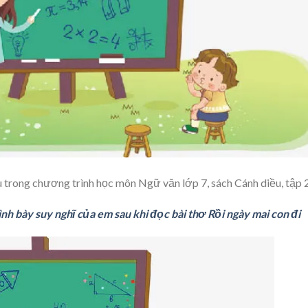
u trong chương trình học môn Ngữ văn lớp 7, sách Cánh diều, tập 2
nh bày suy nghĩ của em sau khi đọc bài thơ Rồi ngày mai con đi