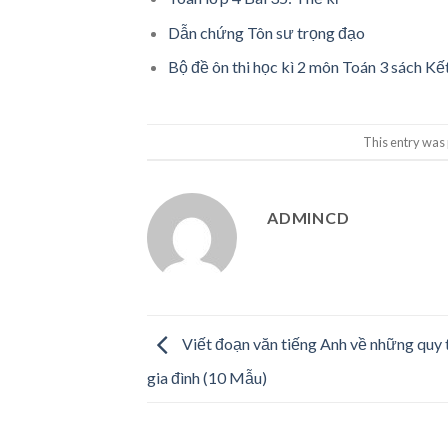
Dẫn chứng Tôn sư trọng đạo
Bộ đề ôn thi học kì 2 môn Toán 3 sách Kết
This entry was
ADMINCD
Viết đoạn văn tiếng Anh về những quy 
gia đình (10 Mẫu)