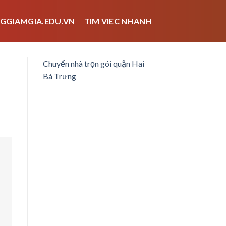
GGIAMGIA.EDU.VN
TIM VIEC NHANH
Chuyển nhà trọn gói quận Hai
Bà Trưng