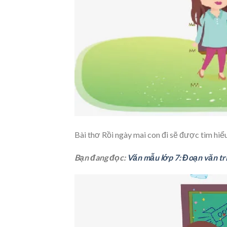
Bài thơ Rồi ngày mai con đi sẽ được tìm hiể
Bạn đang đọc:
Văn mẫu lớp 7: Đoạn văn trì