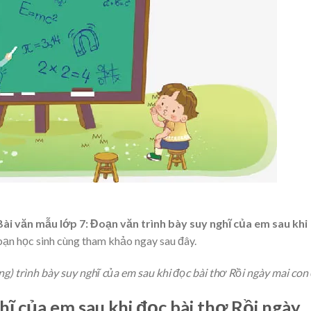
Bài văn mẫu lớp 7: Đoạn văn trình bày suy nghĩ của em sau khi
ạn học sinh cùng tham khảo ngay sau đây.
) trình bày suy nghĩ của em sau khi đọc bài thơ Rồi ngày mai con 
hĩ của em sau khi đọc bài thơ Rồi ngày