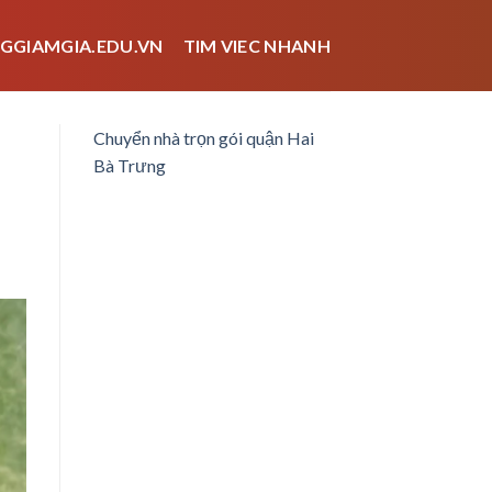
GGIAMGIA.EDU.VN
TIM VIEC NHANH
Chuyển nhà trọn gói quận Hai
Bà Trưng