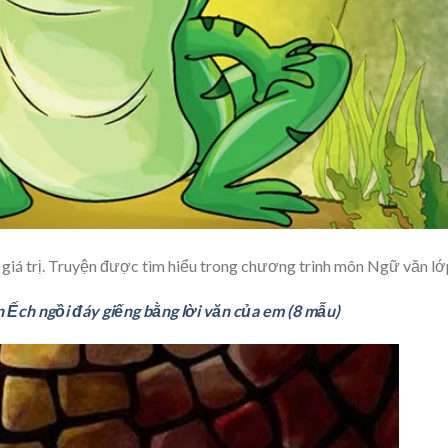
 giá trị. Truyện được tìm hiểu trong chương trình môn Ngữ văn lớ
n Ếch ngồi đáy giếng bằng lời văn của em (8 mẫu)