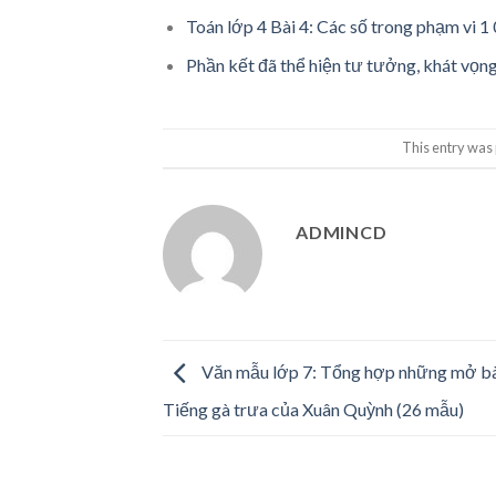
Toán lớp 4 Bài 4: Các số trong phạm vi 1
Phần kết đã thể hiện tư tưởng, khát vọng
This entry was
ADMINCD
Văn mẫu lớp 7: Tổng hợp những mở bà
Tiếng gà trưa của Xuân Quỳnh (26 mẫu)