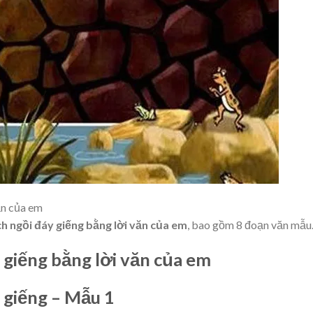
ăn của em
ch ngồi đáy giếng bằng lời văn của em
, bao gồm 8 đoạn văn mẫu
y giếng bằng lời văn của em
y giếng – Mẫu 1