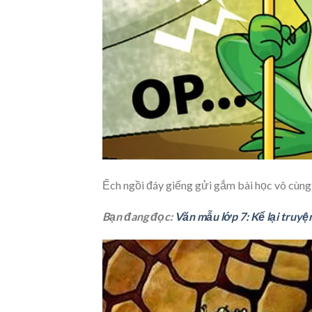
Ếch ngồi đáy giếng gửi gắm bài học vô cùng
Bạn đang đọc:
Văn mẫu lớp 7: Kể lại truyệ