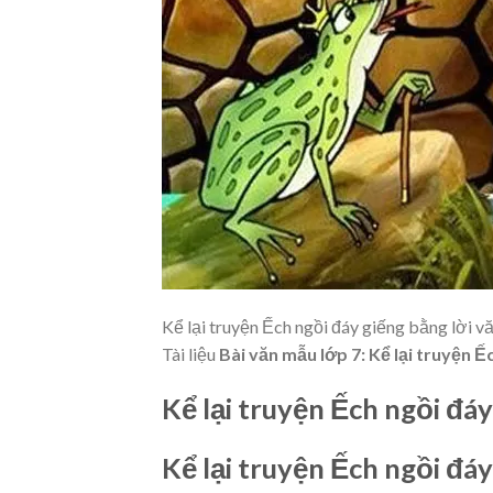
Kể lại truyện Ếch ngồi đáy giếng bằng lời v
Tài liệu
Bài văn mẫu lớp 7: Kể lại truyện Ế
Kể lại truyện Ếch ngồi đá
Kể lại truyện Ếch ngồi đá