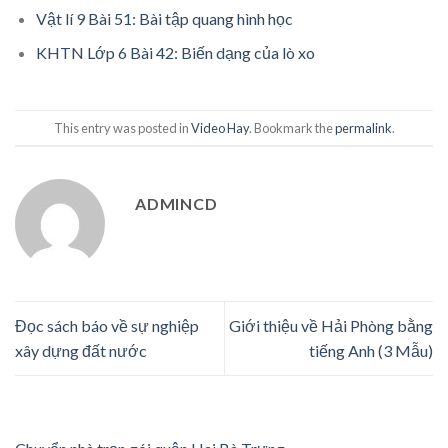
Vật lí 9 Bài 51: Bài tập quang hình học
KHTN Lớp 6 Bài 42: Biến dạng của lò xo
This entry was posted in
Video Hay
. Bookmark the
permalink
.
ADMINCD
Đọc sách báo về sự nghiệp
Giới thiệu về Hải Phòng bằng
xây dựng đất nước
tiếng Anh (3 Mẫu)