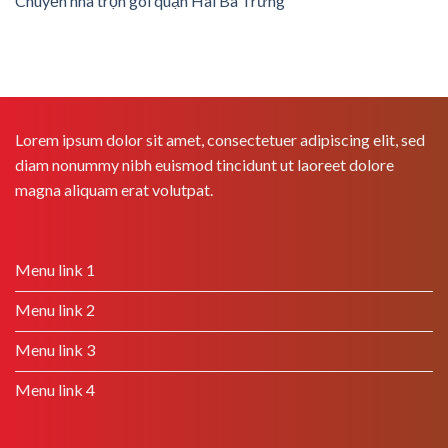
Chuyển nhà trọn gói quận Hai Bà Trưng
Lorem ipsum dolor sit amet, consectetuer adipiscing elit, sed
diam nonummy nibh euismod tincidunt ut laoreet dolore
magna aliquam erat volutpat.
Menu link 1
Menu link 2
Menu link 3
Menu link 4