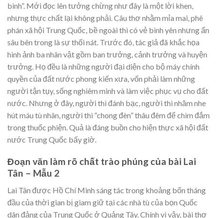
bình”. Mới đọc lên tưởng chừng như đây là một lời khen,
nhưng thực chất lại không phải. Câu thơ nhằm mỉa mai, phê
phán xã hội Trung Quốc, bề ngoài thì có vẻ bình yên nhưng ẩn
sâu bên trong là sự thối nát. Trước đó, tác giả đã khắc họa
hình ảnh ba nhân vật gồm ban trưởng, cảnh trưởng và huyện
trưởng. Họ đều là những người đại diện cho bộ máy chính
quyền của đất nước phong kiến xưa, vốn phải làm những
người tận tụy, sống nghiêm minh và làm việc phục vụ cho đất
nước. Nhưng ở đây, người thì đánh bạc, người thì nhăm nhe
hút máu tù nhân, người thì “chong đèn” thâu đêm để chìm đắm
trong thuốc phiện. Quả là đáng buồn cho hiện thực xã hội đất
nước Trung Quốc bấy giờ.
Đoạn văn làm rõ chất trào phúng của bài Lai
Tân – Mẫu 2
Lai Tân được Hồ Chí Minh sáng tác trong khoảng bốn tháng
đầu của thời gian bị giam giữ tại các nhà tù của bọn Quốc
dân đảng của Trung Quốc ở Quảng Tây. Chính vì vậy, bài thơ