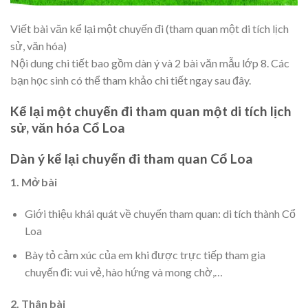
Viết bài văn kể lại một chuyến đi (tham quan một di tích lịch
sử, văn hóa)
Nội dung chi tiết bao gồm dàn ý và 2 bài văn mẫu lớp 8. Các
bạn học sinh có thể tham khảo chi tiết ngay sau đây.
Kể lại một chuyến đi tham quan một di tích lịch
sử, văn hóa Cổ Loa
Dàn ý kể lại chuyến đi tham quan Cổ Loa
1. Mở bài
Giới thiệu khái quát về chuyến tham quan: di tích thành Cổ
Loa
Bày tỏ cảm xúc của em khi được trực tiếp tham gia
chuyến đi: vui vẻ, hào hứng và mong chờ,…
2. Thân bài