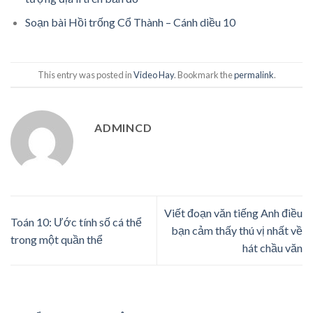
Soạn bài Hồi trống Cổ Thành – Cánh diều 10
This entry was posted in
Video Hay
. Bookmark the
permalink
.
ADMINCD
Viết đoạn văn tiếng Anh điều
Toán 10: Ước tính số cá thể
bạn cảm thấy thú vị nhất về
trong một quần thể
hát chầu văn