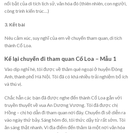
nổi bật của di tích lịch sử, văn hóa đó (thiên nhiên, con người,
công trình kiến trúc…)
3. Kết bài
Nêu cảm xúc, suy nghĩ của em về chuyến tham quan, di tích
thành Cổ Loa.
Kể lại chuyến đi tham quan Cổ Loa – Mẫu 1
Vào dịp nghỉ hè, tôi được về thăm quê ngoại ở huyện Đông
Anh, thành phố Hà Nội. Tôi đã có khá nhiều trải nghiệm bổ ích
và thú vị.
Chắc hẳn các bạn đã được nghe đến thành Cổ Loa gắn với
truyền thuyết về vua An Dương Vương. Tôi đã được chị
Hồng – chị họ dẫn đi tham quan nơi đây. Chuyến đi sẽ diễn ra
vào ngày thứ bảy. Sáng hôm đó, tôi thức dậy từ rất sớm. Tôi
ăn sáng thật nhanh. Vì địa điểm đến thăm là một nơi văn hóa