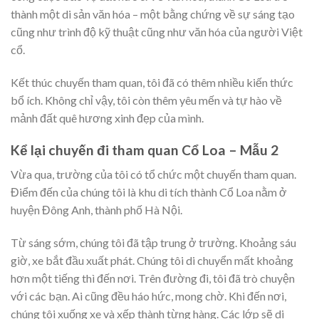
thành một di sản văn hóa – một bằng chứng về sự sáng tạo
cũng như trình độ kỹ thuật cũng như văn hóa của người Việt
cổ.
Kết thúc chuyến tham quan, tôi đã có thêm nhiều kiến thức
bổ ích. Không chỉ vậy, tôi còn thêm yêu mến và tự hào về
mảnh đất quê hương xinh đẹp của mình.
Kể lại chuyến đi tham quan Cổ Loa – Mẫu 2
Vừa qua, trường của tôi có tổ chức một chuyến tham quan.
Điểm đến của chúng tôi là khu di tích thành Cổ Loa nằm ở
huyện Đông Anh, thành phố Hà Nội.
Từ sáng sớm, chúng tôi đã tập trung ở trường. Khoảng sáu
giờ, xe bắt đầu xuất phát. Chúng tôi di chuyển mất khoảng
hơn một tiếng thì đến nơi. Trên đường đi, tôi đã trò chuyện
với các bạn. Ai cũng đều háo hức, mong chờ. Khi đến nơi,
chúng tôi xuống xe và xếp thành từng hàng. Các lớp sẽ di