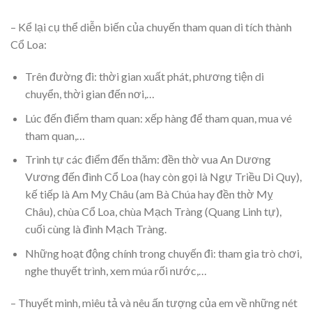
– Kể lại cụ thể diễn biến của chuyến tham quan di tích thành
Cổ Loa:
Trên đường đi: thời gian xuất phát, phương tiện di
chuyển, thời gian đến nơi,…
Lúc đến điểm tham quan: xếp hàng để tham quan, mua vé
tham quan,…
Trình tự các điểm đến thăm: đền thờ vua An Dương
Vương đến đình Cổ Loa (hay còn gọi là Ngự Triều Di Quy),
kế tiếp là Am Mỵ Châu (am Bà Chúa hay đền thờ Mỵ
Châu), chùa Cổ Loa, chùa Mạch Tràng (Quang Linh tự),
cuối cùng là đình Mạch Tràng.
Những hoạt động chính trong chuyến đi: tham gia trò chơi,
nghe thuyết trình, xem múa rối nước,…
– Thuyết minh, miêu tả và nêu ấn tượng của em về những nét