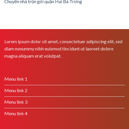
Chuyển nhà trọn gói quận Hai Bà Trưng
Lorem ipsum dolor sit amet, consectetuer adipiscing elit, sed
diam nonummy nibh euismod tincidunt ut laoreet dolore
magna aliquam erat volutpat.
Menu link 1
Menu link 2
Menu link 3
Menu link 4