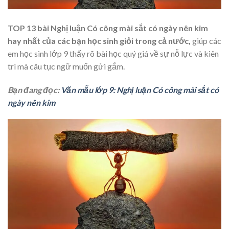
TOP 13 bài Nghị luận Có công mài sắt có ngày nên kim
hay nhất của các bạn học sinh giỏi trong cả nước,
giúp các
em học sinh lớp 9 thấy rõ bài học quý giá về sự nỗ lực và kiên
trì mà câu tục ngữ muốn gửi gắm.
Bạn đang đọc:
Văn mẫu lớp 9: Nghị luận Có công mài sắt có
ngày nên kim