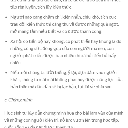
tập rèn luyện, tích lũy kiến thức.
Người nào càng chăm chỉ, kiên nhẫn, chịu khó, tích cực
trau dồi kiến thức thì càng thu về được những quả ngọt,
mở mang tầm hiểu biết và có được thành công.
Xã hội có tiến bộ hay không, có phát triển hay không là do
những công sức đóng góp của con người mà nên, con
người phát triển được bao nhiêu thì xã hội tiến bộ bấy
nhiêu.
Nếu mỗi chúng ta lười biếng, ỷ lại, dựa dẫm vào người
khác, chúng ta mãi mãi không phát huy được năng lực của
bản thân mà dần dần sẽ bị lạc hậu, tụt lùi về phía sau.
c. Chứng minh
Học sinh tự lấy dẫn chứng minh họa cho bài làm văn của mình
về những con người kiên trì, nỗ lực vươn lên trong học tập,
cuộc sống và đã đạt được thành tựu.