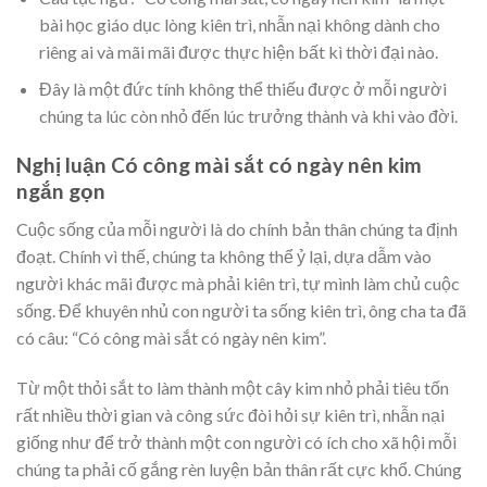
bài học giáo dục lòng kiên trì, nhẫn nại không dành cho
riêng ai và mãi mãi được thực hiện bất kì thời đại nào.
Đây là một đức tính không thể thiếu được ở mỗi người
chúng ta lúc còn nhỏ đến lúc trưởng thành và khi vào đời.
Nghị luận Có công mài sắt có ngày nên kim
ngắn gọn
Cuộc sống của mỗi người là do chính bản thân chúng ta định
đoạt. Chính vì thế, chúng ta không thể ỷ lại, dựa dẫm vào
người khác mãi được mà phải kiên trì, tự mình làm chủ cuộc
sống. Để khuyên nhủ con người ta sống kiên trì, ông cha ta đã
có câu: “Có công mài sắt có ngày nên kim”.
Từ một thỏi sắt to làm thành một cây kim nhỏ phải tiêu tốn
rất nhiều thời gian và công sức đòi hỏi sự kiên trì, nhẫn nại
giống như để trở thành một con người có ích cho xã hội mỗi
chúng ta phải cố gắng rèn luyện bản thân rất cực khổ. Chúng