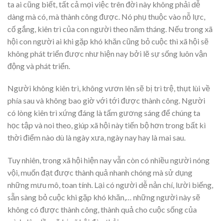
ta ai cũng biết, tất cả mọi việc trên đời này không phải dễ
dàng mà có, mà thành công được. Nó phụ thuộc vào nỗ lực,
cố gắng, kiên trì của con người theo năm tháng. Nếu trong xã
hội con người ai khi gặp khó khăn cũng bỏ cuộc thì xã hội sẽ
không phát triển được như hiện nay bởi lẽ sự sống luôn vận
động và phát triển.
Người không kiên trì, không vươn lên sẽ bị trì trệ, thụt lùi về
phía sau và không bao giờ với tới được thành công. Người
có lòng kiên trì xứng đáng là tấm gương sáng để chúng ta
học tập và noi theo, giúp xã hội này tiến bộ hơn trong bất kì
thời điểm nào dù là ngày xưa, ngày nay hay là mai sau.
Tuy nhiên, trong xã hội hiện nay vẫn còn có nhiều người nóng
vội, muốn đạt được thành quả nhanh chóng mà sử dụng
những mưu mô, toan tính. Lại có người dễ nản chí, lười biếng,
sẵn sàng bỏ cuộc khi gặp khó khăn,… những người này sẽ
không có được thành công, thành quả cho cuộc sống của