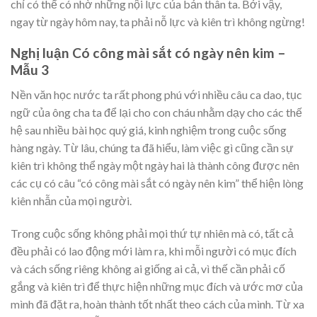
chỉ có thể có nhờ những nội lực của bản thân ta. Bởi vậy,
ngay từ ngày hôm nay, ta phải nỗ lực và kiên trì không ngừng!
Nghị luận Có công mài sắt có ngày nên kim –
Mẫu 3
Nền văn học nước ta rất phong phú với nhiều câu ca dao, tục
ngữ của ông cha ta để lại cho con cháu nhằm dạy cho các thế
hệ sau nhiều bài học quý giá, kinh nghiệm trong cuộc sống
hàng ngày. Từ lâu, chúng ta đã hiểu, làm việc gì cũng cần sự
kiên trì không thể ngày một ngày hai là thành công được nên
các cụ có câu “có công mài sắt có ngày nên kim” thể hiện lòng
kiên nhẫn của mọi người.
Trong cuộc sống không phải mọi thứ tự nhiên mà có, tất cả
đều phải có lao động mới làm ra, khi mỗi người có mục đích
và cách sống riêng không ai giống ai cả, vì thế cần phải cố
gắng và kiên trì để thực hiện những mục đích và ước mơ của
mình đã đặt ra, hoàn thành tốt nhất theo cách của mình. Từ xa