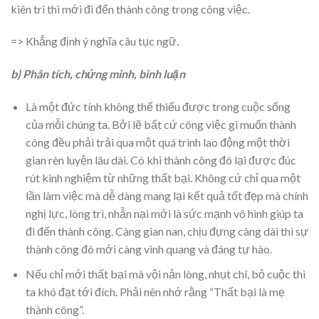
kiên trì thì mới đi đến thành công trong công việc.
=> Khẳng định ý nghĩa câu tục ngữ.
b) Phân tích, chứng minh, bình luận
Là một đức tính không thể thiếu được trong cuộc sống
của mỗi chúng ta. Bởi lẽ bất cứ công việc gì muốn thành
công đều phải trải qua một quá trình lao động một thời
gian rèn luyện lâu dài. Có khi thành công đó lại được đúc
rút kinh nghiệm từ những thất bại. Không cứ chỉ qua một
lần làm việc mà dễ dàng mang lại kết quả tốt đẹp mà chính
nghị lực, lòng trì, nhẫn nại mới là sức mạnh vô hình giúp ta
đi đến thành công. Càng gian nan, chịu đựng càng dài thì sự
thành công đó mới càng vinh quang và đáng tự hào.
Nếu chỉ mới thất bại mà vội nản lòng, nhụt chí, bỏ cuộc thì
ta khó đạt tới đích. Phải nên nhớ rằng “Thất bại là mẹ
thành công”.