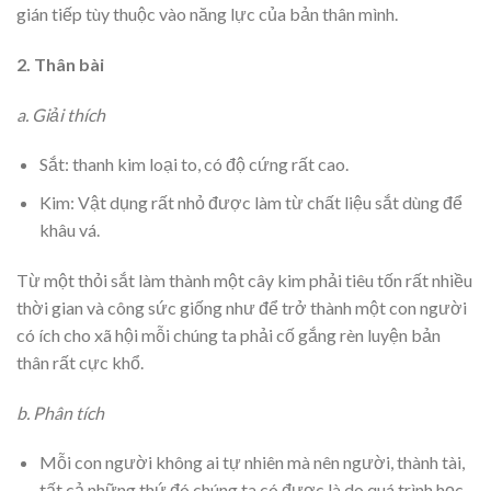
gián tiếp tùy thuộc vào năng lực của bản thân mình.
2. Thân bài
a. Giải thích
Sắt: thanh kim loại to, có độ cứng rất cao.
Kim: Vật dụng rất nhỏ được làm từ chất liệu sắt dùng để
khâu vá.
Từ một thỏi sắt làm thành một cây kim phải tiêu tốn rất nhiều
thời gian và công sức giống như để trở thành một con người
có ích cho xã hội mỗi chúng ta phải cố gắng rèn luyện bản
thân rất cực khổ.
b. Phân tích
Mỗi con người không ai tự nhiên mà nên người, thành tài,
tất cả những thứ đó chúng ta có được là do quá trình học