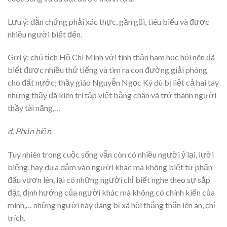
Lưu ý: dẫn chứng phải xác thực, gần gũi, tiêu biểu và được
nhiều người biết đến.
Gợi ý: chủ tịch Hồ Chí Minh với tinh thần ham học hỏi nên đã
biết được nhiều thứ tiếng và tìm ra con đường giải phóng
cho đất nước; thầy giáo Nguyễn Ngọc Ký dù bị liệt cả hai tay
nhưng thầy đã kiên trì tập viết bằng chân và trở thành người
thầy tài năng,…
d. Phản biện
Tuy nhiên trong cuộc sống vẫn còn có nhiều người ỷ lại, lười
biếng, hay dựa dẫm vào người khác mà không biết tự phấn
đấu vươn lên, lại có những người chỉ biết nghe theo sự sắp
đặt, định hướng của người khác mà không có chính kiến của
mình,… những người này đáng bị xã hội thẳng thắn lên án, chỉ
trích.