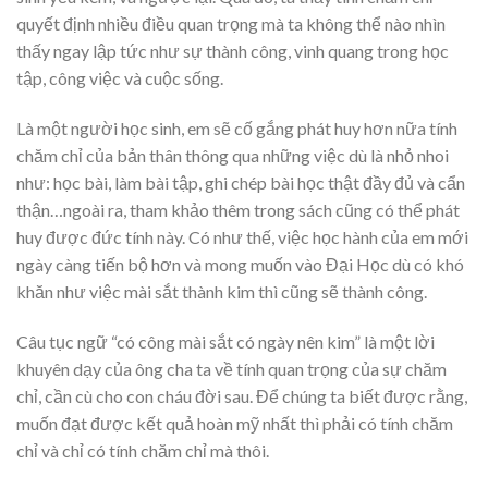
quyết định nhiều điều quan trọng mà ta không thể nào nhìn
thấy ngay lập tức như sự thành công, vinh quang trong học
tập, công việc và cuộc sống.
Là một người học sinh, em sẽ cố gắng phát huy hơn nữa tính
chăm chỉ của bản thân thông qua những việc dù là nhỏ nhoi
như: học bài, làm bài tập, ghi chép bài học thật đầy đủ và cẩn
thận…ngoài ra, tham khảo thêm trong sách cũng có thể phát
huy được đức tính này. Có như thế, việc học hành của em mới
ngày càng tiến bộ hơn và mong muốn vào Đại Học dù có khó
khăn như việc mài sắt thành kim thì cũng sẽ thành công.
Câu tục ngữ “có công mài sắt có ngày nên kim” là một lời
khuyên dạy của ông cha ta về tính quan trọng của sự chăm
chỉ, cần cù cho con cháu đời sau. Để chúng ta biết được rằng,
muốn đạt được kết quả hoàn mỹ nhất thì phải có tính chăm
chỉ và chỉ có tính chăm chỉ mà thôi.