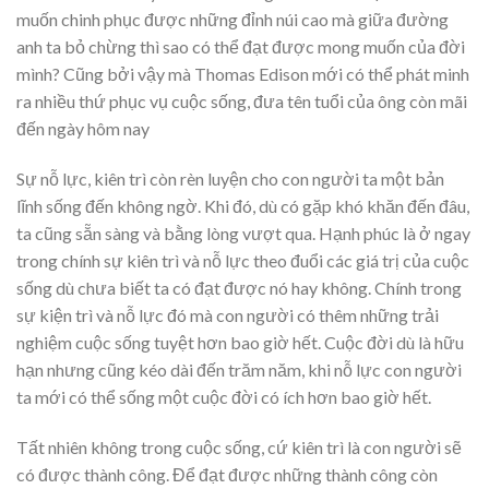
muốn chinh phục được những đỉnh núi cao mà giữa đường
anh ta bỏ chừng thì sao có thể đạt được mong muốn của đời
mình? Cũng bởi vậy mà Thomas Edison mới có thể phát minh
ra nhiều thứ phục vụ cuộc sống, đưa tên tuổi của ông còn mãi
đến ngày hôm nay
Sự nỗ lực, kiên trì còn rèn luyện cho con người ta một bản
lĩnh sống đến không ngờ. Khi đó, dù có gặp khó khăn đến đâu,
ta cũng sẵn sàng và bằng lòng vượt qua. Hạnh phúc là ở ngay
trong chính sự kiên trì và nỗ lực theo đuổi các giá trị của cuộc
sống dù chưa biết ta có đạt được nó hay không. Chính trong
sự kiện trì và nỗ lực đó mà con người có thêm những trải
nghiệm cuộc sống tuyệt hơn bao giờ hết. Cuộc đời dù là hữu
hạn nhưng cũng kéo dài đến trăm năm, khi nỗ lực con người
ta mới có thể sống một cuộc đời có ích hơn bao giờ hết.
Tất nhiên không trong cuộc sống, cứ kiên trì là con người sẽ
có được thành công. Để đạt được những thành công còn