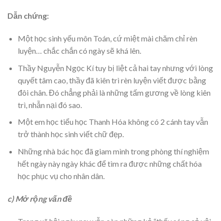
Dẫn chứng:
Một học sinh yếu môn Toán, cứ miệt mài chăm chỉ rèn
luyện… chắc chắn có ngày sẽ khá lên.
Thầy Nguyễn Ngọc Kí tuy bị liệt cả hai tay nhưng với lòng
quyết tâm cao, thầy đã kiên trì rèn luyện viết được bằng
đôi chân. Đó chẳng phải là những tấm gương về lòng kiên
trì, nhẫn nại đó sao.
Một em học tiểu học Thanh Hóa không có 2 cánh tay vẫn
trở thành học sinh viết chữ đẹp.
Những nhà bác học đã giam mình trong phòng thí nghiệm
hết ngày này ngày khác để tìm ra được những chất hóa
học phục vụ cho nhân dân.
c) Mở rộng vấn đề