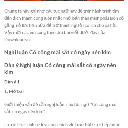
Chúng ta hãy ghi nhớ câu tục ngữ này để trên hành trình tìm
đến đích thành công luôn nhắc nhở bản thân mình phải luôn cố
gắng, nỗ lực hơn nữa để trở thành người có ích cho xã hội.
Vậy mời các em cùng theo dõi bài viết dưới đây của
Download.vn:
Nghị luận Có công mài sắt có ngày nên kim
Dàn ý Nghị luận Có công mài sắt có ngày nên
kim
Dàn ý 1
1. Mở bài
Giới thiệu vấn đề cần nghị luận: câu tục ngữ “Có công mài
sắt, có ngày nên kim”.
Lưu ý: Học sinh tự lựa chọn cách viết mở bài trực tiếp hoặc