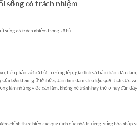
lối sống có trách nhiệm
lối sống có trách nhiệm trong xã hội.
 vụ, bổn phận với xã hội, trường lớp, gia đình và bản thân; dám làm,
của bản thân; giữ lời hứa, dám làm dám chịu hậu quả; tích cực và
động làm những việc cần làm, không né tránh hay thờ ơ hay đùn đẩ
ghiêm chỉnh thực hiện các quy định của nhà trường, sống hòa nhập v