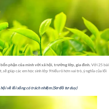
 bổn phận của mình với xã hội, trường lớp, gia đình.
Với 25 bài
 sẽ giúp các em học sinh lớp 9 hiểu rõ hơn vai trò, ý nghĩa của lối
 hội về lối sống có trách nhiệm (Sơ đồ tư duy)