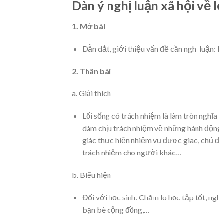
Dàn ý nghị luận xã hội về 
1. Mở bài
Dẫn dắt, giới thiệu vấn đề cần nghị luận: 
2. Thân bài
a. Giải thích
Lối sống có trách nhiệm là làm tròn nghĩa
dám chịu trách nhiệm về những hành động 
giác thực hiện nhiệm vụ được giao, chủ 
trách nhiệm cho người khác…
b. Biểu hiện
Đối với học sinh: Chăm lo học tập tốt, n
bạn bè cộng đồng,…