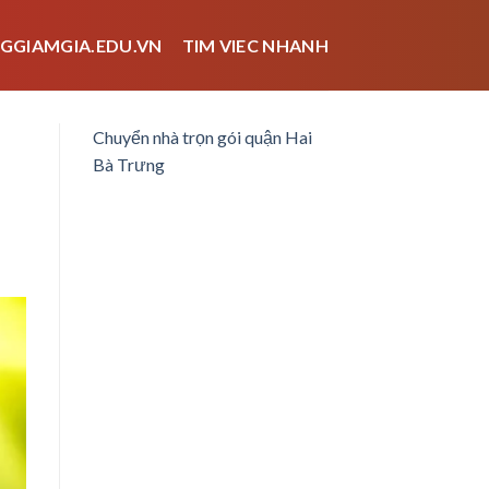
GGIAMGIA.EDU.VN
TIM VIEC NHANH
Chuyển nhà trọn gói quận Hai
Bà Trưng