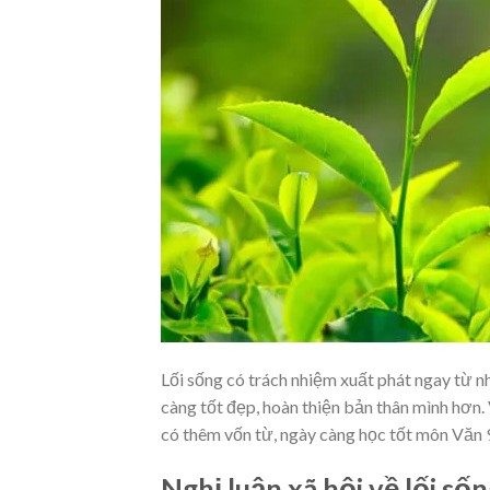
Lối sống có trách nhiệm xuất phát ngay từ n
càng tốt đẹp, hoàn thiện bản thân mình hơn
có thêm vốn từ, ngày càng học tốt môn Văn 
Nghị luận xã hội về lối số